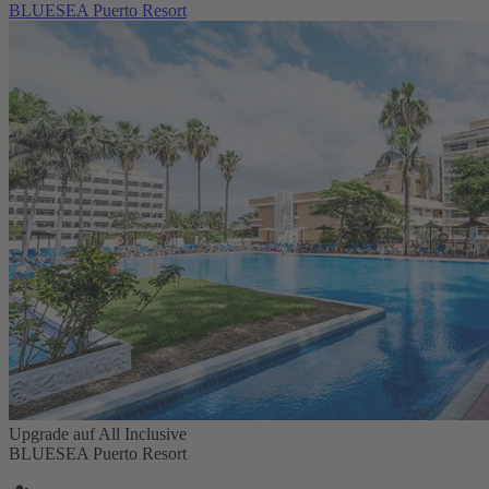
BLUESEA Puerto Resort
Upgrade auf All Inclusive
BLUESEA Puerto Resort