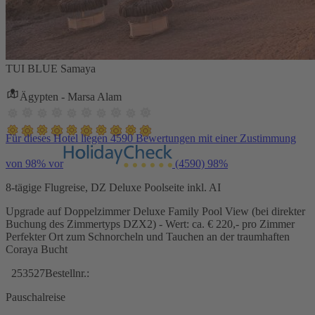
TUI BLUE Samaya
Ägypten - Marsa Alam
Für dieses Hotel liegen 4590 Bewertungen mit einer Zustimmung
von 98% vor
(4590)
98%
8-tägige Flugreise, DZ Deluxe Poolseite inkl. AI
Upgrade auf Doppelzimmer Deluxe Family Pool View (bei direkter
Buchung des Zimmertyps DZX2) - Wert: ca. € 220,- pro Zimmer
Perfekter Ort zum Schnorcheln und Tauchen an der traumhaften
Coraya Bucht
253527
Bestellnr.:
Pauschalreise