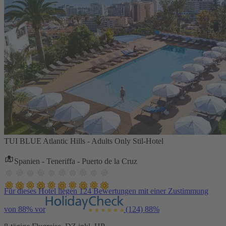
TUI BLUE Atlantic Hills - Adults Only Stil-Hotel
Spanien - Teneriffa - Puerto de la Cruz
Für dieses Hotel liegen 124 Bewertungen mit einer Zustimmung
von 88% vor
(124)
88%