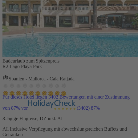
Badeurlaub zum Spitzenpreis
R2 Lago Playa Park
Spanien - Mallorca - Cala Ratjada
Für dieses Hotel liegen 3402 Bewertungen mit einer Zustimmung
von 87% vor
(3402)
87%
8-tägige Flugreise, DZ inkl. AI
All Inclusive Verpflegung mit abwechslungsreichen Buffets und
Getränken