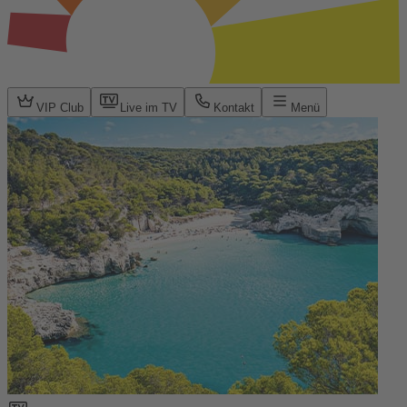
VIP Club
Live im TV
Kontakt
Menü