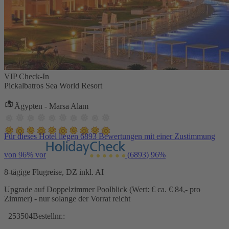
VIP Check-In
Pickalbatros Sea World Resort
Ägypten - Marsa Alam
Für dieses Hotel liegen 6893 Bewertungen mit einer Zustimmung
von 96% vor
(6893)
96%
8-tägige Flugreise, DZ inkl. AI
Upgrade auf Doppelzimmer Poolblick (Wert: € ca. € 84,- pro
Zimmer) - nur solange der Vorrat reicht
253504
Bestellnr.: