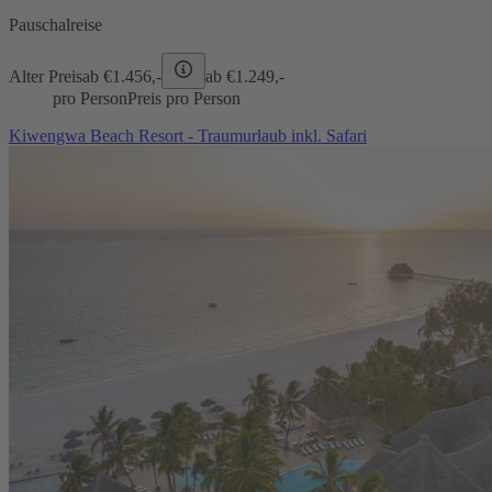
Pauschalreise
Alter Preis
ab €
1.456,-
ab €
1.249,-
pro Person
Preis pro Person
Kiwengwa Beach Resort - Traumurlaub inkl. Safari