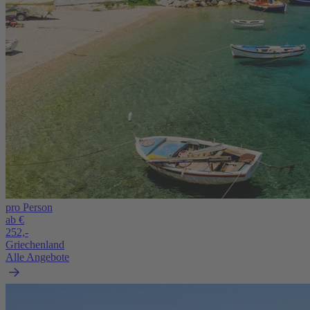
pro Person
ab €
252,-
Griechenland
Alle Angebote