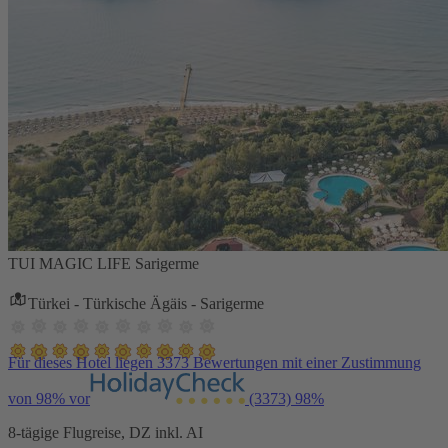
TUI MAGIC LIFE Sarigerme
Türkei - Türkische Ägäis - Sarigerme
Für dieses Hotel liegen 3373 Bewertungen mit einer Zustimmung
von 98% vor
(3373)
98%
8-tägige Flugreise, DZ inkl. AI