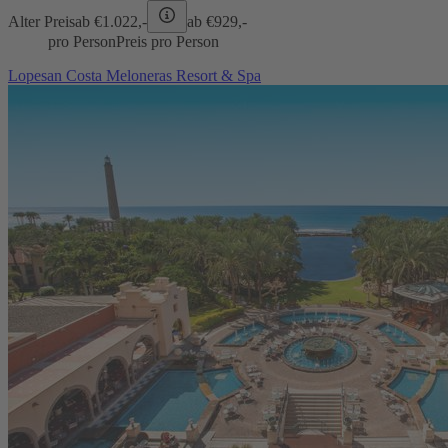
Alter Preis
ab €
1.022,-
ab €
929,-
pro Person
Preis pro Person
Lopesan Costa Meloneras Resort & Spa