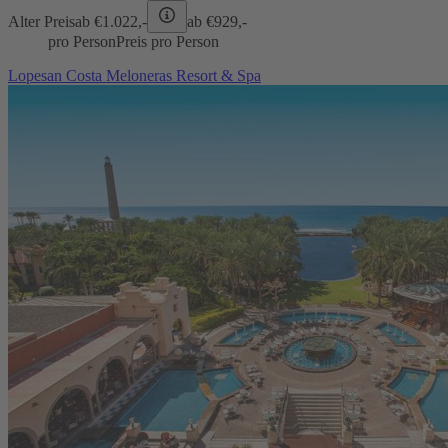
Alter Preis
ab €
1.022,-
ab €
929,-
pro Person
Preis pro Person
Lopesan Costa Meloneras Resort & Spa