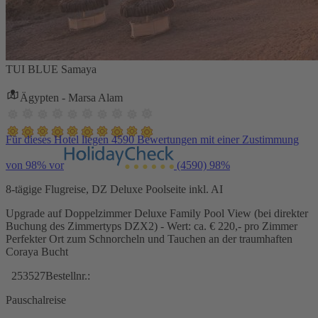
TUI BLUE Samaya
Ägypten - Marsa Alam
Für dieses Hotel liegen 4590 Bewertungen mit einer Zustimmung
von 98% vor
(4590)
98%
8-tägige Flugreise, DZ Deluxe Poolseite inkl. AI
Upgrade auf Doppelzimmer Deluxe Family Pool View (bei direkter
Buchung des Zimmertyps DZX2) - Wert: ca. € 220,- pro Zimmer
Perfekter Ort zum Schnorcheln und Tauchen an der traumhaften
Coraya Bucht
253527
Bestellnr.:
Pauschalreise