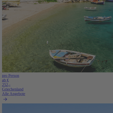
pro Person
ab €
252,-
Griechenland
Alle Angebote