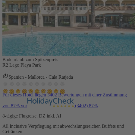
Badeurlaub zum Spitzenpreis
R2 Lago Playa Park
Spanien - Mallorca - Cala Ratjada
Für dieses Hotel liegen 3402 Bewertungen mit einer Zustimmung
von 87% vor
(3402)
87%
8-tägige Flugreise, DZ inkl. AI
All Inclusive Verpflegung mit abwechslungsreichen Buffets und
Getränken