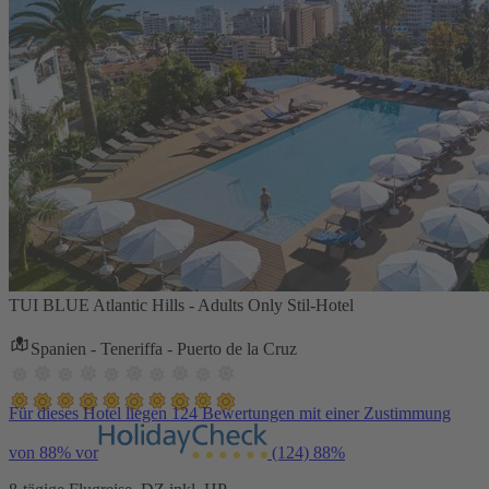
TUI BLUE Atlantic Hills - Adults Only Stil-Hotel
Spanien - Teneriffa - Puerto de la Cruz
Für dieses Hotel liegen 124 Bewertungen mit einer Zustimmung
von 88% vor
(124)
88%