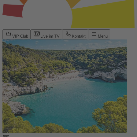
VIP Club
Live im TV
Kontakt
Menü