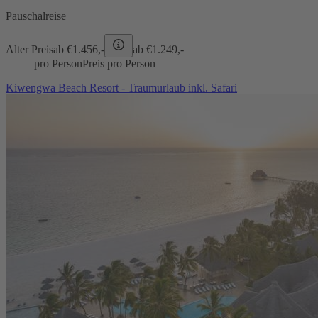
Pauschalreise
Alter Preis
ab €
1.456,-
ab €
1.249,-
pro Person
Preis pro Person
Kiwengwa Beach Resort - Traumurlaub inkl. Safari