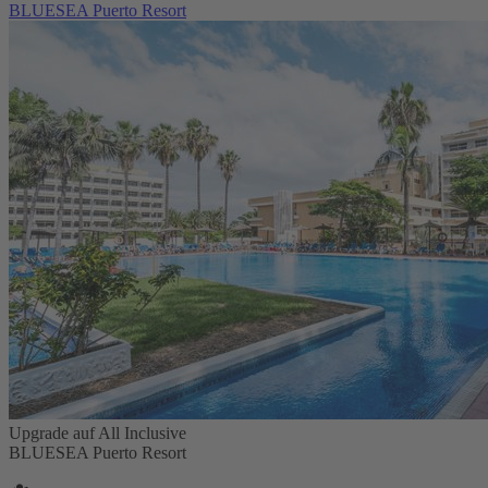
BLUESEA Puerto Resort
Upgrade auf All Inclusive
BLUESEA Puerto Resort