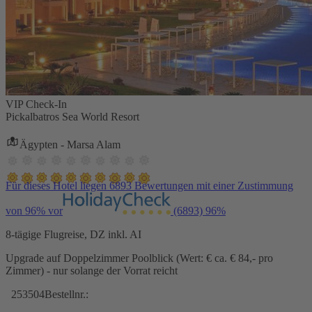
VIP Check-In
Pickalbatros Sea World Resort
Ägypten - Marsa Alam
Für dieses Hotel liegen 6893 Bewertungen mit einer Zustimmung
von 96% vor
(6893)
96%
8-tägige Flugreise, DZ inkl. AI
Upgrade auf Doppelzimmer Poolblick (Wert: € ca. € 84,- pro
Zimmer) - nur solange der Vorrat reicht
253504
Bestellnr.: