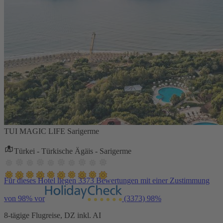
TUI MAGIC LIFE Sarigerme
Türkei - Türkische Ägäis - Sarigerme
Für dieses Hotel liegen 3373 Bewertungen mit einer Zustimmung
von 98% vor
(3373)
98%
8-tägige Flugreise, DZ inkl. AI