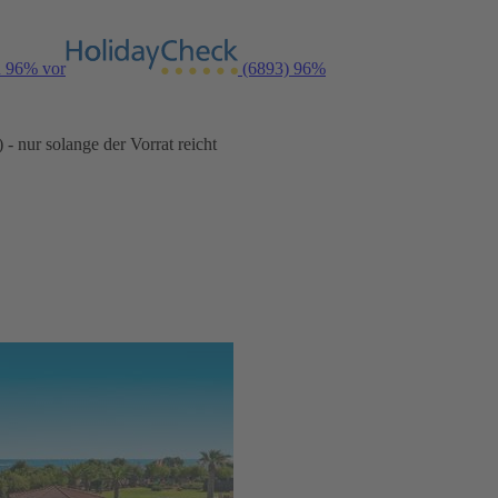
n 96% vor
(6893)
96%
- nur solange der Vorrat reicht