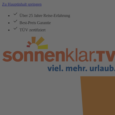
Zu Hauptinhalt springen
Über 25 Jahre Reise-Erfahrung
Best-Preis Garantie
TÜV zertifiziert