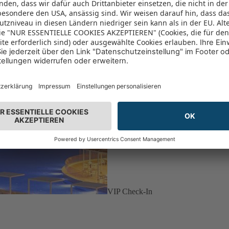
VIP Check-In