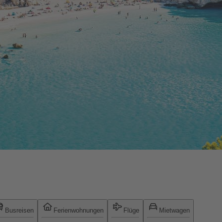
Busreisen
Ferienwohnungen
Flüge
Mietwagen