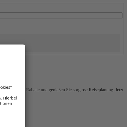
Sie attraktive Rabatte und genießen Sie sorglose Reiseplanung. Jetzt