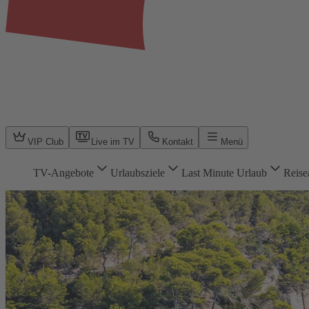
VIP Club
Live im TV
Kontakt
Menü
TV-Angebote
Urlaubsziele
Last Minute Urlaub
Reise