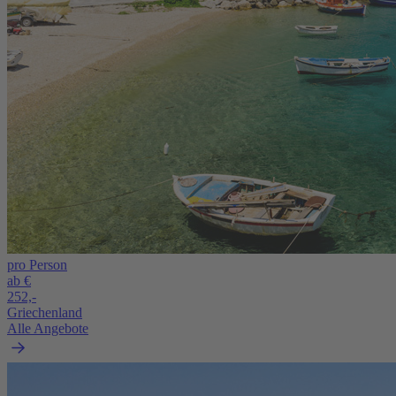
pro Person
ab €
252,-
Griechenland
Alle Angebote