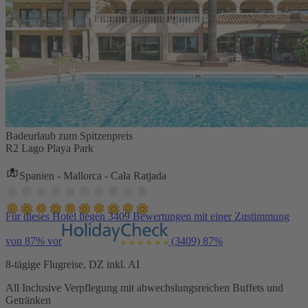
Badeurlaub zum Spitzenpreis
R2 Lago Playa Park
Spanien - Mallorca - Cala Ratjada
Für dieses Hotel liegen 3409 Bewertungen mit einer Zustimmung
von 87% vor
(3409)
87%
8-tägige Flugreise, DZ inkl. AI
All Inclusive Verpflegung mit abwechslungsreichen Buffets und
Getränken