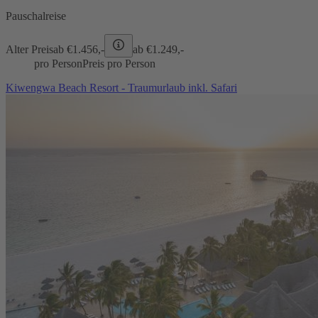
Pauschalreise
Alter Preis
ab €
1.456,-
ab €
1.249,-
pro Person
Preis pro Person
Kiwengwa Beach Resort - Traumurlaub inkl. Safari