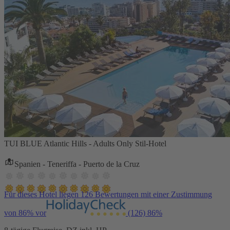
TUI BLUE Atlantic Hills - Adults Only Stil-Hotel
Spanien - Teneriffa - Puerto de la Cruz
Für dieses Hotel liegen 126 Bewertungen mit einer Zustimmung
von 86% vor
(126)
86%