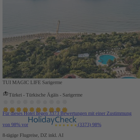
TUI MAGIC LIFE Sarigerme
Türkei - Türkische Ägäis - Sarigerme
Für dieses Hotel liegen 3373 Bewertungen mit einer Zustimmung
von 98% vor
(3373)
98%
8-tägige Flugreise, DZ inkl. AI