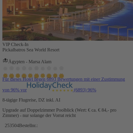
VIP Check-In
Pickalbatros Sea World Resort
Ägypten - Marsa Alam
Für dieses Hotel liegen 6893 Bewertungen mit einer Zustimmung
von 96% vor
(6893)
96%
8-tägige Flugreise, DZ inkl. AI
Upgrade auf Doppelzimmer Poolblick (Wert: € ca. € 84,- pro
Zimmer) - nur solange der Vorrat reicht
253504
Bestellnr.: