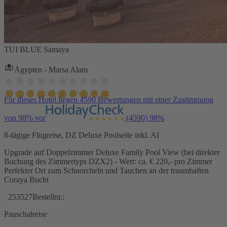
TUI BLUE Samaya
Ägypten - Marsa Alam
Für dieses Hotel liegen 4590 Bewertungen mit einer Zustimmung
von 98% vor
(4590)
98%
8-tägige Flugreise, DZ Deluxe Poolseite inkl. AI
Upgrade auf Doppelzimmer Deluxe Family Pool View (bei direkter
Buchung des Zimmertyps DZX2) - Wert: ca. € 220,- pro Zimmer
Perfekter Ort zum Schnorcheln und Tauchen an der traumhaften
Coraya Bucht
253527
Bestellnr.:
Pauschalreise