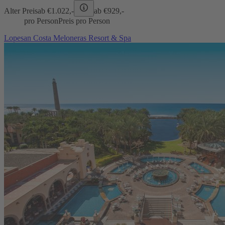
Alter Preis
ab €
1.022,-
ab €
929,-
pro Person
Preis pro Person
Lopesan Costa Meloneras Resort & Spa