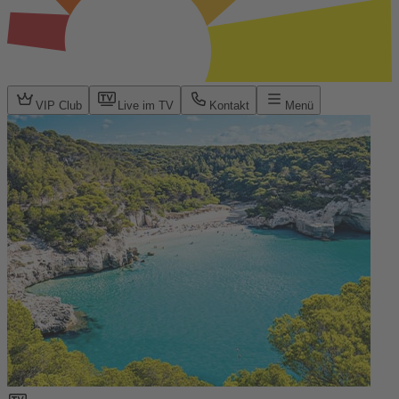
VIP Club
Live im TV
Kontakt
Menü