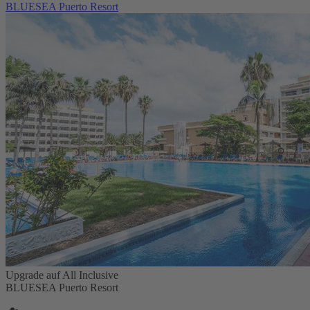
BLUESEA Puerto Resort
Upgrade auf All Inclusive
BLUESEA Puerto Resort