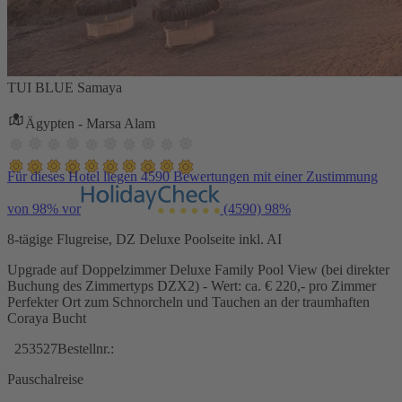
TUI BLUE Samaya
Ägypten - Marsa Alam
Für dieses Hotel liegen 4590 Bewertungen mit einer Zustimmung
von 98% vor
(4590)
98%
8-tägige Flugreise, DZ Deluxe Poolseite inkl. AI
Upgrade auf Doppelzimmer Deluxe Family Pool View (bei direkter
Buchung des Zimmertyps DZX2) - Wert: ca. € 220,- pro Zimmer
Perfekter Ort zum Schnorcheln und Tauchen an der traumhaften
Coraya Bucht
253527
Bestellnr.:
Pauschalreise