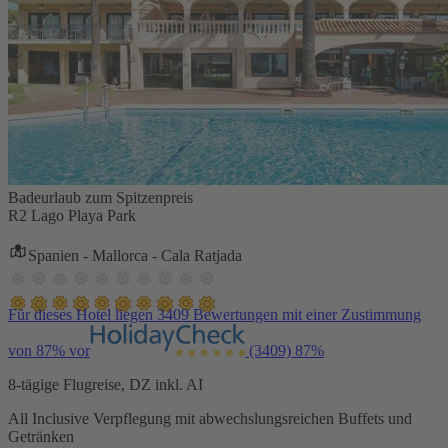
Badeurlaub zum Spitzenpreis
R2 Lago Playa Park
Spanien - Mallorca - Cala Ratjada
Für dieses Hotel liegen 3409 Bewertungen mit einer Zustimmung
von 87% vor
(3409)
87%
8-tägige Flugreise, DZ inkl. AI
All Inclusive Verpflegung mit abwechslungsreichen Buffets und
Getränken