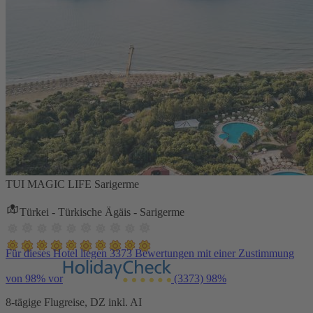
TUI MAGIC LIFE Sarigerme
Türkei - Türkische Ägäis - Sarigerme
Für dieses Hotel liegen 3373 Bewertungen mit einer Zustimmung
von 98% vor
(3373)
98%
8-tägige Flugreise, DZ inkl. AI