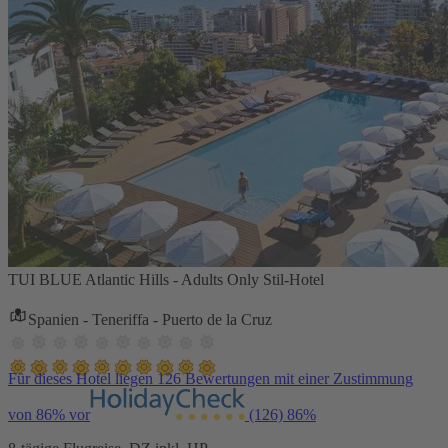
TUI BLUE Atlantic Hills - Adults Only Stil-Hotel
Spanien - Teneriffa - Puerto de la Cruz
Für dieses Hotel liegen 126 Bewertungen mit einer Zustimmung
von 86% vor
(126)
86%