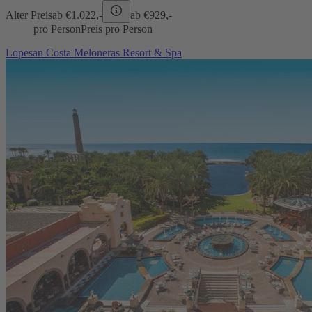
Alter Preis
ab €
1.022,-
ab €
929,-
pro Person
Preis pro Person
Lopesan Costa Meloneras Resort & Spa