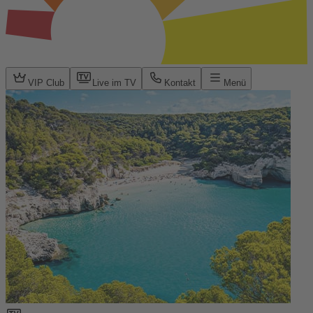
VIP Club
Live im TV
Kontakt
Menü