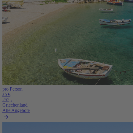
pro Person
ab €
252,-
Griechenland
Alle Angebote