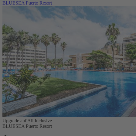
BLUESEA Puerto Resort
Upgrade auf All Inclusive
BLUESEA Puerto Resort