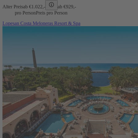
Alter Preis
ab €
1.022,-
ab €
929,-
pro Person
Preis pro Person
Lopesan Costa Meloneras Resort & Spa