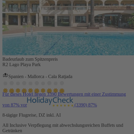
Badeurlaub zum Spitzenpreis
R2 Lago Playa Park
Spanien - Mallorca - Cala Ratjada
Für dieses Hotel liegen 3390 Bewertungen mit einer Zustimmung
von 87% vor
(3390)
87%
8-tägige Flugreise, DZ inkl. AI
All Inclusive Verpflegung mit abwechslungsreichen Buffets und
Getränken