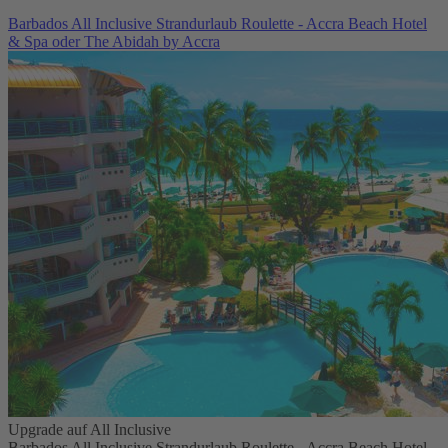
Barbados All Inclusive Strandurlaub Roulette - Accra Beach Hotel
& Spa oder The Abidah by Accra
Upgrade auf All Inclusive
Barbados All Inclusive Strandurlaub Roulette - Accra Beach Hotel