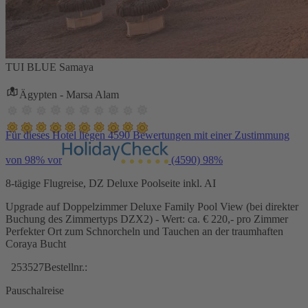
TUI BLUE Samaya
Ägypten - Marsa Alam
Für dieses Hotel liegen 4590 Bewertungen mit einer Zustimmung
von 98% vor
(4590)
98%
8-tägige Flugreise, DZ Deluxe Poolseite inkl. AI
Upgrade auf Doppelzimmer Deluxe Family Pool View (bei direkter
Buchung des Zimmertyps DZX2) - Wert: ca. € 220,- pro Zimmer
Perfekter Ort zum Schnorcheln und Tauchen an der traumhaften
Coraya Bucht
253527
Bestellnr.:
Pauschalreise