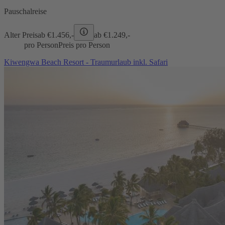
Pauschalreise
Alter Preis
ab €
1.456,-
ab €
1.249,-
pro Person
Preis pro Person
Kiwengwa Beach Resort - Traumurlaub inkl. Safari