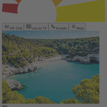
VIP Club
Live im TV
Kontakt
Menü