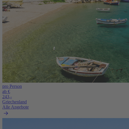
pro Person
ab €
243,-
Griechenland
Alle Angebote