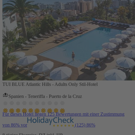
TUI BLUE Atlantic Hills - Adults Only Stil-Hotel
Spanien - Teneriffa - Puerto de la Cruz
Für dieses Hotel liegen 125 Bewertungen mit einer Zustimmung
von 86% vor
(125)
86%