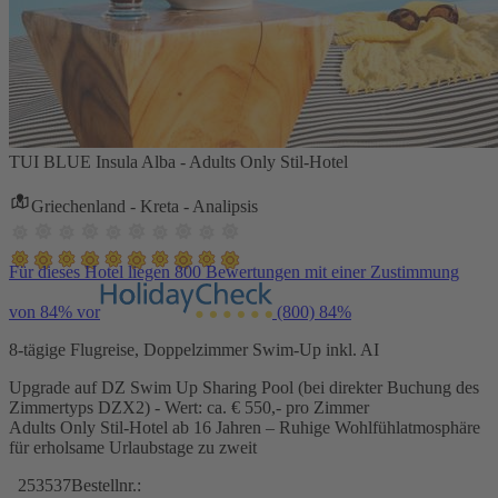
TUI BLUE Insula Alba - Adults Only Stil-Hotel
Griechenland - Kreta - Analipsis
Für dieses Hotel liegen 800 Bewertungen mit einer Zustimmung
von 84% vor
(800)
84%
8-tägige Flugreise, Doppelzimmer Swim-Up inkl. AI
Upgrade auf DZ Swim Up Sharing Pool (bei direkter Buchung des
Zimmertyps DZX2) - Wert: ca. € 550,- pro Zimmer
Adults Only Stil-Hotel ab 16 Jahren – Ruhige Wohlfühlatmosphäre
für erholsame Urlaubstage zu zweit
253537
Bestellnr.: