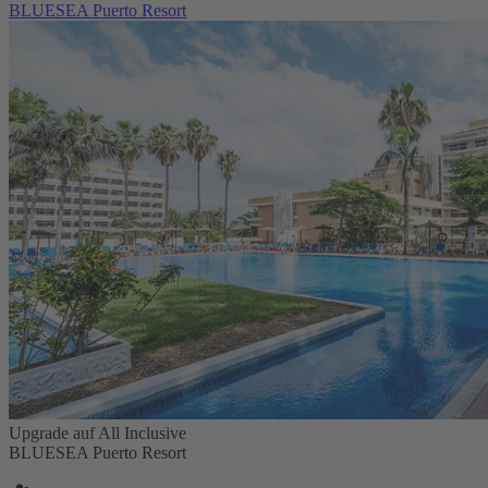
BLUESEA Puerto Resort
Upgrade auf All Inclusive
BLUESEA Puerto Resort