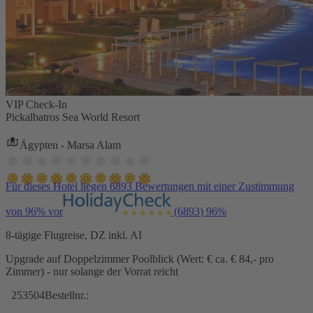
VIP Check-In
Pickalbatros Sea World Resort
Ägypten - Marsa Alam
Für dieses Hotel liegen 6893 Bewertungen mit einer Zustimmung
von 96% vor
(6893)
96%
8-tägige Flugreise, DZ inkl. AI
Upgrade auf Doppelzimmer Poolblick (Wert: € ca. € 84,- pro
Zimmer) - nur solange der Vorrat reicht
253504
Bestellnr.: