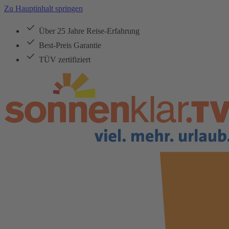
Zu Hauptinhalt springen
Über 25 Jahre Reise-Erfahrung
Best-Preis Garantie
TÜV zertifiziert