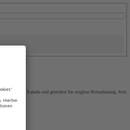
Sie attraktive Rabatte und genießen Sie sorglose Reiseplanung. Jetzt