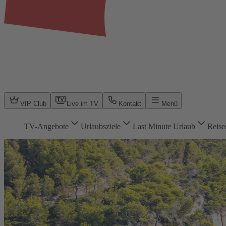
VIP Club
Live im TV
Kontakt
Menü
TV-Angebote
Urlaubsziele
Last Minute Urlaub
Reise