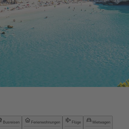
Busreisen
Ferienwohnungen
Flüge
Mietwagen