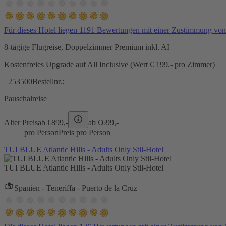
Für dieses Hotel liegen 1191 Bewertungen mit einer Zustimmung vo
8-tägige Flugreise, Doppelzimmer Premium inkl. AI
Kostenfreies Upgrade auf All Inclusive (Wert € 199.- pro Zimmer)
253500
Bestellnr.:
Pauschalreise
Alter Preis
ab €
899,-
ab €
699,-
pro Person
Preis pro Person
TUI BLUE Atlantic Hills - Adults Only Stil-Hotel
TUI BLUE Atlantic Hills - Adults Only Stil-Hotel
Spanien - Teneriffa - Puerto de la Cruz