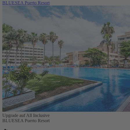
BLUESEA Puerto Resort
Upgrade auf All Inclusive
BLUESEA Puerto Resort