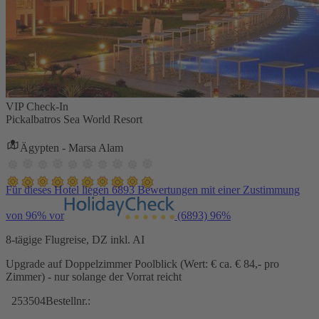
VIP Check-In
Pickalbatros Sea World Resort
Ägypten - Marsa Alam
Für dieses Hotel liegen 6893 Bewertungen mit einer Zustimmung
von 96% vor
(6893)
96%
8-tägige Flugreise, DZ inkl. AI
Upgrade auf Doppelzimmer Poolblick (Wert: € ca. € 84,- pro
Zimmer) - nur solange der Vorrat reicht
253504
Bestellnr.: