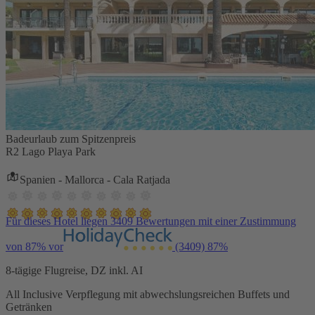
Badeurlaub zum Spitzenpreis
R2 Lago Playa Park
Spanien - Mallorca - Cala Ratjada
Für dieses Hotel liegen 3409 Bewertungen mit einer Zustimmung
von 87% vor
(3409)
87%
8-tägige Flugreise, DZ inkl. AI
All Inclusive Verpflegung mit abwechslungsreichen Buffets und
Getränken