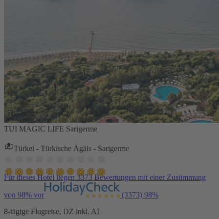
TUI MAGIC LIFE Sarigerme
Türkei - Türkische Ägäis - Sarigerme
Für dieses Hotel liegen 3373 Bewertungen mit einer Zustimmung
von 98% vor
(3373)
98%
8-tägige Flugreise, DZ inkl. AI