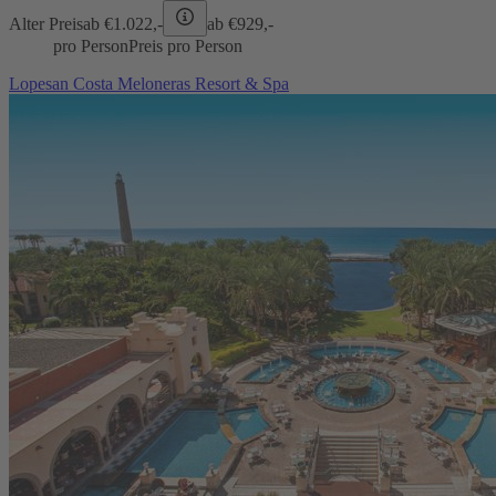
Alter Preis
ab €
1.022,-
ab €
929,-
pro Person
Preis pro Person
Lopesan Costa Meloneras Resort & Spa