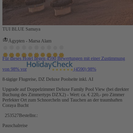
TUI BLUE Samaya
Ägypten - Marsa Alam
Für dieses Hotel liegen 4590 Bewertungen mit einer Zustimmung
von 98% vor
(4590)
98%
8-tägige Flugreise, DZ Deluxe Poolseite inkl. AI
Upgrade auf Doppelzimmer Deluxe Family Pool View (bei direkter
Buchung des Zimmertyps DZX2) - Wert: ca. € 220,- pro Zimmer
Perfekter Ort zum Schnorcheln und Tauchen an der traumhaften
Coraya Bucht
253527
Bestellnr.:
Pauschalreise