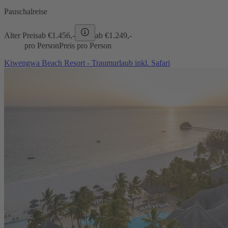
Pauschalreise
Alter Preis
ab €
1.456,-
ab €
1.249,-
pro Person
Preis pro Person
Kiwengwa Beach Resort - Traumurlaub inkl. Safari