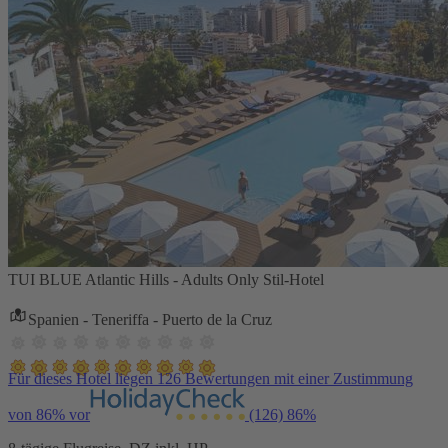
TUI BLUE Atlantic Hills - Adults Only Stil-Hotel
Spanien - Teneriffa - Puerto de la Cruz
Für dieses Hotel liegen 126 Bewertungen mit einer Zustimmung
von 86% vor
(126)
86%