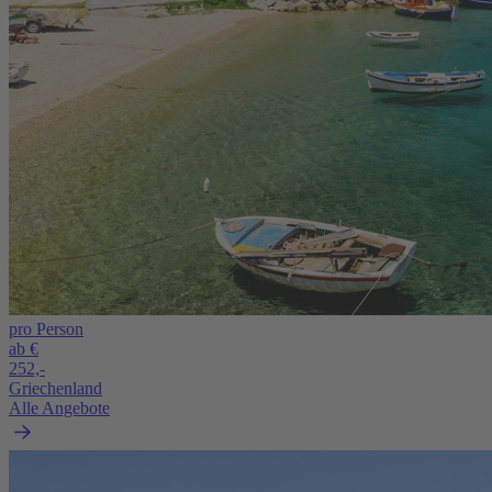
pro Person
ab €
252,-
Griechenland
Alle Angebote