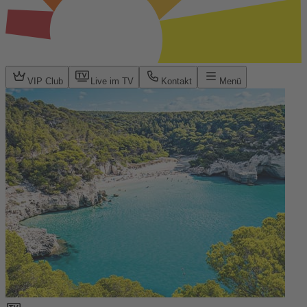
VIP Club
Live im TV
Kontakt
Menü