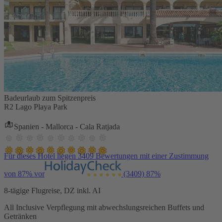
Badeurlaub zum Spitzenpreis
R2 Lago Playa Park
Spanien - Mallorca - Cala Ratjada
Für dieses Hotel liegen 3409 Bewertungen mit einer Zustimmung
von 87% vor
(3409)
87%
8-tägige Flugreise, DZ inkl. AI
All Inclusive Verpflegung mit abwechslungsreichen Buffets und
Getränken