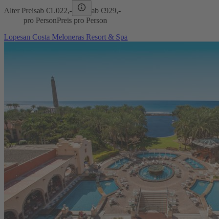
Alter Preis
ab €
1.022,-
ab €
929,-
pro Person
Preis pro Person
Lopesan Costa Meloneras Resort & Spa