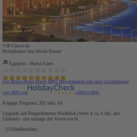
VIP Check-In
Pickalbatros Sea World Resort
Ägypten - Marsa Alam
Für dieses Hotel liegen 6893 Bewertungen mit einer Zustimmung
von 96% vor
(6893)
96%
8-tägige Flugreise, DZ inkl. AI
Upgrade auf Doppelzimmer Poolblick (Wert: € ca. € 84,- pro
Zimmer) - nur solange der Vorrat reicht
253504
Bestellnr.: