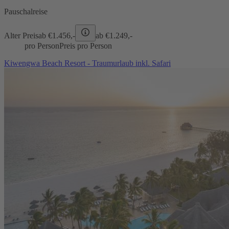
Pauschalreise
Alter Preis
ab €
1.456,-
ab €
1.249,-
pro Person
Preis pro Person
Kiwengwa Beach Resort - Traumurlaub inkl. Safari