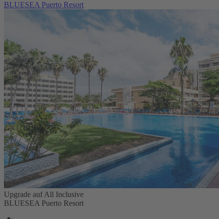
BLUESEA Puerto Resort
Upgrade auf All Inclusive
BLUESEA Puerto Resort