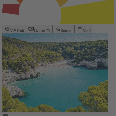
VIP Club
Live im TV
Kontakt
Menü