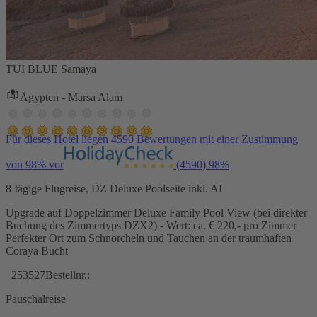
TUI BLUE Samaya
Ägypten - Marsa Alam
Für dieses Hotel liegen 4590 Bewertungen mit einer Zustimmung
von 98% vor
(4590)
98%
8-tägige Flugreise, DZ Deluxe Poolseite inkl. AI
Upgrade auf Doppelzimmer Deluxe Family Pool View (bei direkter
Buchung des Zimmertyps DZX2) - Wert: ca. € 220,- pro Zimmer
Perfekter Ort zum Schnorcheln und Tauchen an der traumhaften
Coraya Bucht
253527
Bestellnr.:
Pauschalreise