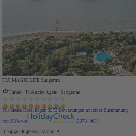
TUI MAGIC LIFE Sarigerme
Türkei - Türkische Ägäis - Sarigerme
Für dieses Hotel liegen 3373 Bewertungen mit einer Zustimmung
von 98% vor
(3373)
98%
8-tägige Flugreise, DZ inkl. AI