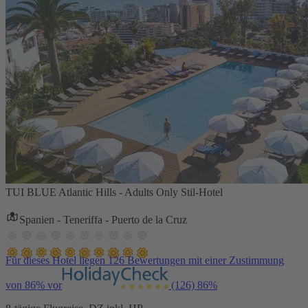
TUI BLUE Atlantic Hills - Adults Only Stil-Hotel
Spanien - Teneriffa - Puerto de la Cruz
Für dieses Hotel liegen 126 Bewertungen mit einer Zustimmung
von 86% vor
(126)
86%