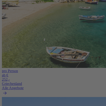
pro Person
ab €
252,-
Griechenland
Alle Angebote