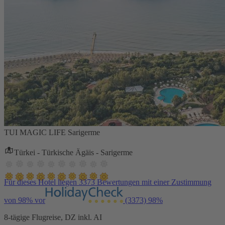
TUI MAGIC LIFE Sarigerme
Türkei - Türkische Ägäis - Sarigerme
Für dieses Hotel liegen 3373 Bewertungen mit einer Zustimmung
von 98% vor
(3373)
98%
8-tägige Flugreise, DZ inkl. AI