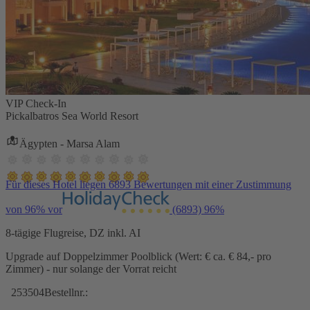
VIP Check-In
Pickalbatros Sea World Resort
Ägypten - Marsa Alam
Für dieses Hotel liegen 6893 Bewertungen mit einer Zustimmung
von 96% vor
(6893)
96%
8-tägige Flugreise, DZ inkl. AI
Upgrade auf Doppelzimmer Poolblick (Wert: € ca. € 84,- pro
Zimmer) - nur solange der Vorrat reicht
253504
Bestellnr.: