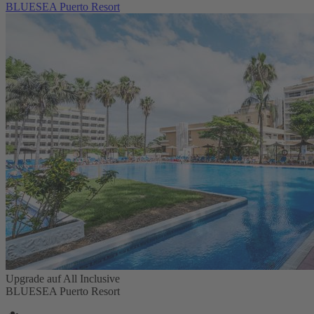
BLUESEA Puerto Resort
Upgrade auf All Inclusive
BLUESEA Puerto Resort