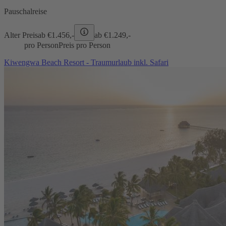
Pauschalreise
Alter Preis
ab €
1.456,-
ab €
1.249,-
pro Person
Preis pro Person
Kiwengwa Beach Resort - Traumurlaub inkl. Safari