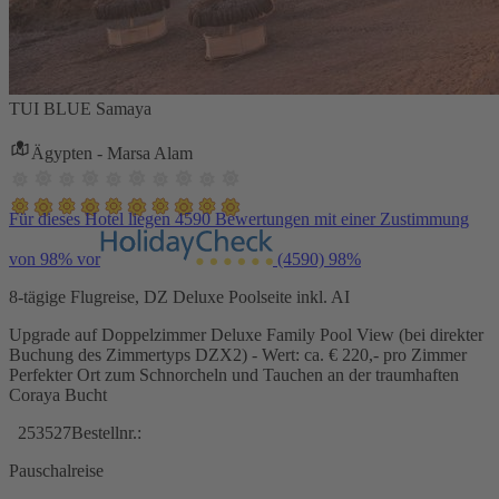
TUI BLUE Samaya
Ägypten - Marsa Alam
Für dieses Hotel liegen 4590 Bewertungen mit einer Zustimmung
von 98% vor
(4590)
98%
8-tägige Flugreise, DZ Deluxe Poolseite inkl. AI
Upgrade auf Doppelzimmer Deluxe Family Pool View (bei direkter
Buchung des Zimmertyps DZX2) - Wert: ca. € 220,- pro Zimmer
Perfekter Ort zum Schnorcheln und Tauchen an der traumhaften
Coraya Bucht
253527
Bestellnr.:
Pauschalreise