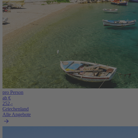
pro Person
ab €
252,-
Griechenland
Alle Angebote