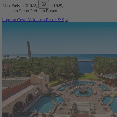
Alter Preis
ab €
1.022,-
ab €
929,-
pro Person
Preis pro Person
Lopesan Costa Meloneras Resort & Spa