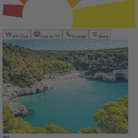
VIP Club
Live im TV
Kontakt
Menü