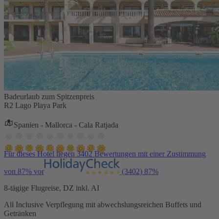
Badeurlaub zum Spitzenpreis
R2 Lago Playa Park
Spanien - Mallorca - Cala Ratjada
Für dieses Hotel liegen 3402 Bewertungen mit einer Zustimmung
von 87% vor
(3402)
87%
8-tägige Flugreise, DZ inkl. AI
All Inclusive Verpflegung mit abwechslungsreichen Buffets und
Getränken