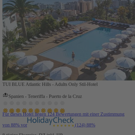
TUI BLUE Atlantic Hills - Adults Only Stil-Hotel
Spanien - Teneriffa - Puerto de la Cruz
Für dieses Hotel liegen 124 Bewertungen mit einer Zustimmung
von 88% vor
(124)
88%