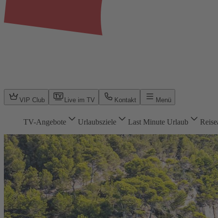
VIP Club
Live im TV
Kontakt
Menü
TV-Angebote
Urlaubsziele
Last Minute Urlaub
Reise