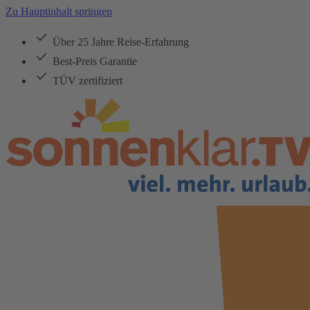
Zu Hauptinhalt springen
Über 25 Jahre Reise-Erfahrung
Best-Preis Garantie
TÜV zertifiziert