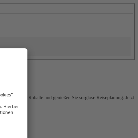
Sie attraktive Rabatte und genießen Sie sorglose Reiseplanung. Jetzt