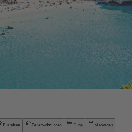
Busreisen
Ferienwohnungen
Flüge
Mietwagen