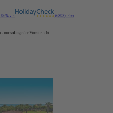
n 96% vor
(6893)
96%
- nur solange der Vorrat reicht