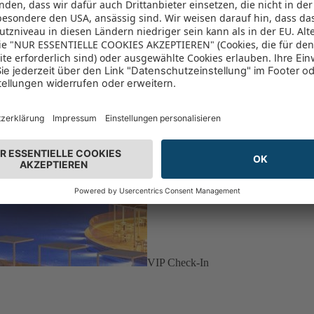
VIP Check-In