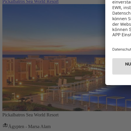
Pickalbatros Sea World Resort
Pickalbatros Sea World Resort
Ägypten - Marsa Alam