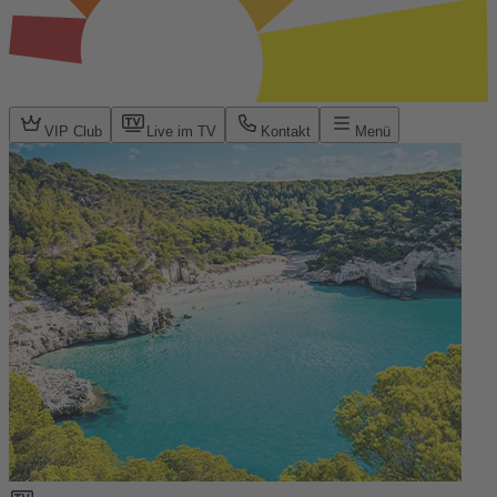
VIP Club
Live im TV
Kontakt
Menü