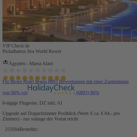
VIP Check-In
Pickalbatros Sea World Resort
Ägypten - Marsa Alam
Für dieses Hotel liegen 6893 Bewertungen mit einer Zustimmung
von 96% vor
(6893)
96%
8-tägige Flugreise, DZ inkl. AI
Upgrade auf Doppelzimmer Poolblick (Wert: € ca. € 84,- pro
Zimmer) - nur solange der Vorrat reicht
253504
Bestellnr.: