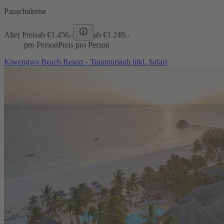
Pauschalreise
Alter Preis
ab €
1.456,-
ab €
1.249,-
pro Person
Preis pro Person
Kiwengwa Beach Resort - Traumurlaub inkl. Safari