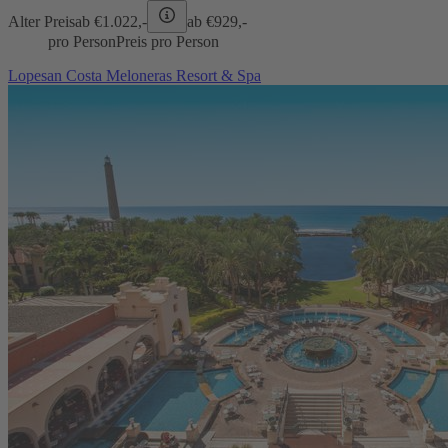
Alter Preis
ab €
1.022,-
ab €
929,-
pro Person
Preis pro Person
Lopesan Costa Meloneras Resort & Spa