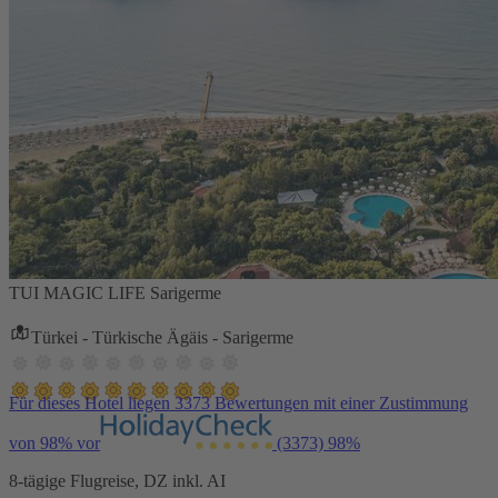
TUI MAGIC LIFE Sarigerme
Türkei - Türkische Ägäis - Sarigerme
Für dieses Hotel liegen 3373 Bewertungen mit einer Zustimmung
von 98% vor
(3373)
98%
8-tägige Flugreise, DZ inkl. AI