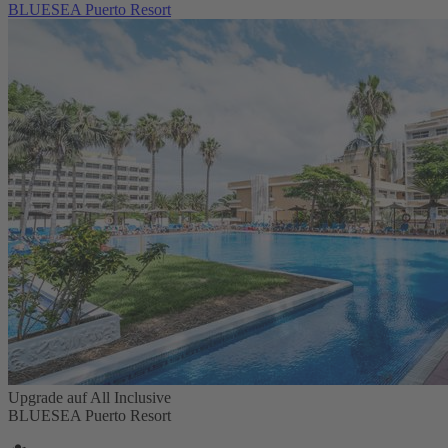
BLUESEA Puerto Resort
Upgrade auf All Inclusive
BLUESEA Puerto Resort