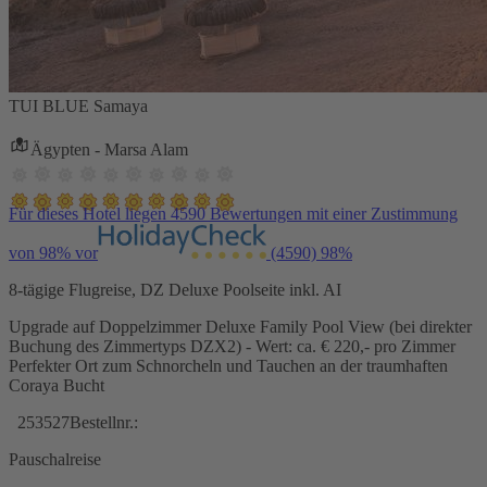
TUI BLUE Samaya
Ägypten - Marsa Alam
Für dieses Hotel liegen 4590 Bewertungen mit einer Zustimmung
von 98% vor
(4590)
98%
8-tägige Flugreise, DZ Deluxe Poolseite inkl. AI
Upgrade auf Doppelzimmer Deluxe Family Pool View (bei direkter
Buchung des Zimmertyps DZX2) - Wert: ca. € 220,- pro Zimmer
Perfekter Ort zum Schnorcheln und Tauchen an der traumhaften
Coraya Bucht
253527
Bestellnr.:
Pauschalreise