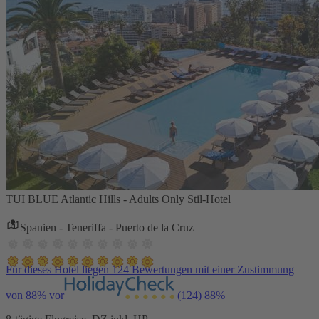
TUI BLUE Atlantic Hills - Adults Only Stil-Hotel
Spanien - Teneriffa - Puerto de la Cruz
Für dieses Hotel liegen 124 Bewertungen mit einer Zustimmung
von 88% vor
(124)
88%