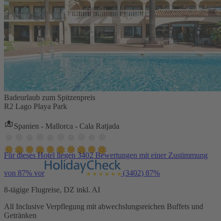
Badeurlaub zum Spitzenpreis
R2 Lago Playa Park
Spanien - Mallorca - Cala Ratjada
Für dieses Hotel liegen 3402 Bewertungen mit einer Zustimmung
von 87% vor
(3402)
87%
8-tägige Flugreise, DZ inkl. AI
All Inclusive Verpflegung mit abwechslungsreichen Buffets und
Getränken