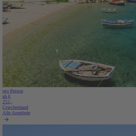
pro Person
ab €
252,-
Griechenland
Alle Angebote