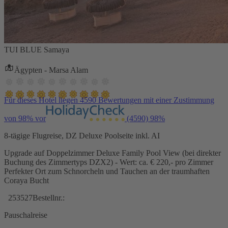
TUI BLUE Samaya
Ägypten - Marsa Alam
Für dieses Hotel liegen 4590 Bewertungen mit einer Zustimmung
von 98% vor
(4590)
98%
8-tägige Flugreise, DZ Deluxe Poolseite inkl. AI
Upgrade auf Doppelzimmer Deluxe Family Pool View (bei direkter
Buchung des Zimmertyps DZX2) - Wert: ca. € 220,- pro Zimmer
Perfekter Ort zum Schnorcheln und Tauchen an der traumhaften
Coraya Bucht
253527
Bestellnr.:
Pauschalreise