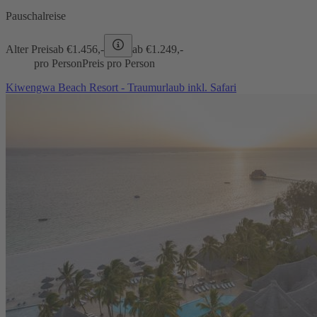
Pauschalreise
Alter Preis
ab €
1.456,-
ab €
1.249,-
pro Person
Preis pro Person
Kiwengwa Beach Resort - Traumurlaub inkl. Safari