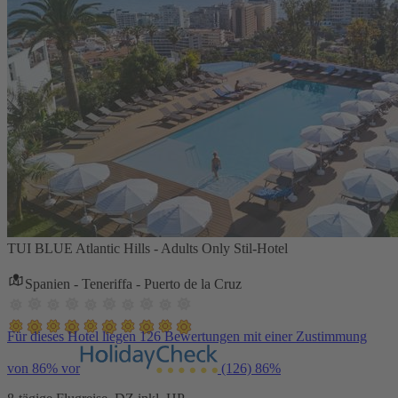
TUI BLUE Atlantic Hills - Adults Only Stil-Hotel
Spanien - Teneriffa - Puerto de la Cruz
Für dieses Hotel liegen 126 Bewertungen mit einer Zustimmung
von 86% vor
(126)
86%