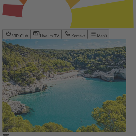
VIP Club
Live im TV
Kontakt
Menü