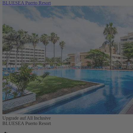
BLUESEA Puerto Resort
Upgrade auf All Inclusive
BLUESEA Puerto Resort