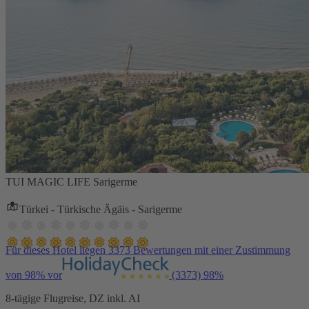
TUI MAGIC LIFE Sarigerme
Türkei - Türkische Ägäis - Sarigerme
Für dieses Hotel liegen 3373 Bewertungen mit einer Zustimmung
von 98% vor
(3373)
98%
8-tägige Flugreise, DZ inkl. AI