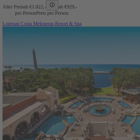
Alter Preis
ab €
1.022,-
ab €
929,-
pro Person
Preis pro Person
Lopesan Costa Meloneras Resort & Spa