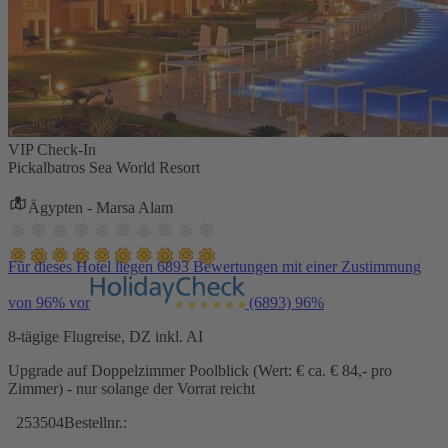
VIP Check-In
Pickalbatros Sea World Resort
Ägypten - Marsa Alam
Für dieses Hotel liegen 6893 Bewertungen mit einer Zustimmung
von 96% vor
(6893)
96%
8-tägige Flugreise, DZ inkl. AI
Upgrade auf Doppelzimmer Poolblick (Wert: € ca. € 84,- pro
Zimmer) - nur solange der Vorrat reicht
253504
Bestellnr.: