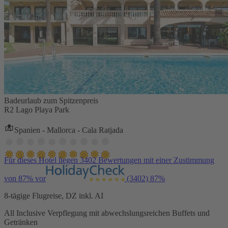
Badeurlaub zum Spitzenpreis
R2 Lago Playa Park
Spanien - Mallorca - Cala Ratjada
Für dieses Hotel liegen 3402 Bewertungen mit einer Zustimmung
von 87% vor
(3402)
87%
8-tägige Flugreise, DZ inkl. AI
All Inclusive Verpflegung mit abwechslungsreichen Buffets und
Getränken