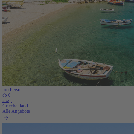
pro Person
ab €
252,-
Griechenland
Alle Angebote