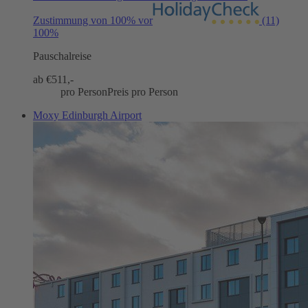
Zustimmung von 100% vor
(11)
100%
Pauschalreise
ab €
511,-
pro Person
Preis pro Person
Moxy Edinburgh Airport