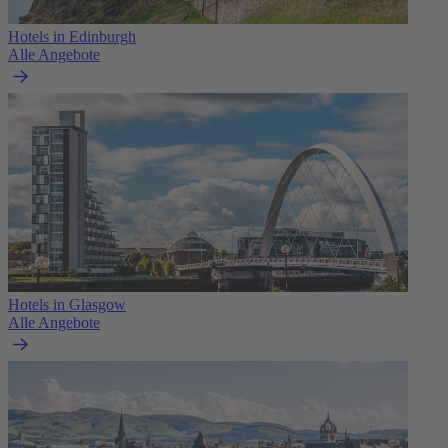
Hotels in Edinburgh
Alle Angebote
Hotels in Glasgow
Alle Angebote