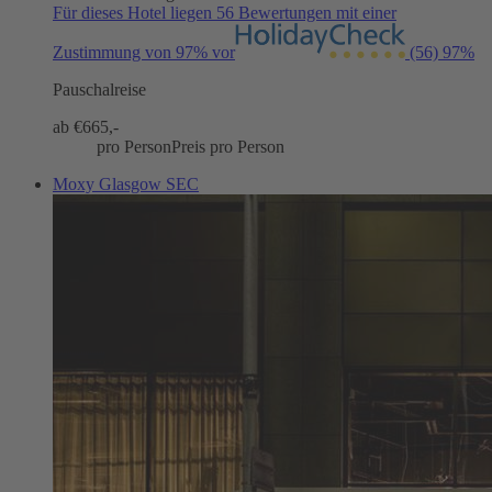
Für dieses Hotel liegen 56 Bewertungen mit einer
Zustimmung von 97% vor
(56)
97%
Pauschalreise
ab €
665,-
pro Person
Preis pro Person
Moxy Glasgow SEC