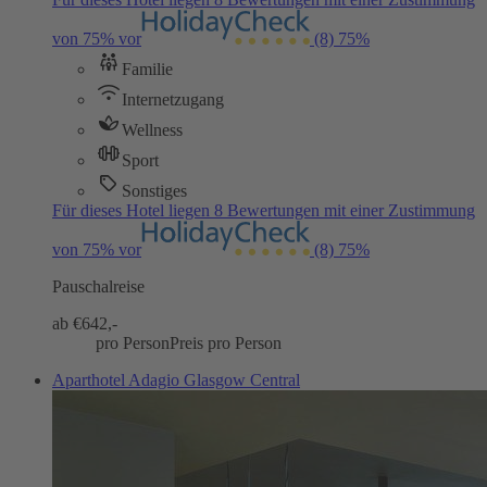
von 75% vor
(8)
75%
Familie
Internetzugang
Wellness
Sport
Sonstiges
Für dieses Hotel liegen 8 Bewertungen mit einer Zustimmung
von 75% vor
(8)
75%
Pauschalreise
ab €
642,-
pro Person
Preis pro Person
Aparthotel Adagio Glasgow Central