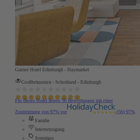
Garner Hotel Edinburgh - Haymarket
Großbritannien - Schottland - Edinburgh
Für dieses Hotel liegen 56 Bewertungen mit einer
Zustimmung von 97% vor
(56)
97%
Familie
Internetzugang
Sonstiges