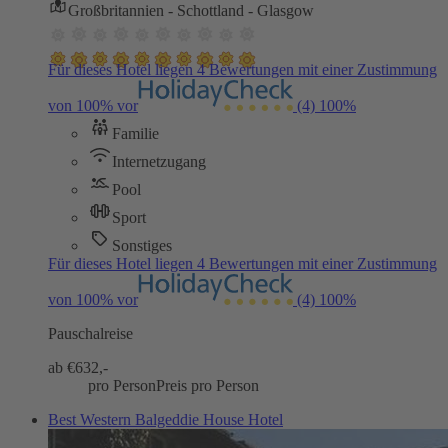
Großbritannien - Schottland - Glasgow
Für dieses Hotel liegen 4 Bewertungen mit einer Zustimmung
von 100% vor
(4)
100%
Familie
Internetzugang
Pool
Sport
Sonstiges
Für dieses Hotel liegen 4 Bewertungen mit einer Zustimmung
von 100% vor
(4)
100%
Pauschalreise
ab €
632,-
pro Person
Preis pro Person
Best Western Balgeddie House Hotel