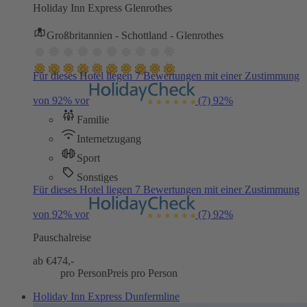
Holiday Inn Express Glenrothes
Großbritannien - Schottland - Glenrothes
Für dieses Hotel liegen 7 Bewertungen mit einer Zustimmung
von 92% vor
(7)
92%
Familie
Internetzugang
Sport
Sonstiges
Für dieses Hotel liegen 7 Bewertungen mit einer Zustimmung
von 92% vor
(7)
92%
Pauschalreise
ab €
474,-
pro Person
Preis pro Person
Holiday Inn Express Dunfermline