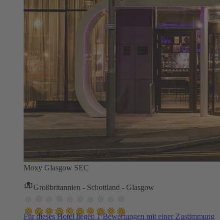
Moxy Glasgow SEC
Großbritannien - Schottland - Glasgow
Für dieses Hotel liegen 1 Bewertungen mit einer Zustimmung