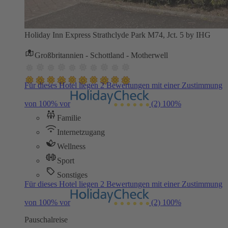
Holiday Inn Express Strathclyde Park M74, Jct. 5 by IHG
Großbritannien - Schottland - Motherwell
Für dieses Hotel liegen 2 Bewertungen mit einer Zustimmung
von 100% vor
(2)
100%
Familie
Internetzugang
Wellness
Sport
Sonstiges
Für dieses Hotel liegen 2 Bewertungen mit einer Zustimmung
von 100% vor
(2)
100%
Pauschalreise