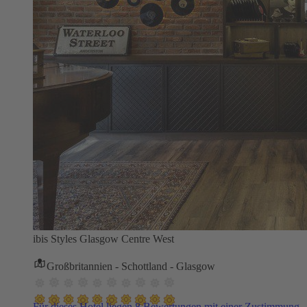
ibis Styles Glasgow Centre West
Großbritannien - Schottland - Glasgow
Für dieses Hotel liegen 8 Bewertungen mit einer Zustimmung