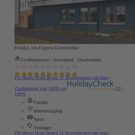
Holiday Inn Express Dunfermline
Großbritannien - Schottland - Dunfermline
Für dieses Hotel liegen 11 Bewertungen mit einer
Zustimmung von 100% vor
(11)
100%
Familie
Internetzugang
Sport
Sonstiges
Für dieses Hotel liegen 11 Bewertungen mit einer