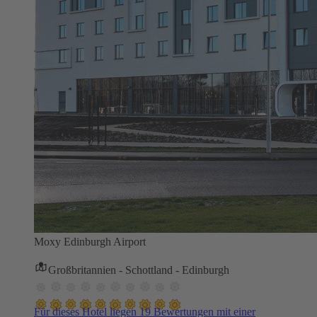
Moxy Edinburgh Airport
Großbritannien - Schottland - Edinburgh
Für dieses Hotel liegen 19 Bewertungen mit einer