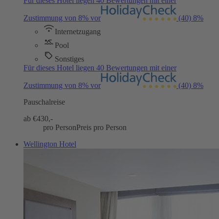
Für dieses Hotel liegen 40 Bewertungen mit einer
Zustimmung von 8% vor
(40)
8%
Internetzugang
Pool
Sonstiges
Für dieses Hotel liegen 40 Bewertungen mit einer
Zustimmung von 8% vor
(40)
8%
Pauschalreise
ab €
430,-
pro Person
Preis pro Person
Wellington Hotel