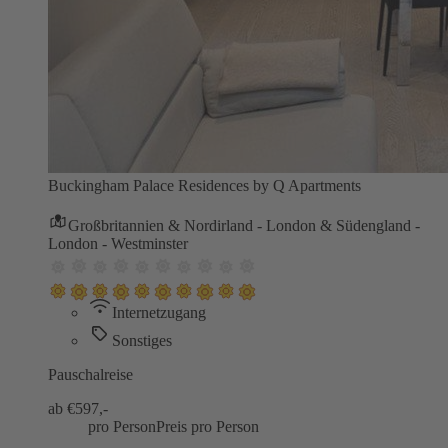
Buckingham Palace Residences by Q Apartments
Großbritannien & Nordirland - London & Südengland -
London - Westminster
Internetzugang
Sonstiges
Pauschalreise
ab €
597,-
pro Person
Preis pro Person