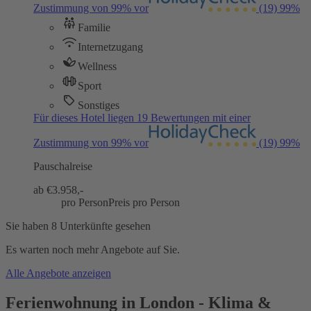
Zustimmung von 99% vor
(19)
99%
Familie
Internetzugang
Wellness
Sport
Sonstiges
Für dieses Hotel liegen 19 Bewertungen mit einer
Zustimmung von 99% vor
(19)
99%
Pauschalreise
ab €
3.958,-
pro Person
Preis pro Person
Sie haben 8 Unterkünfte gesehen
Es warten noch mehr Angebote auf Sie.
Alle Angebote anzeigen
Ferienwohnung in London - Klima &