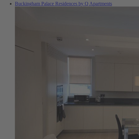
Buckingham Palace Residences by Q Apartments