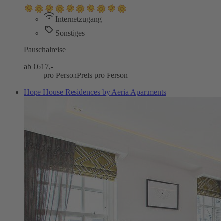
Internetzugang
Sonstiges
Pauschalreise
ab €
617,-
pro Person
Preis pro Person
Hope House Residences by Aeria Apartments