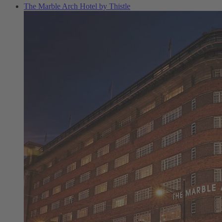
The Marble Arch Hotel by Thistle