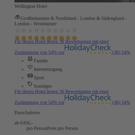
Wellington Hotel
Großbritannien & Nordirland - London & Südengland -
London - Westminster
Für dieses Hotel liegen 36 Bewertungen mit einer
Zustimmung von 54% vor
(36)
54%
Familie
Internetzugang
Sport
Sonstiges
Für dieses Hotel liegen 36 Bewertungen mit einer
Zustimmung von 54% vor
(36)
54%
Pauschalreise
ab €
456,-
pro Person
Preis pro Person