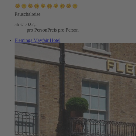
Pauschalreise
ab €
1.022,-
pro Person
Preis pro Person
Flemings Mayfair Hotel