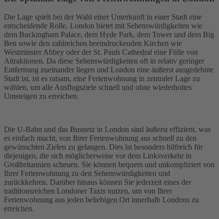
Die Lage spielt bei der Wahl einer Unterkunft in einer Stadt eine
entscheidende Rolle. London bietet mit Sehenswürdigkeiten wie
dem Buckingham Palace, dem Hyde Park, dem Tower und dem Big
Ben sowie den zahlreichen beeindruckenden Kirchen wie
Westminster Abbey oder der St. Pauls Cathedral eine Fülle von
Attraktionen. Da diese Sehenswürdigkeiten oft in relativ geringer
Entfernung zueinander liegen und London eine äußerst ausgedehnte
Stadt ist, ist es ratsam, eine Ferienwohnung in zentraler Lage zu
wählen, um alle Ausflugsziele schnell und ohne wiederholtes
Umsteigen zu erreichen.
Die U-Bahn und das Busnetz in London sind äußerst effizient, was
es einfach macht, von Ihrer Ferienwohnung aus schnell zu den
gewünschten Zielen zu gelangen. Dies ist besonders hilfreich für
diejenigen, die sich möglicherweise vor dem Linksverkehr in
Großbritannien scheuen. Sie können bequem und unkompliziert von
Ihrer Ferienwohnung zu den Sehenswürdigkeiten und
zurückkehren. Darüber hinaus können Sie jederzeit eines der
traditionsreichen Londoner Taxis nutzen, um von Ihrer
Ferienwohnung aus jeden beliebigen Ort innerhalb Londons zu
erreichen.