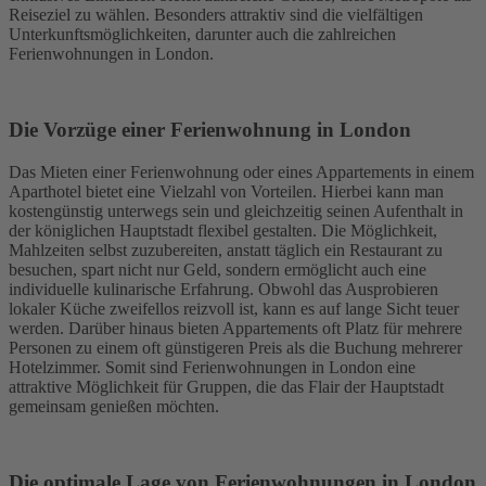
Reiseziel zu wählen. Besonders attraktiv sind die vielfältigen
Unterkunftsmöglichkeiten, darunter auch die zahlreichen
Ferienwohnungen in London.
Die Vorzüge einer Ferienwohnung in London
Das Mieten einer Ferienwohnung oder eines Appartements in einem
Aparthotel bietet eine Vielzahl von Vorteilen. Hierbei kann man
kostengünstig unterwegs sein und gleichzeitig seinen Aufenthalt in
der königlichen Hauptstadt flexibel gestalten. Die Möglichkeit,
Mahlzeiten selbst zuzubereiten, anstatt täglich ein Restaurant zu
besuchen, spart nicht nur Geld, sondern ermöglicht auch eine
individuelle kulinarische Erfahrung. Obwohl das Ausprobieren
lokaler Küche zweifellos reizvoll ist, kann es auf lange Sicht teuer
werden. Darüber hinaus bieten Appartements oft Platz für mehrere
Personen zu einem oft günstigeren Preis als die Buchung mehrerer
Hotelzimmer. Somit sind Ferienwohnungen in London eine
attraktive Möglichkeit für Gruppen, die das Flair der Hauptstadt
gemeinsam genießen möchten.
Die optimale Lage von Ferienwohnungen in London