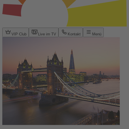
VIP Club
Live im TV
Kontakt
Menü