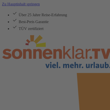
Zu Hauptinhalt springen
Über 25 Jahre Reise-Erfahrung
Best-Preis Garantie
TÜV zertifiziert