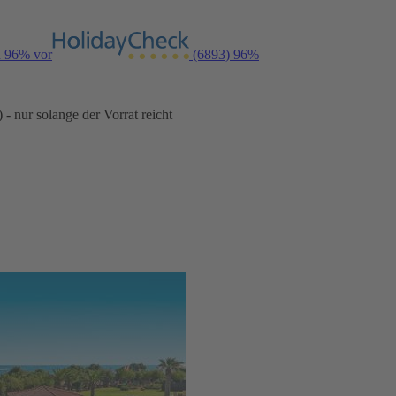
n 96% vor
(6893)
96%
- nur solange der Vorrat reicht