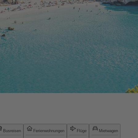
Busreisen
Ferienwohnungen
Flüge
Mietwagen