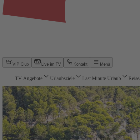
VIP Club
Live im TV
Kontakt
Menü
TV-Angebote
Urlaubsziele
Last Minute Urlaub
Reise