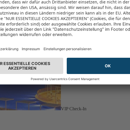
VIP Check-In