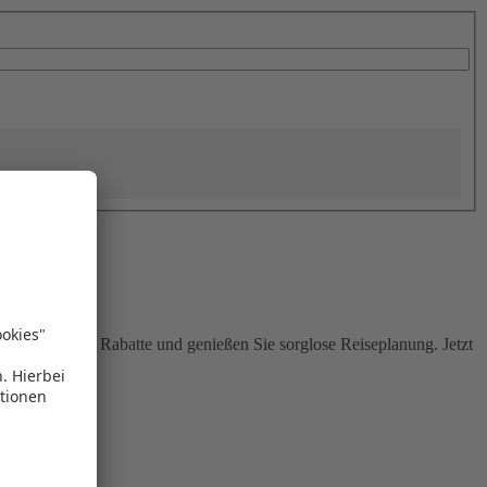
Sie attraktive Rabatte und genießen Sie sorglose Reiseplanung. Jetzt