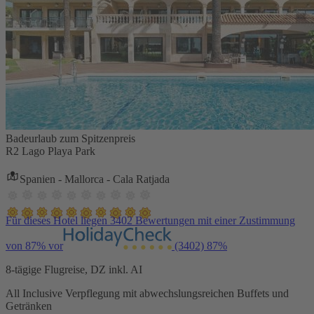
Badeurlaub zum Spitzenpreis
R2 Lago Playa Park
Spanien - Mallorca - Cala Ratjada
Für dieses Hotel liegen 3402 Bewertungen mit einer Zustimmung
von 87% vor
(3402)
87%
8-tägige Flugreise, DZ inkl. AI
All Inclusive Verpflegung mit abwechslungsreichen Buffets und
Getränken