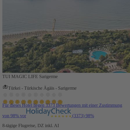
TUI MAGIC LIFE Sarigerme
Türkei - Türkische Ägäis - Sarigerme
Für dieses Hotel liegen 3373 Bewertungen mit einer Zustimmung
von 98% vor
(3373)
98%
8-tägige Flugreise, DZ inkl. AI