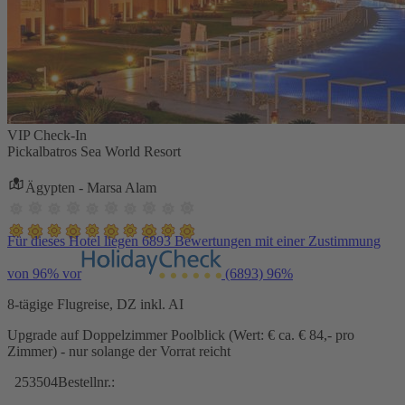
VIP Check-In
Pickalbatros Sea World Resort
Ägypten - Marsa Alam
Für dieses Hotel liegen 6893 Bewertungen mit einer Zustimmung
von 96% vor
(6893)
96%
8-tägige Flugreise, DZ inkl. AI
Upgrade auf Doppelzimmer Poolblick (Wert: € ca. € 84,- pro
Zimmer) - nur solange der Vorrat reicht
253504
Bestellnr.: