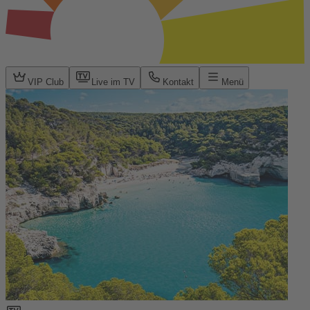
VIP Club
Live im TV
Kontakt
Menü