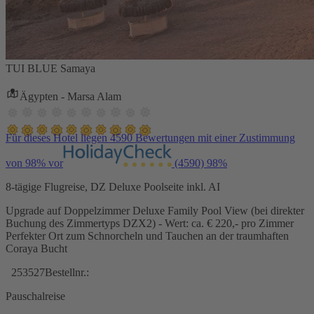
TUI BLUE Samaya
Ägypten - Marsa Alam
Für dieses Hotel liegen 4590 Bewertungen mit einer Zustimmung
von 98% vor
(4590)
98%
8-tägige Flugreise, DZ Deluxe Poolseite inkl. AI
Upgrade auf Doppelzimmer Deluxe Family Pool View (bei direkter
Buchung des Zimmertyps DZX2) - Wert: ca. € 220,- pro Zimmer
Perfekter Ort zum Schnorcheln und Tauchen an der traumhaften
Coraya Bucht
253527
Bestellnr.:
Pauschalreise