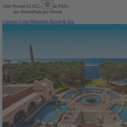
Alter Preis
ab €
1.022,-
ab €
929,-
pro Person
Preis pro Person
Lopesan Costa Meloneras Resort & Spa