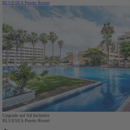
BLUESEA Puerto Resort
Upgrade auf All Inclusive
BLUESEA Puerto Resort