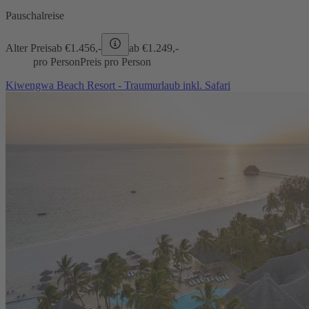
Pauschalreise
Alter Preis
ab €
1.456,-
ab €
1.249,-
pro Person
Preis pro Person
Kiwengwa Beach Resort - Traumurlaub inkl. Safari