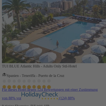
TUI BLUE Atlantic Hills - Adults Only Stil-Hotel
Spanien - Teneriffa - Puerto de la Cruz
Für dieses Hotel liegen 124 Bewertungen mit einer Zustimmung
von 88% vor
(124)
88%