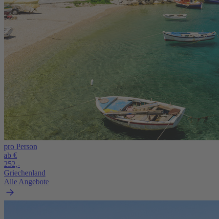
pro Person
ab €
252,-
Griechenland
Alle Angebote