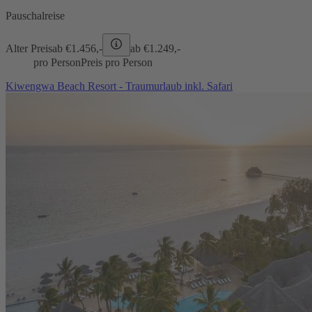
Pauschalreise
Alter Preis
ab €
1.456,-
ab €
1.249,-
pro Person
Preis pro Person
Kiwengwa Beach Resort - Traumurlaub inkl. Safari