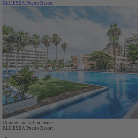
BLUESEA Puerto Resort
Upgrade auf All Inclusive
BLUESEA Puerto Resort