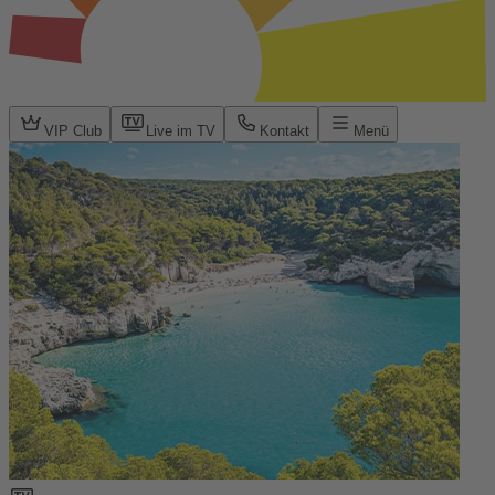
VIP Club
Live im TV
Kontakt
Menü