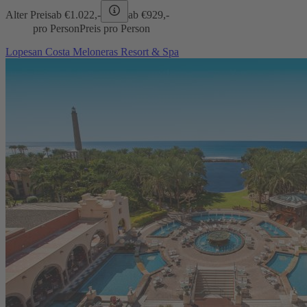
Alter Preis
ab €
1.022,-
ab €
929,-
pro Person
Preis pro Person
Lopesan Costa Meloneras Resort & Spa