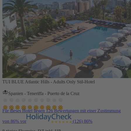
TUI BLUE Atlantic Hills - Adults Only Stil-Hotel
Spanien - Teneriffa - Puerto de la Cruz
Für dieses Hotel liegen 126 Bewertungen mit einer Zustimmung
von 86% vor
(126)
86%