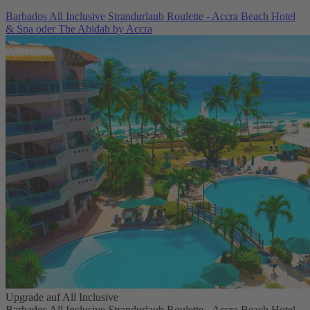
Barbados All Inclusive Strandurlaub Roulette - Accra Beach Hotel
& Spa oder The Abidah by Accra
Upgrade auf All Inclusive
Barbados All Inclusive Strandurlaub Roulette - Accra Beach Hotel