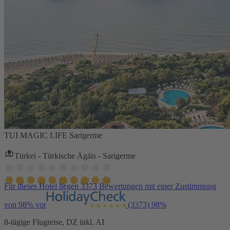
TUI MAGIC LIFE Sarigerme
Türkei - Türkische Ägäis - Sarigerme
Für dieses Hotel liegen 3373 Bewertungen mit einer Zustimmung
von 98% vor
(3373)
98%
8-tägige Flugreise, DZ inkl. AI