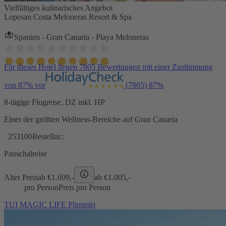
Vielfältiges kulinarisches Angebot
Lopesan Costa Meloneras Resort & Spa
Spanien - Gran Canaria - Playa Meloneras
Für dieses Hotel liegen 7805 Bewertungen mit einer Zustimmung
von 87% vor
(7805)
87%
8-tägige Flugreise, DZ inkl. HP
Einer der größten Wellness-Bereiche auf Gran Canaria
253100
Bestellnr.:
Pauschalreise
Alter Preis
ab €
1.699,-
ab €
1.005,-
pro Person
Preis pro Person
TUI MAGIC LIFE Plimmiri