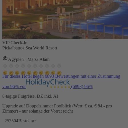
VIP Check-In
Pickalbatros Sea World Resort
Ägypten - Marsa Alam
Für dieses Hotel liegen 6893 Bewertungen mit einer Zustimmung
von 96% vor
(6893)
96%
8-tägige Flugreise, DZ inkl. AI
Upgrade auf Doppelzimmer Poolblick (Wert: € ca. € 84,- pro
Zimmer) - nur solange der Vorrat reicht
253504
Bestellnr.: