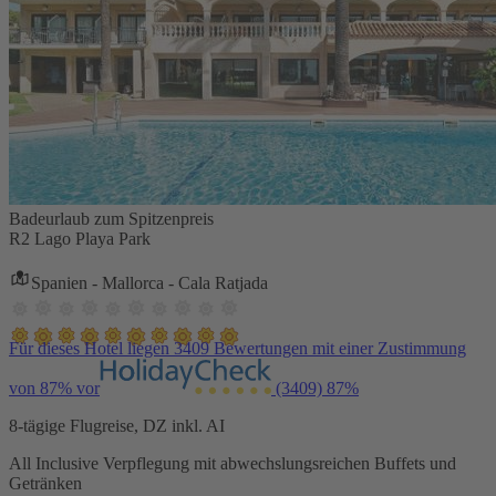
Badeurlaub zum Spitzenpreis
R2 Lago Playa Park
Spanien - Mallorca - Cala Ratjada
Für dieses Hotel liegen 3409 Bewertungen mit einer Zustimmung
von 87% vor
(3409)
87%
8-tägige Flugreise, DZ inkl. AI
All Inclusive Verpflegung mit abwechslungsreichen Buffets und
Getränken