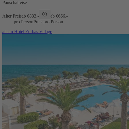
Pauschalreise
Alter Preis
ab €
833,-
ab €
666,-
pro Person
Preis pro Person
allsun Hotel Zorbas Village