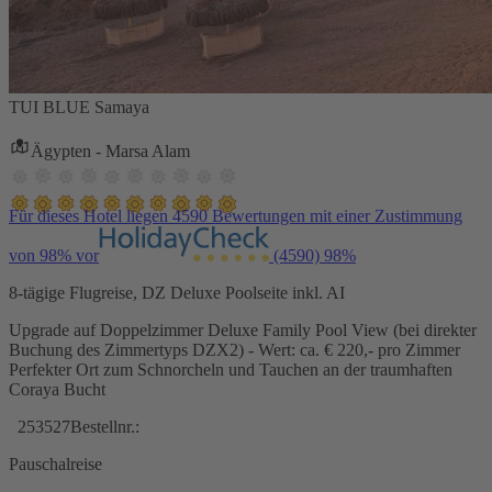
TUI BLUE Samaya
Ägypten - Marsa Alam
Für dieses Hotel liegen 4590 Bewertungen mit einer Zustimmung
von 98% vor
(4590)
98%
8-tägige Flugreise, DZ Deluxe Poolseite inkl. AI
Upgrade auf Doppelzimmer Deluxe Family Pool View (bei direkter
Buchung des Zimmertyps DZX2) - Wert: ca. € 220,- pro Zimmer
Perfekter Ort zum Schnorcheln und Tauchen an der traumhaften
Coraya Bucht
253527
Bestellnr.:
Pauschalreise