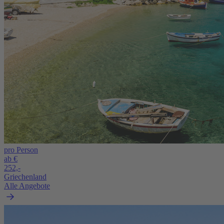
pro Person
ab €
252,-
Griechenland
Alle Angebote