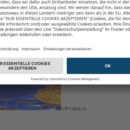
VIP Check-In