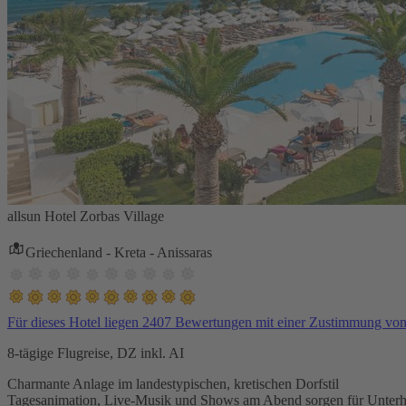
allsun Hotel Zorbas Village
Griechenland - Kreta - Anissaras
Für dieses Hotel liegen 2407 Bewertungen mit einer Zustimmung vo
8-tägige Flugreise, DZ inkl. AI
Charmante Anlage im landestypischen, kretischen Dorfstil
Tagesanimation, Live-Musik und Shows am Abend sorgen für Unterh