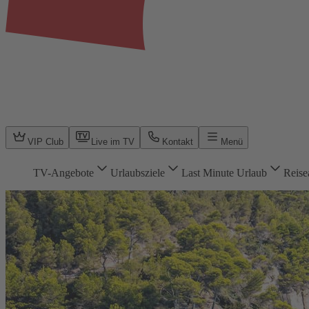
VIP Club
Live im TV
Kontakt
Menü
TV-Angebote
Urlaubsziele
Last Minute Urlaub
Reise