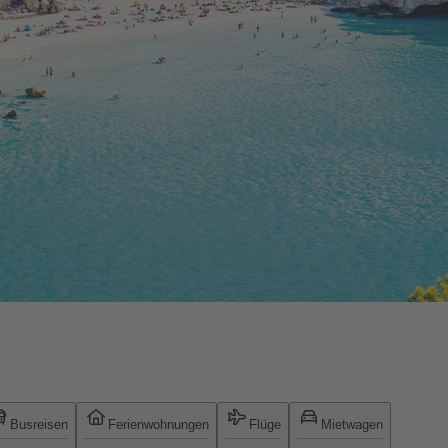
Busreisen
Ferienwohnungen
Flüge
Mietwagen