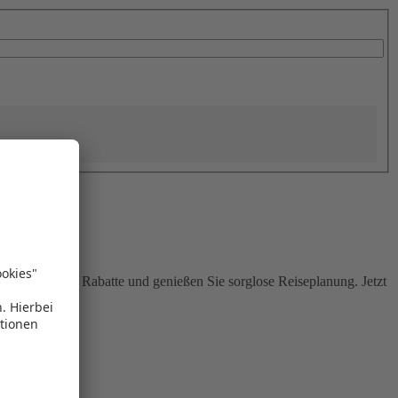
Sie attraktive Rabatte und genießen Sie sorglose Reiseplanung. Jetzt