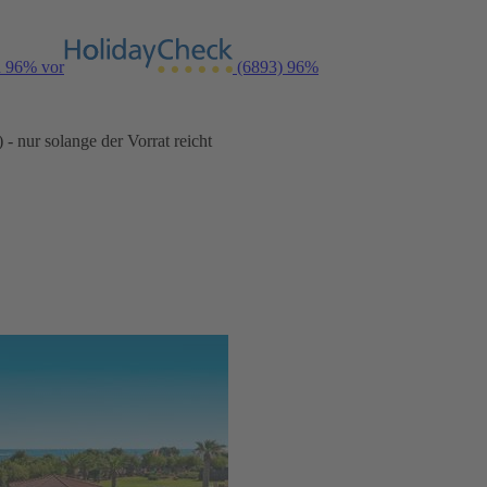
n 96% vor
(6893)
96%
- nur solange der Vorrat reicht