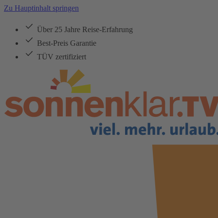
Zu Hauptinhalt springen
Über 25 Jahre Reise-Erfahrung
Best-Preis Garantie
TÜV zertifiziert