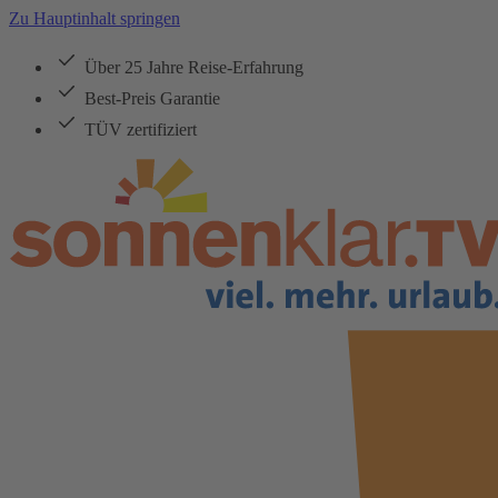
Zu Hauptinhalt springen
Über 25 Jahre Reise-Erfahrung
Best-Preis Garantie
TÜV zertifiziert