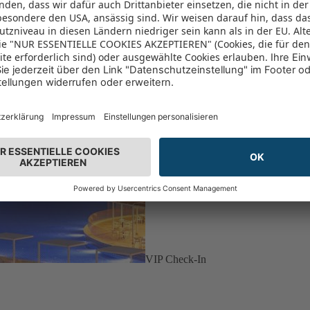
VIP Check-In