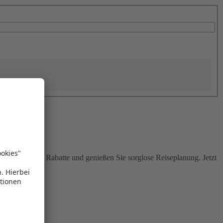
Sie attraktive Rabatte und genießen Sie sorglose Reiseplanung. Jetzt