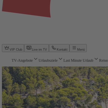
VIP Club
Live im TV
Kontakt
Menü
TV-Angebote
Urlaubsziele
Last Minute Urlaub
Reise