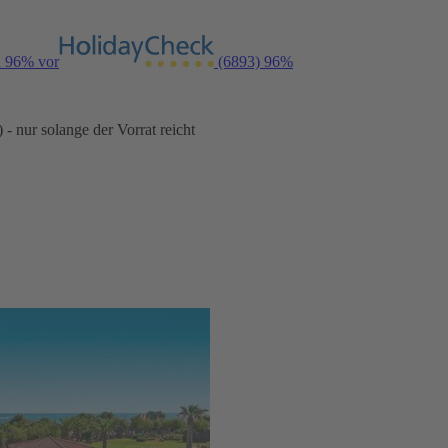
n 96% vor
(6893)
96%
- nur solange der Vorrat reicht