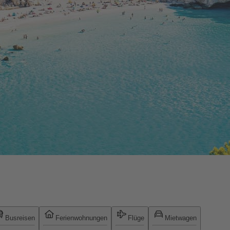
Busreisen
Ferienwohnungen
Flüge
Mietwagen