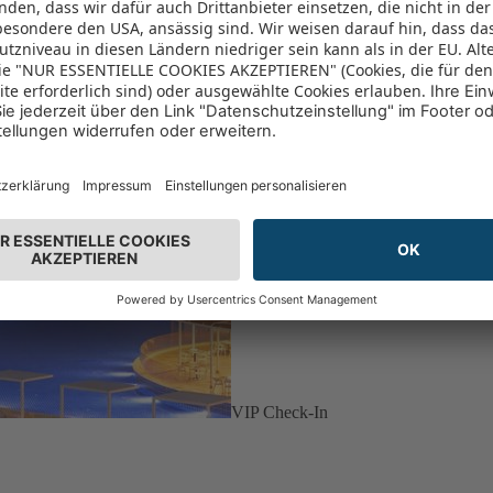
VIP Check-In