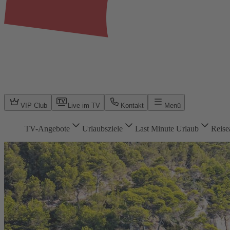
VIP Club
Live im TV
Kontakt
Menü
TV-Angebote
Urlaubsziele
Last Minute Urlaub
Reise