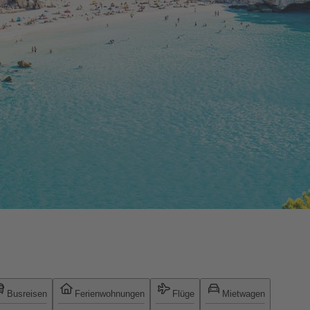
Busreisen
Ferienwohnungen
Flüge
Mietwagen