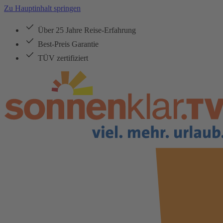
Zu Hauptinhalt springen
Über 25 Jahre Reise-Erfahrung
Best-Preis Garantie
TÜV zertifiziert