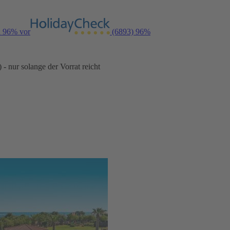
n 96% vor
(6893)
96%
- nur solange der Vorrat reicht