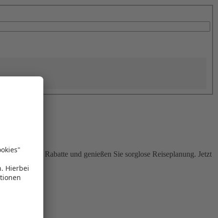
Sie attraktive Rabatte und genießen Sie sorglose Reiseplanung. Jetzt