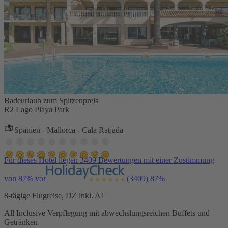
Badeurlaub zum Spitzenpreis
R2 Lago Playa Park
Spanien - Mallorca - Cala Ratjada
Für dieses Hotel liegen 3409 Bewertungen mit einer Zustimmung
von 87% vor
(3409)
87%
8-tägige Flugreise, DZ inkl. AI
All Inclusive Verpflegung mit abwechslungsreichen Buffets und
Getränken