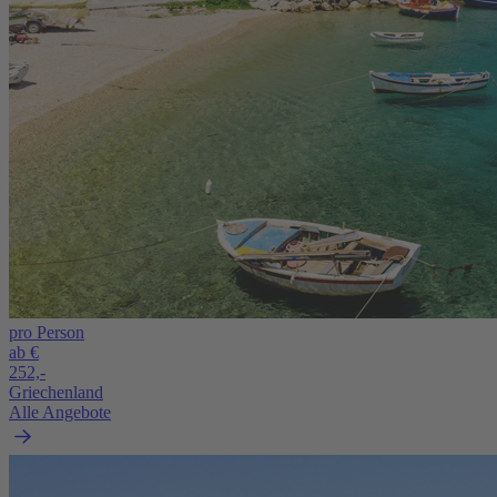
pro Person
ab €
252,-
Griechenland
Alle Angebote