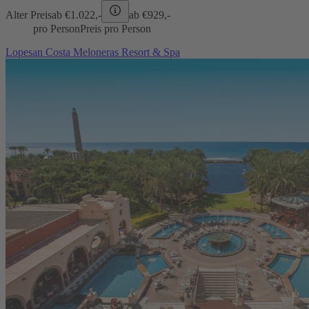
Alter Preis
ab €
1.022,-
ab €
929,-
pro Person
Preis pro Person
Lopesan Costa Meloneras Resort & Spa