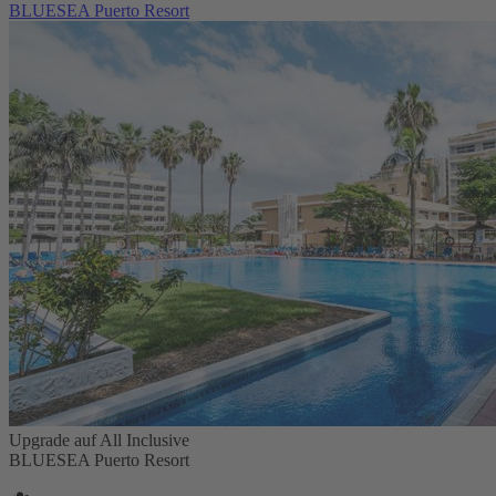
BLUESEA Puerto Resort
Upgrade auf All Inclusive
BLUESEA Puerto Resort