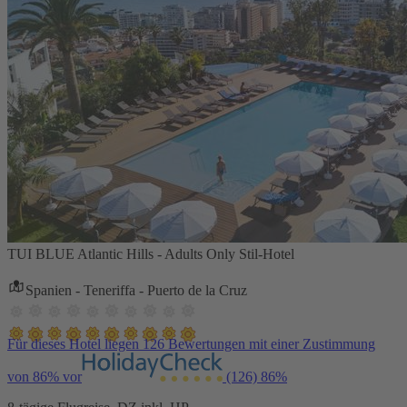
TUI BLUE Atlantic Hills - Adults Only Stil-Hotel
Spanien - Teneriffa - Puerto de la Cruz
Für dieses Hotel liegen 126 Bewertungen mit einer Zustimmung
von 86% vor
(126)
86%