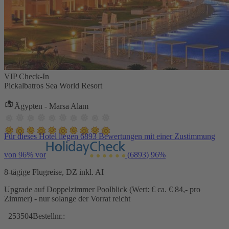
VIP Check-In
Pickalbatros Sea World Resort
Ägypten - Marsa Alam
Für dieses Hotel liegen 6893 Bewertungen mit einer Zustimmung
von 96% vor
(6893)
96%
8-tägige Flugreise, DZ inkl. AI
Upgrade auf Doppelzimmer Poolblick (Wert: € ca. € 84,- pro
Zimmer) - nur solange der Vorrat reicht
253504
Bestellnr.: