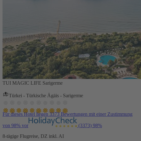
TUI MAGIC LIFE Sarigerme
Türkei - Türkische Ägäis - Sarigerme
Für dieses Hotel liegen 3373 Bewertungen mit einer Zustimmung
von 98% vor
(3373)
98%
8-tägige Flugreise, DZ inkl. AI