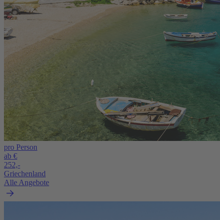
pro Person
ab €
252,-
Griechenland
Alle Angebote