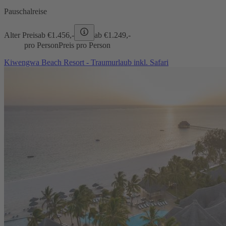
Pauschalreise
Alter Preis
ab €
1.456,-
ab €
1.249,-
pro Person
Preis pro Person
Kiwengwa Beach Resort - Traumurlaub inkl. Safari