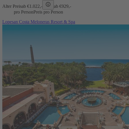
Alter Preis
ab €
1.022,-
ab €
929,-
pro Person
Preis pro Person
Lopesan Costa Meloneras Resort & Spa