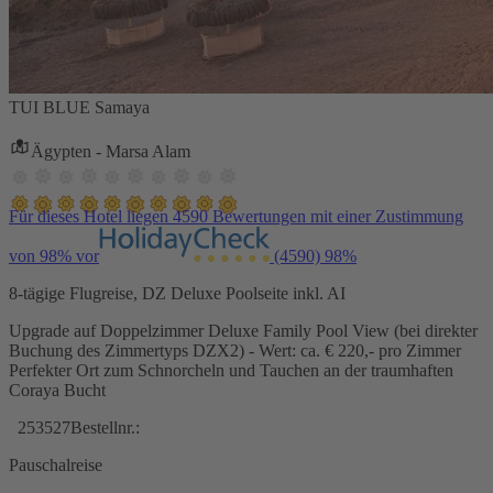
TUI BLUE Samaya
Ägypten - Marsa Alam
Für dieses Hotel liegen 4590 Bewertungen mit einer Zustimmung
von 98% vor
(4590)
98%
8-tägige Flugreise, DZ Deluxe Poolseite inkl. AI
Upgrade auf Doppelzimmer Deluxe Family Pool View (bei direkter
Buchung des Zimmertyps DZX2) - Wert: ca. € 220,- pro Zimmer
Perfekter Ort zum Schnorcheln und Tauchen an der traumhaften
Coraya Bucht
253527
Bestellnr.:
Pauschalreise