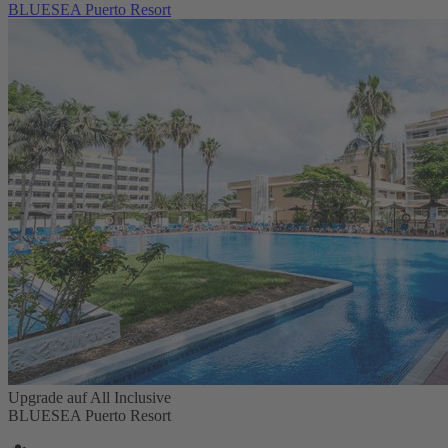
BLUESEA Puerto Resort
Upgrade auf All Inclusive
BLUESEA Puerto Resort