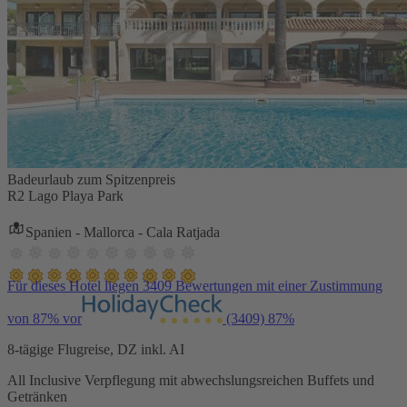
Badeurlaub zum Spitzenpreis
R2 Lago Playa Park
Spanien - Mallorca - Cala Ratjada
Für dieses Hotel liegen 3409 Bewertungen mit einer Zustimmung
von 87% vor
(3409)
87%
8-tägige Flugreise, DZ inkl. AI
All Inclusive Verpflegung mit abwechslungsreichen Buffets und
Getränken