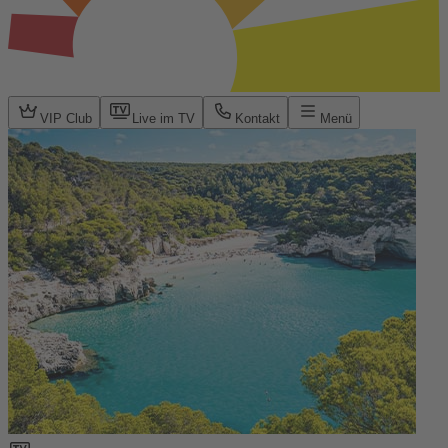
VIP Club
Live im TV
Kontakt
Menü