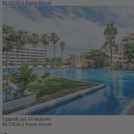
BLUESEA Puerto Resort
Upgrade auf All Inclusive
BLUESEA Puerto Resort