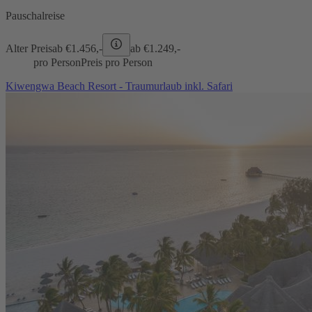
Pauschalreise
Alter Preis
ab €
1.456,-
ab €
1.249,-
pro Person
Preis pro Person
Kiwengwa Beach Resort - Traumurlaub inkl. Safari