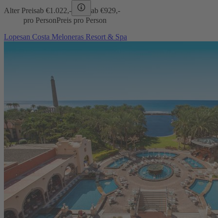
Alter Preis
ab €
1.022,-
ab €
929,-
pro Person
Preis pro Person
Lopesan Costa Meloneras Resort & Spa