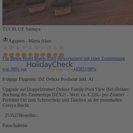
TUI BLUE Samaya
Ägypten - Marsa Alam
Für dieses Hotel liegen 4581 Bewertungen mit einer Zustimmung
von 98% vor
(4581)
98%
8-tägige Flugreise, DZ Deluxe Poolseite inkl. AI
Upgrade auf Doppelzimmer Deluxe Family Pool View (bei direkter
Buchung des Zimmertyps DZX2) - Wert: ca. € 220,- pro Zimmer
Perfekter Ort zum Schnorcheln und Tauchen an der traumhaften
Coraya Bucht
253527
Bestellnr.:
Pauschalreise