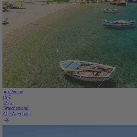
pro Person
ab €
227,-
Griechenland
Alle Angebote