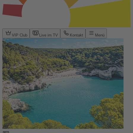
VIP Club
Live im TV
Kontakt
Menü