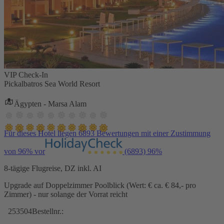
VIP Check-In
Pickalbatros Sea World Resort
Ägypten - Marsa Alam
Für dieses Hotel liegen 6893 Bewertungen mit einer Zustimmung
von 96% vor
(6893)
96%
8-tägige Flugreise, DZ inkl. AI
Upgrade auf Doppelzimmer Poolblick (Wert: € ca. € 84,- pro
Zimmer) - nur solange der Vorrat reicht
253504
Bestellnr.: