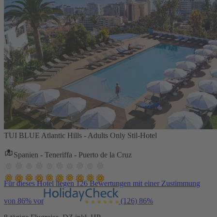
TUI BLUE Atlantic Hills - Adults Only Stil-Hotel
Spanien - Teneriffa - Puerto de la Cruz
Für dieses Hotel liegen 126 Bewertungen mit einer Zustimmung
von 86% vor
(126)
86%