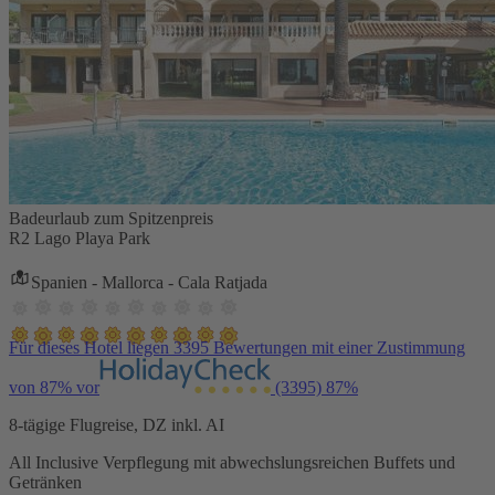
Badeurlaub zum Spitzenpreis
R2 Lago Playa Park
Spanien - Mallorca - Cala Ratjada
Für dieses Hotel liegen 3395 Bewertungen mit einer Zustimmung
von 87% vor
(3395)
87%
8-tägige Flugreise, DZ inkl. AI
All Inclusive Verpflegung mit abwechslungsreichen Buffets und
Getränken