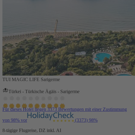
TUI MAGIC LIFE Sarigerme
Türkei - Türkische Ägäis - Sarigerme
Für dieses Hotel liegen 3373 Bewertungen mit einer Zustimmung
von 98% vor
(3373)
98%
8-tägige Flugreise, DZ inkl. AI