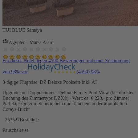
TUI BLUE Samaya
Ägypten - Marsa Alam
Für dieses Hotel liegen 4590 Bewertungen mit einer Zustimmung
von 98% vor
(4590)
98%
8-tägige Flugreise, DZ Deluxe Poolseite inkl. AI
Upgrade auf Doppelzimmer Deluxe Family Pool View (bei direkter
Buchung des Zimmertyps DZX2) - Wert: ca. € 220,- pro Zimmer
Perfekter Ort zum Schnorcheln und Tauchen an der traumhaften
Coraya Bucht
253527
Bestellnr.:
Pauschalreise