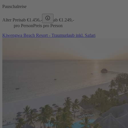
Pauschalreise
Alter Preis
ab €
1.456,-
ab €
1.249,-
pro Person
Preis pro Person
Kiwengwa Beach Resort - Traumurlaub inkl. Safari