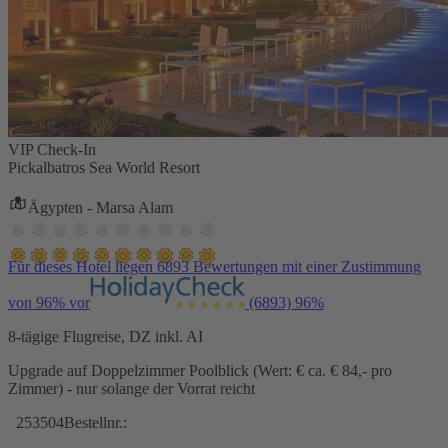
VIP Check-In
Pickalbatros Sea World Resort
Ägypten - Marsa Alam
Für dieses Hotel liegen 6893 Bewertungen mit einer Zustimmung
von 96% vor
(6893)
96%
8-tägige Flugreise, DZ inkl. AI
Upgrade auf Doppelzimmer Poolblick (Wert: € ca. € 84,- pro
Zimmer) - nur solange der Vorrat reicht
253504
Bestellnr.: