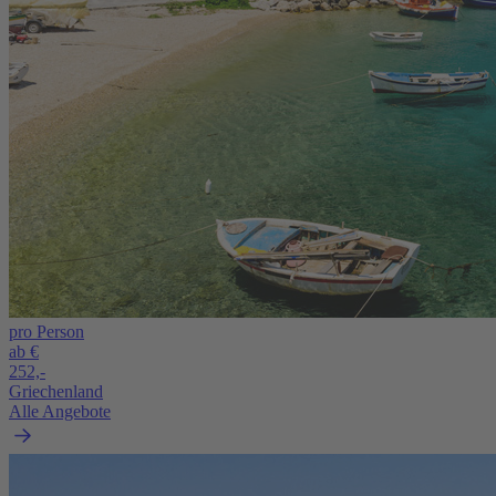
pro Person
ab €
252,-
Griechenland
Alle Angebote