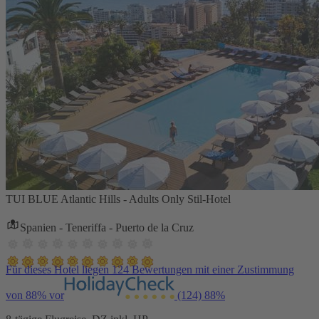
TUI BLUE Atlantic Hills - Adults Only Stil-Hotel
Spanien - Teneriffa - Puerto de la Cruz
Für dieses Hotel liegen 124 Bewertungen mit einer Zustimmung
von 88% vor
(124)
88%