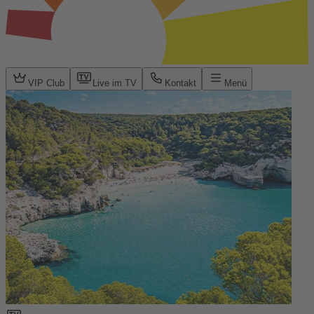
VIP Club
Live im TV
Kontakt
Menü