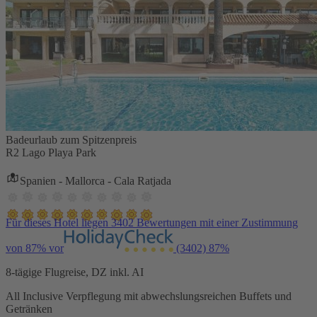
Badeurlaub zum Spitzenpreis
R2 Lago Playa Park
Spanien - Mallorca - Cala Ratjada
Für dieses Hotel liegen 3402 Bewertungen mit einer Zustimmung
von 87% vor
(3402)
87%
8-tägige Flugreise, DZ inkl. AI
All Inclusive Verpflegung mit abwechslungsreichen Buffets und
Getränken