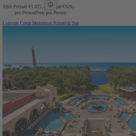
Alter Preis
ab €
1.022,-
ab €
929,-
pro Person
Preis pro Person
Lopesan Costa Meloneras Resort & Spa