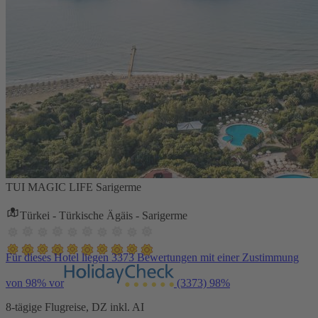
TUI MAGIC LIFE Sarigerme
Türkei - Türkische Ägäis - Sarigerme
Für dieses Hotel liegen 3373 Bewertungen mit einer Zustimmung
von 98% vor
(3373)
98%
8-tägige Flugreise, DZ inkl. AI