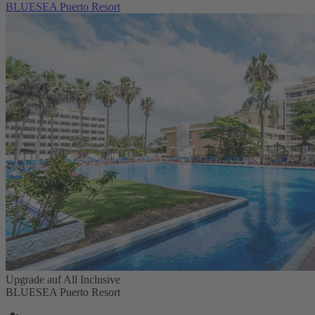
BLUESEA Puerto Resort
Upgrade auf All Inclusive
BLUESEA Puerto Resort