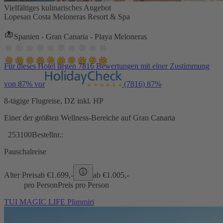
Vielfältiges kulinarisches Angebot
Lopesan Costa Meloneras Resort & Spa
Spanien - Gran Canaria - Playa Meloneras
Für dieses Hotel liegen 7816 Bewertungen mit einer Zustimmung
von 87% vor
(7816)
87%
8-tägige Flugreise, DZ inkl. HP
Einer der größten Wellness-Bereiche auf Gran Canaria
253100
Bestellnr.:
Pauschalreise
Alter Preis
ab €
1.699,-
ab €
1.005,-
pro Person
Preis pro Person
TUI MAGIC LIFE Plimmiri