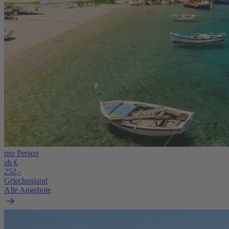
pro Person
ab €
252,-
Griechenland
Alle Angebote