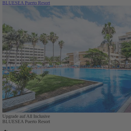
BLUESEA Puerto Resort
Upgrade auf All Inclusive
BLUESEA Puerto Resort