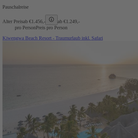
Pauschalreise
Alter Preis
ab €
1.456,-
ab €
1.249,-
pro Person
Preis pro Person
Kiwengwa Beach Resort - Traumurlaub inkl. Safari