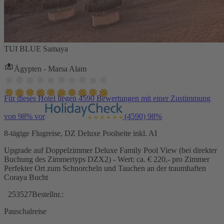
TUI BLUE Samaya
Ägypten - Marsa Alam
Für dieses Hotel liegen 4590 Bewertungen mit einer Zustimmung
von 98% vor
(4590)
98%
8-tägige Flugreise, DZ Deluxe Poolseite inkl. AI
Upgrade auf Doppelzimmer Deluxe Family Pool View (bei direkter
Buchung des Zimmertyps DZX2) - Wert: ca. € 220,- pro Zimmer
Perfekter Ort zum Schnorcheln und Tauchen an der traumhaften
Coraya Bucht
253527
Bestellnr.:
Pauschalreise