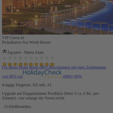
VIP Check-In
Pickalbatros Sea World Resort
Ägypten - Marsa Alam
Für dieses Hotel liegen 6893 Bewertungen mit einer Zustimmung
von 96% vor
(6893)
96%
8-tägige Flugreise, DZ inkl. AI
Upgrade auf Doppelzimmer Poolblick (Wert: € ca. € 84,- pro
Zimmer) - nur solange der Vorrat reicht
253504
Bestellnr.: