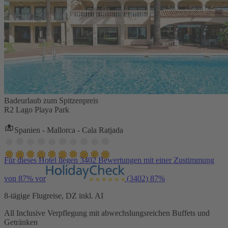
Badeurlaub zum Spitzenpreis
R2 Lago Playa Park
Spanien - Mallorca - Cala Ratjada
Für dieses Hotel liegen 3402 Bewertungen mit einer Zustimmung
von 87% vor
(3402)
87%
8-tägige Flugreise, DZ inkl. AI
All Inclusive Verpflegung mit abwechslungsreichen Buffets und
Getränken