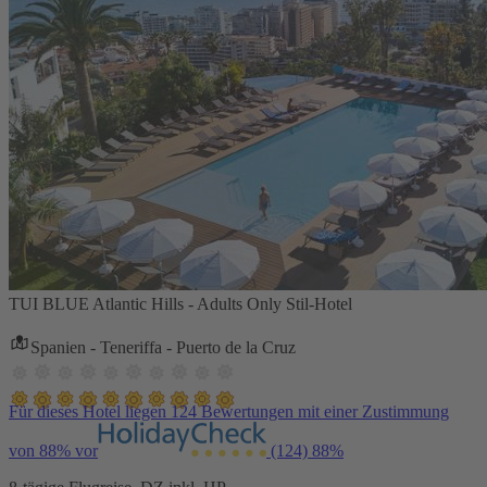
TUI BLUE Atlantic Hills - Adults Only Stil-Hotel
Spanien - Teneriffa - Puerto de la Cruz
Für dieses Hotel liegen 124 Bewertungen mit einer Zustimmung
von 88% vor
(124)
88%