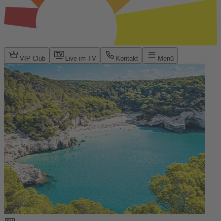
VIP Club
Live im TV
Kontakt
Menü