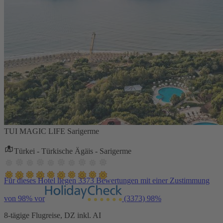
TUI MAGIC LIFE Sarigerme
Türkei - Türkische Ägäis - Sarigerme
Für dieses Hotel liegen 3373 Bewertungen mit einer Zustimmung
von 98% vor
(3373)
98%
8-tägige Flugreise, DZ inkl. AI