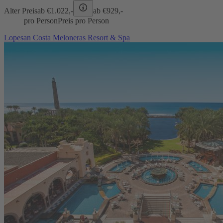
Alter Preis
ab €
1.022,-
ab €
929,-
pro Person
Preis pro Person
Lopesan Costa Meloneras Resort & Spa