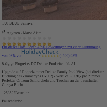
TUI BLUE Samaya
Ägypten - Marsa Alam
Für dieses Hotel liegen 4590 Bewertungen mit einer Zustimmung
von 98% vor
(4590)
98%
8-tägige Flugreise, DZ Deluxe Poolseite inkl. AI
Upgrade auf Doppelzimmer Deluxe Family Pool View (bei direkter
Buchung des Zimmertyps DZX2) - Wert: ca. € 220,- pro Zimmer
Perfekter Ort zum Schnorcheln und Tauchen an der traumhaften
Coraya Bucht
253527
Bestellnr.:
Pauschalreise