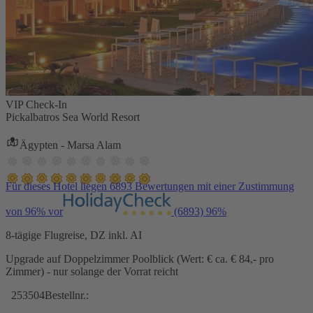
VIP Check-In
Pickalbatros Sea World Resort
Ägypten - Marsa Alam
Für dieses Hotel liegen 6893 Bewertungen mit einer Zustimmung
von 96% vor
(6893)
96%
8-tägige Flugreise, DZ inkl. AI
Upgrade auf Doppelzimmer Poolblick (Wert: € ca. € 84,- pro
Zimmer) - nur solange der Vorrat reicht
253504
Bestellnr.: