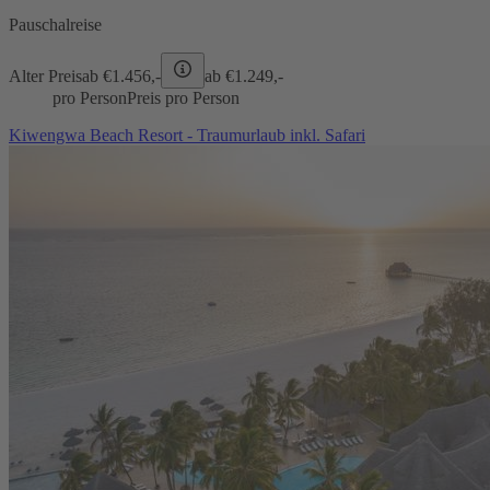
Pauschalreise
Alter Preis
ab €
1.456,-
ab €
1.249,-
pro Person
Preis pro Person
Kiwengwa Beach Resort - Traumurlaub inkl. Safari