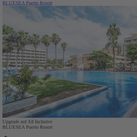
BLUESEA Puerto Resort
Upgrade auf All Inclusive
BLUESEA Puerto Resort