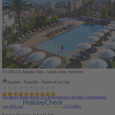
TUI BLUE Atlantic Hills - Adults Only Stil-Hotel
Spanien - Teneriffa - Puerto de la Cruz
Für dieses Hotel liegen 125 Bewertungen mit einer Zustimmung
von 86% vor
(125)
86%