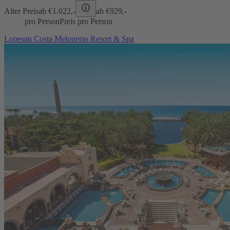
Alter Preis
ab €
1.022,-
ab €
929,-
pro Person
Preis pro Person
Lopesan Costa Meloneras Resort & Spa