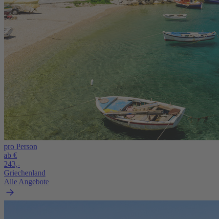
pro Person
ab €
243,-
Griechenland
Alle Angebote