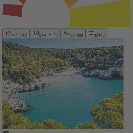
VIP Club
Live im TV
Kontakt
Menü