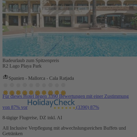
Badeurlaub zum Spitzenpreis
R2 Lago Playa Park
Spanien - Mallorca - Cala Ratjada
Für dieses Hotel liegen 3390 Bewertungen mit einer Zustimmung
von 87% vor
(3390)
87%
8-tägige Flugreise, DZ inkl. AI
All Inclusive Verpflegung mit abwechslungsreichen Buffets und
Getränken