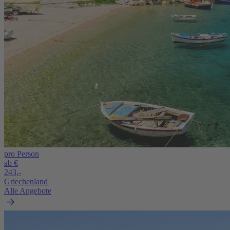
pro Person
ab €
243,-
Griechenland
Alle Angebote