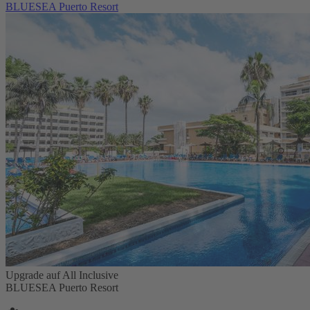
BLUESEA Puerto Resort
Upgrade auf All Inclusive
BLUESEA Puerto Resort