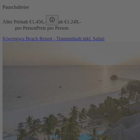
Pauschalreise
Alter Preis
ab €
1.456,-
ab €
1.249,-
pro Person
Preis pro Person
Kiwengwa Beach Resort - Traumurlaub inkl. Safari