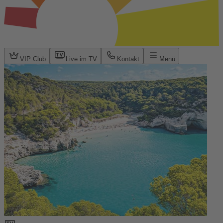
VIP Club
Live im TV
Kontakt
Menü