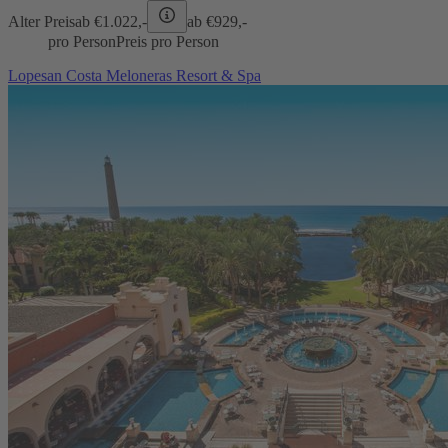
Alter Preis
ab €
1.022,-
ab €
929,-
pro Person
Preis pro Person
Lopesan Costa Meloneras Resort & Spa