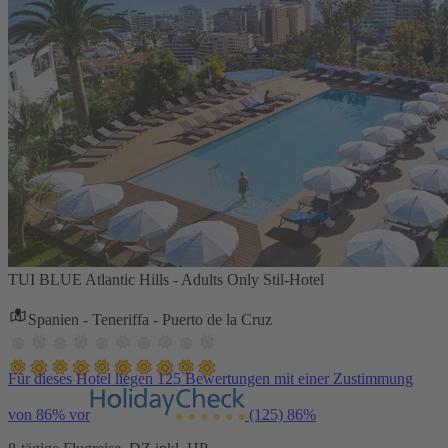
TUI BLUE Atlantic Hills - Adults Only Stil-Hotel
Spanien - Teneriffa - Puerto de la Cruz
Für dieses Hotel liegen 125 Bewertungen mit einer Zustimmung
von 86% vor
(125)
86%