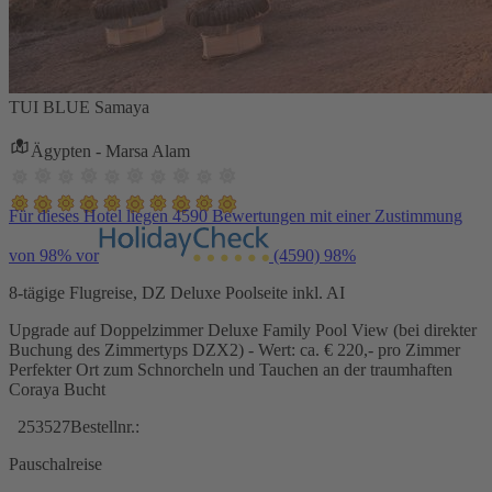
TUI BLUE Samaya
Ägypten - Marsa Alam
Für dieses Hotel liegen 4590 Bewertungen mit einer Zustimmung
von 98% vor
(4590)
98%
8-tägige Flugreise, DZ Deluxe Poolseite inkl. AI
Upgrade auf Doppelzimmer Deluxe Family Pool View (bei direkter
Buchung des Zimmertyps DZX2) - Wert: ca. € 220,- pro Zimmer
Perfekter Ort zum Schnorcheln und Tauchen an der traumhaften
Coraya Bucht
253527
Bestellnr.:
Pauschalreise