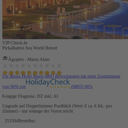
VIP Check-In
Pickalbatros Sea World Resort
Ägypten - Marsa Alam
Für dieses Hotel liegen 6893 Bewertungen mit einer Zustimmung
von 96% vor
(6893)
96%
8-tägige Flugreise, DZ inkl. AI
Upgrade auf Doppelzimmer Poolblick (Wert: € ca. € 84,- pro
Zimmer) - nur solange der Vorrat reicht
253504
Bestellnr.: