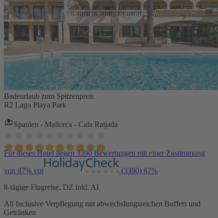
Badeurlaub zum Spitzenpreis
R2 Lago Playa Park
Spanien - Mallorca - Cala Ratjada
Für dieses Hotel liegen 3390 Bewertungen mit einer Zustimmung
von 87% vor
(3390)
87%
8-tägige Flugreise, DZ inkl. AI
All Inclusive Verpflegung mit abwechslungsreichen Buffets und
Getränken