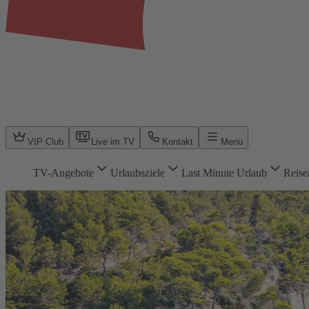
VIP Club
Live im TV
Kontakt
Menü
TV-Angebote
Urlaubsziele
Last Minute Urlaub
Reise