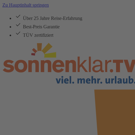
Zu Hauptinhalt springen
Über 25 Jahre Reise-Erfahrung
Best-Preis Garantie
TÜV zertifiziert