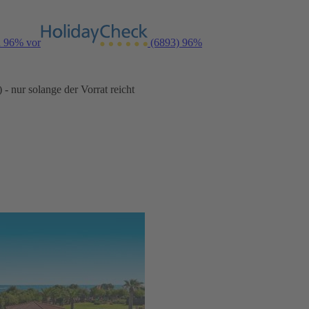
n 96% vor
(6893)
96%
- nur solange der Vorrat reicht