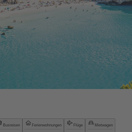
Busreisen
Ferienwohnungen
Flüge
Mietwagen