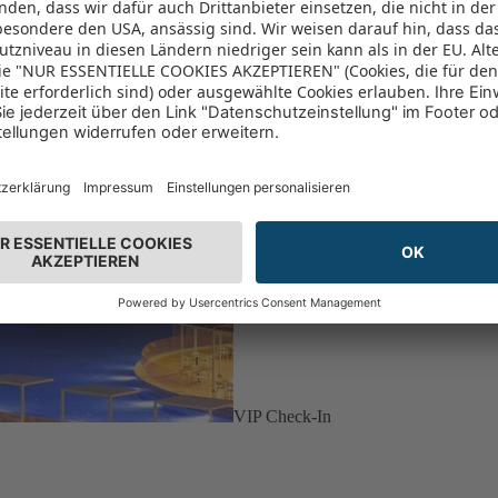
VIP Check-In