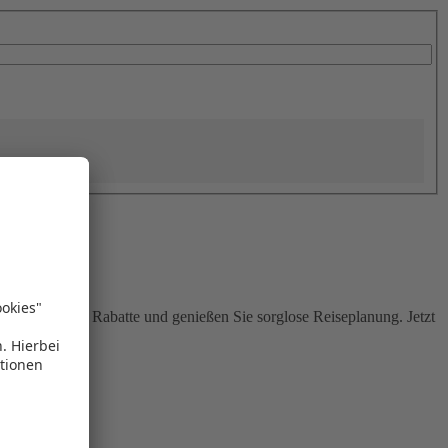
Sie attraktive Rabatte und genießen Sie sorglose Reiseplanung. Jetzt