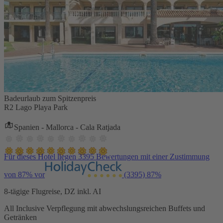
Badeurlaub zum Spitzenpreis
R2 Lago Playa Park
Spanien - Mallorca - Cala Ratjada
Für dieses Hotel liegen 3395 Bewertungen mit einer Zustimmung
von 87% vor
(3395)
87%
8-tägige Flugreise, DZ inkl. AI
All Inclusive Verpflegung mit abwechslungsreichen Buffets und
Getränken