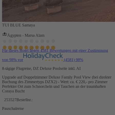
TUI BLUE Samaya
Ägypten - Marsa Alam
Für dieses Hotel liegen 4581 Bewertungen mit einer Zustimmung
von 98% vor
(4581)
98%
8-tägige Flugreise, DZ Deluxe Poolseite inkl. AI
Upgrade auf Doppelzimmer Deluxe Family Pool View (bei direkter
Buchung des Zimmertyps DZX2) - Wert: ca. € 220,- pro Zimmer
Perfekter Ort zum Schnorcheln und Tauchen an der traumhaften
Coraya Bucht
253527
Bestellnr.:
Pauschalreise