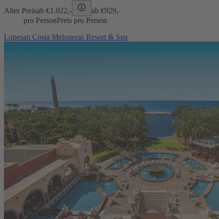
Alter Preis
ab €
1.022,-
ab €
929,-
pro Person
Preis pro Person
Lopesan Costa Meloneras Resort & Spa