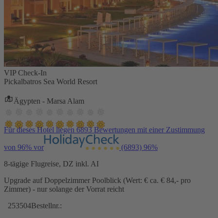
VIP Check-In
Pickalbatros Sea World Resort
Ägypten - Marsa Alam
Für dieses Hotel liegen 6893 Bewertungen mit einer Zustimmung
von 96% vor
(6893)
96%
8-tägige Flugreise, DZ inkl. AI
Upgrade auf Doppelzimmer Poolblick (Wert: € ca. € 84,- pro
Zimmer) - nur solange der Vorrat reicht
253504
Bestellnr.: