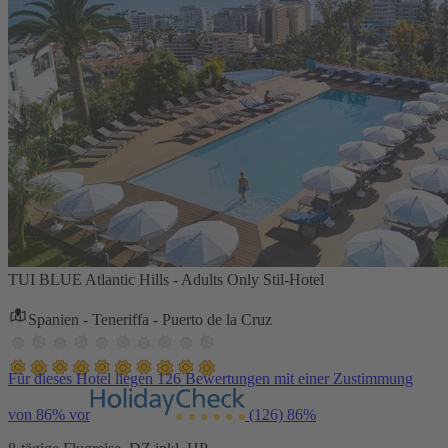
TUI BLUE Atlantic Hills - Adults Only Stil-Hotel
Spanien - Teneriffa - Puerto de la Cruz
Für dieses Hotel liegen 126 Bewertungen mit einer Zustimmung
von 86% vor
(126)
86%