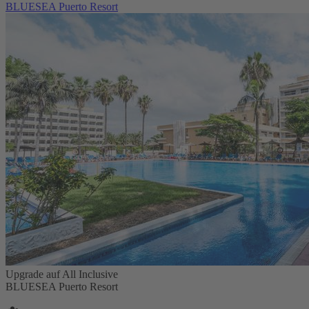
BLUESEA Puerto Resort
Upgrade auf All Inclusive
BLUESEA Puerto Resort