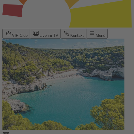
VIP Club
Live im TV
Kontakt
Menü