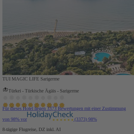
TUI MAGIC LIFE Sarigerme
Türkei - Türkische Ägäis - Sarigerme
Für dieses Hotel liegen 3373 Bewertungen mit einer Zustimmung
von 98% vor
(3373)
98%
8-tägige Flugreise, DZ inkl. AI