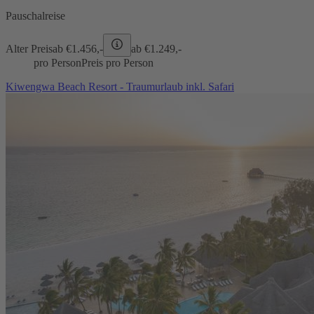
Pauschalreise
Alter Preis
ab €
1.456,-
ab €
1.249,-
pro Person
Preis pro Person
Kiwengwa Beach Resort - Traumurlaub inkl. Safari