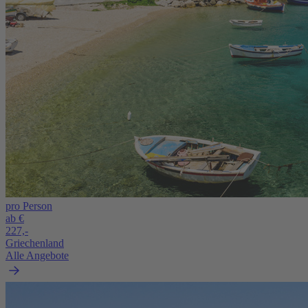
pro Person
ab €
227,-
Griechenland
Alle Angebote