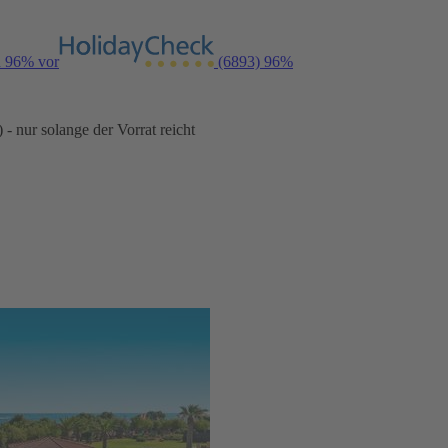
n 96% vor
(6893)
96%
- nur solange der Vorrat reicht