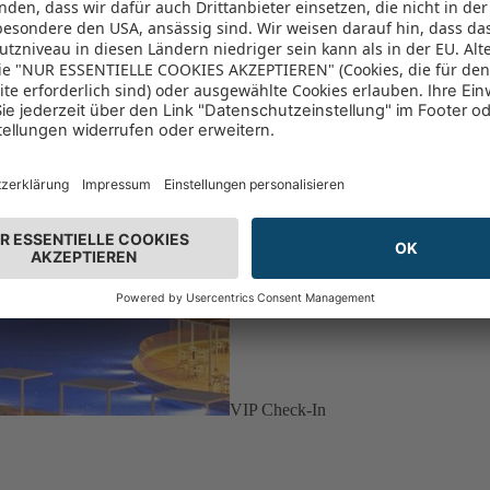
VIP Check-In