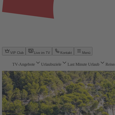
VIP Club
Live im TV
Kontakt
Menü
TV-Angebote
Urlaubsziele
Last Minute Urlaub
Reise