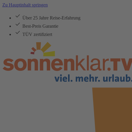
Zu Hauptinhalt springen
Über 25 Jahre Reise-Erfahrung
Best-Preis Garantie
TÜV zertifiziert