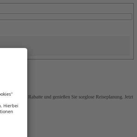
Sie attraktive Rabatte und genießen Sie sorglose Reiseplanung. Jetzt