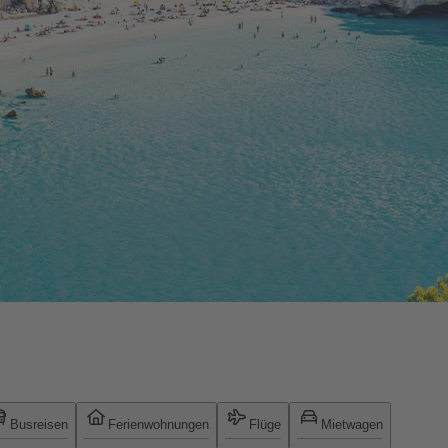
Busreisen
Ferienwohnungen
Flüge
Mietwagen