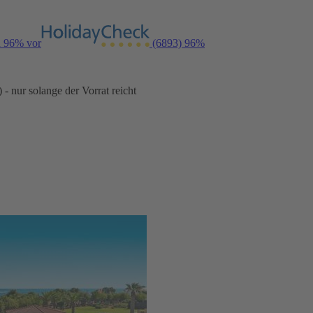
n 96% vor
(6893)
96%
- nur solange der Vorrat reicht