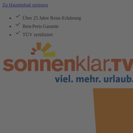
Zu Hauptinhalt springen
Über 25 Jahre Reise-Erfahrung
Best-Preis Garantie
TÜV zertifiziert