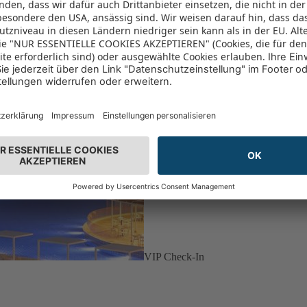
VIP Check-In