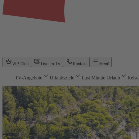
VIP Club
Live im TV
Kontakt
Menü
TV-Angebote
Urlaubsziele
Last Minute Urlaub
Reise