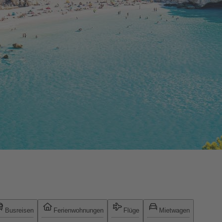
Busreisen
Ferienwohnungen
Flüge
Mietwagen