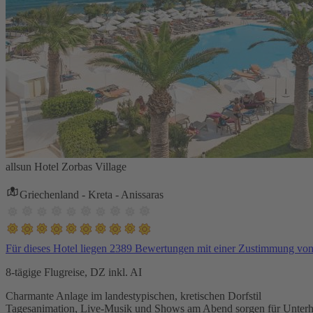
allsun Hotel Zorbas Village
Griechenland - Kreta - Anissaras
Für dieses Hotel liegen 2389 Bewertungen mit einer Zustimmung vo
8-tägige Flugreise, DZ inkl. AI
Charmante Anlage im landestypischen, kretischen Dorfstil
Tagesanimation, Live-Musik und Shows am Abend sorgen für Unterh