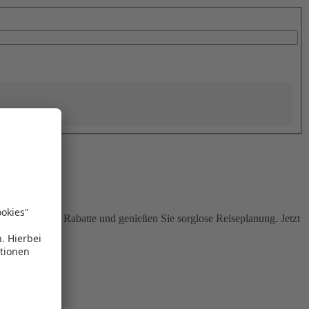
Sie attraktive Rabatte und genießen Sie sorglose Reiseplanung. Jetzt