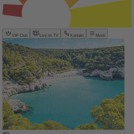
VIP Club
Live im TV
Kontakt
Menü