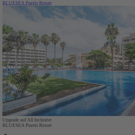
BLUESEA Puerto Resort
Upgrade auf All Inclusive
BLUESEA Puerto Resort