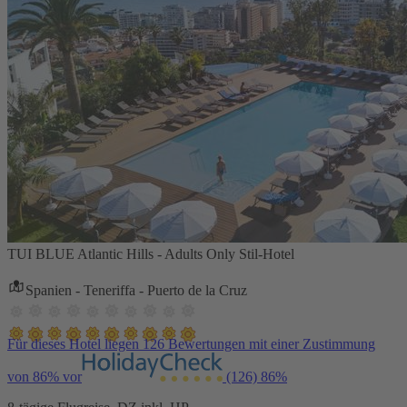
TUI BLUE Atlantic Hills - Adults Only Stil-Hotel
Spanien - Teneriffa - Puerto de la Cruz
Für dieses Hotel liegen 126 Bewertungen mit einer Zustimmung
von 86% vor
(126)
86%