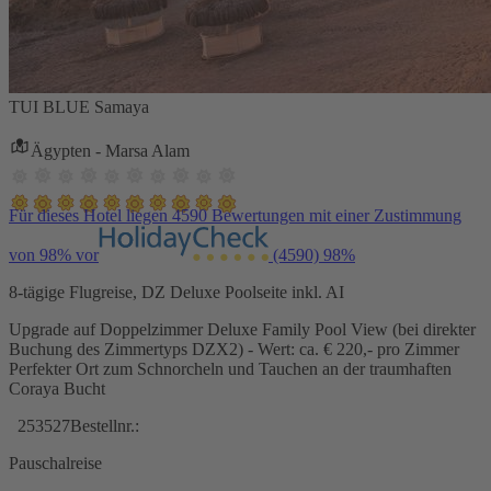
TUI BLUE Samaya
Ägypten - Marsa Alam
Für dieses Hotel liegen 4590 Bewertungen mit einer Zustimmung
von 98% vor
(4590)
98%
8-tägige Flugreise, DZ Deluxe Poolseite inkl. AI
Upgrade auf Doppelzimmer Deluxe Family Pool View (bei direkter
Buchung des Zimmertyps DZX2) - Wert: ca. € 220,- pro Zimmer
Perfekter Ort zum Schnorcheln und Tauchen an der traumhaften
Coraya Bucht
253527
Bestellnr.:
Pauschalreise