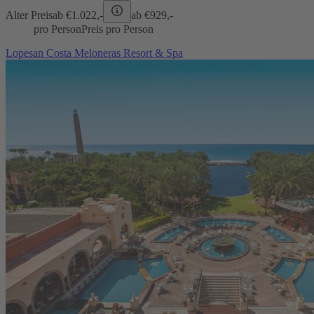
Alter Preis
ab €
1.022,-
ab €
929,-
pro Person
Preis pro Person
Lopesan Costa Meloneras Resort & Spa