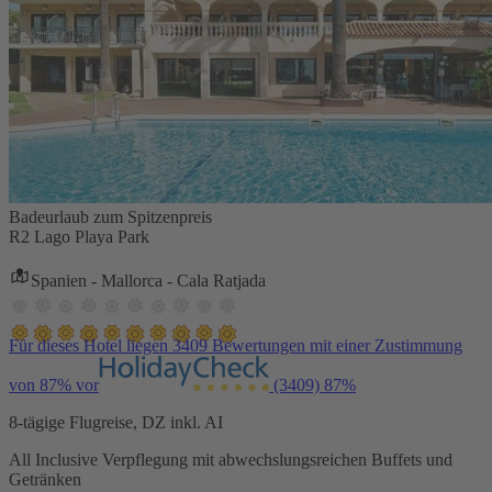
Badeurlaub zum Spitzenpreis
R2 Lago Playa Park
Spanien - Mallorca - Cala Ratjada
Für dieses Hotel liegen 3409 Bewertungen mit einer Zustimmung
von 87% vor
(3409)
87%
8-tägige Flugreise, DZ inkl. AI
All Inclusive Verpflegung mit abwechslungsreichen Buffets und
Getränken