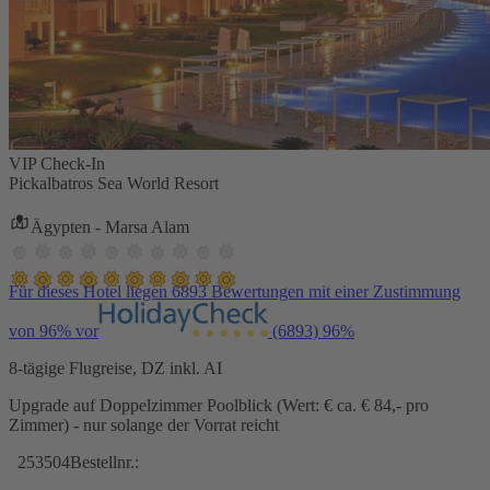
VIP Check-In
Pickalbatros Sea World Resort
Ägypten - Marsa Alam
Für dieses Hotel liegen 6893 Bewertungen mit einer Zustimmung
von 96% vor
(6893)
96%
8-tägige Flugreise, DZ inkl. AI
Upgrade auf Doppelzimmer Poolblick (Wert: € ca. € 84,- pro
Zimmer) - nur solange der Vorrat reicht
253504
Bestellnr.: