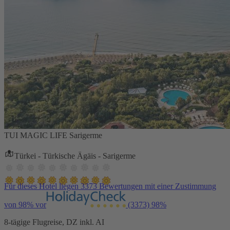
TUI MAGIC LIFE Sarigerme
Türkei - Türkische Ägäis - Sarigerme
Für dieses Hotel liegen 3373 Bewertungen mit einer Zustimmung
von 98% vor
(3373)
98%
8-tägige Flugreise, DZ inkl. AI