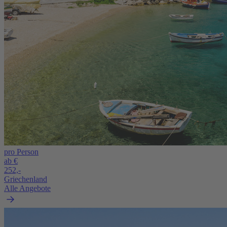
pro Person
ab €
252,-
Griechenland
Alle Angebote