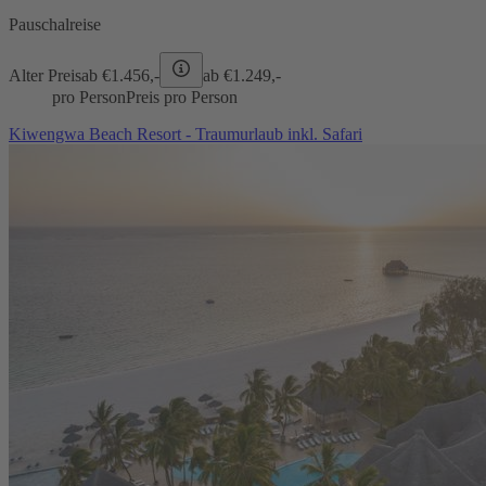
Pauschalreise
Alter Preis
ab €
1.456,-
ab €
1.249,-
pro Person
Preis pro Person
Kiwengwa Beach Resort - Traumurlaub inkl. Safari