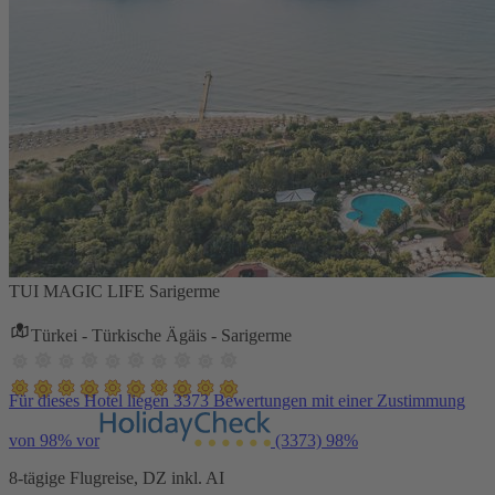
TUI MAGIC LIFE Sarigerme
Türkei - Türkische Ägäis - Sarigerme
Für dieses Hotel liegen 3373 Bewertungen mit einer Zustimmung
von 98% vor
(3373)
98%
8-tägige Flugreise, DZ inkl. AI