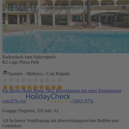
Badeurlaub zum Spitzenpreis
R2 Lago Playa Park
Spanien - Mallorca - Cala Ratjada
Für dieses Hotel liegen 3402 Bewertungen mit einer Zustimmung
von 87% vor
(3402)
87%
8-tägige Flugreise, DZ inkl. AI
All Inclusive Verpflegung mit abwechslungsreichen Buffets und
Getränken