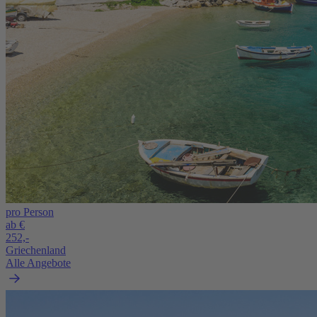
pro Person
ab €
252,-
Griechenland
Alle Angebote