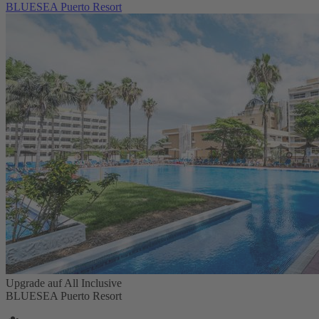
BLUESEA Puerto Resort
Upgrade auf All Inclusive
BLUESEA Puerto Resort