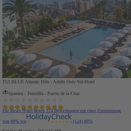
TUI BLUE Atlantic Hills - Adults Only Stil-Hotel
Spanien - Teneriffa - Puerto de la Cruz
Für dieses Hotel liegen 124 Bewertungen mit einer Zustimmung
von 88% vor
(124)
88%