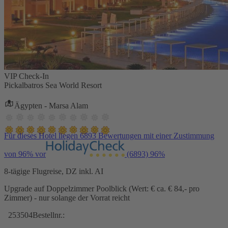
VIP Check-In
Pickalbatros Sea World Resort
Ägypten - Marsa Alam
Für dieses Hotel liegen 6893 Bewertungen mit einer Zustimmung
von 96% vor
(6893)
96%
8-tägige Flugreise, DZ inkl. AI
Upgrade auf Doppelzimmer Poolblick (Wert: € ca. € 84,- pro
Zimmer) - nur solange der Vorrat reicht
253504
Bestellnr.: