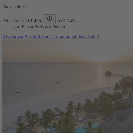
Pauschalreise
Alter Preis
ab €
1.456,-
ab €
1.249,-
pro Person
Preis pro Person
Kiwengwa Beach Resort - Traumurlaub inkl. Safari