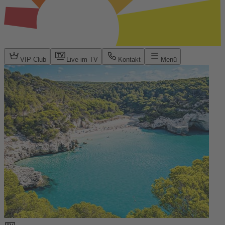
VIP Club
Live im TV
Kontakt
Menü