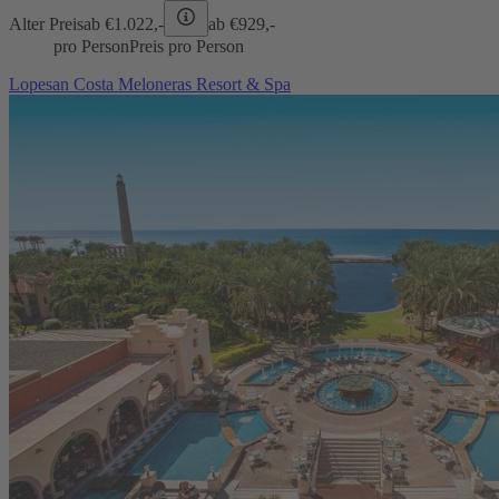
Alter Preis
ab €
1.022,-
ab €
929,-
pro Person
Preis pro Person
Lopesan Costa Meloneras Resort & Spa