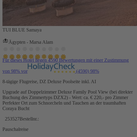
TUI BLUE Samaya
Ägypten - Marsa Alam
Für dieses Hotel liegen 4590 Bewertungen mit einer Zustimmung
von 98% vor
(4590)
98%
8-tägige Flugreise, DZ Deluxe Poolseite inkl. AI
Upgrade auf Doppelzimmer Deluxe Family Pool View (bei direkter
Buchung des Zimmertyps DZX2) - Wert: ca. € 220,- pro Zimmer
Perfekter Ort zum Schnorcheln und Tauchen an der traumhaften
Coraya Bucht
253527
Bestellnr.:
Pauschalreise