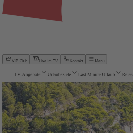
VIP Club
Live im TV
Kontakt
Menü
TV-Angebote
Urlaubsziele
Last Minute Urlaub
Reise