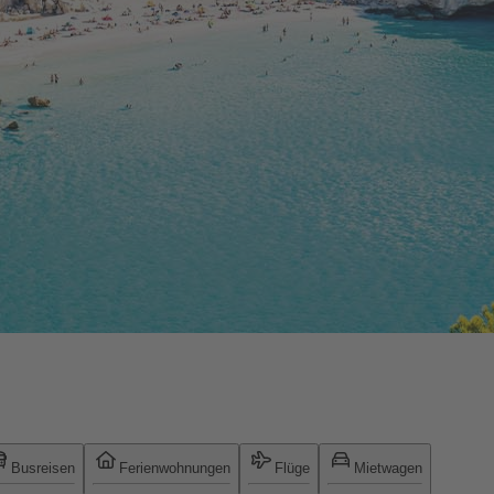
Busreisen
Ferienwohnungen
Flüge
Mietwagen