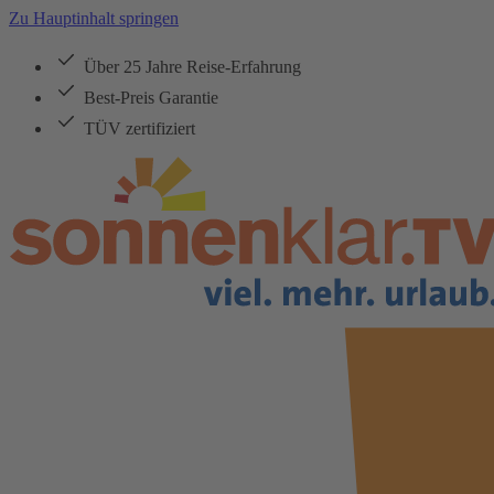
Zu Hauptinhalt springen
Über 25 Jahre Reise-Erfahrung
Best-Preis Garantie
TÜV zertifiziert