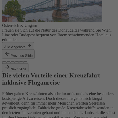
Österreich & Ungarn
Freuen sie Sich auf die Natur des Donaudeltas während Sie Wien,
Linz oder Budapest bequem von Ihrem schwimmenden Hotel aus
erkunden.
Alle Angebote
Previous Slide
Next Slide
Die vielen Vorteile einer Kreuzfahrt
inklusive Fluganreise
Früher galten Kreuzfahrten als sehr luxuriös und als eine besonders
kostspielige Art zu reisen. Doch dieses Image hat sich längst
gewandelt, denn für immer mehr Menschen werden Seereisen
preislich zugänglich: Zahlreiche große Kreuzfahrtschiffe wurden in
den letzten Jahrzehnten gebaut und bieten eine Urlaubsart, die selbst
für den kleinen Geldbeutel bezahlbar sind. Wer eine Kreuzfahrt