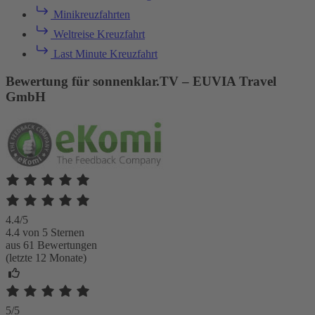
Minikreuzfahrten
Weltreise Kreuzfahrt
Last Minute Kreuzfahrt
Bewertung für sonnenklar.TV – EUVIA Travel
GmbH
4.4/5
4.4 von 5 Sternen
aus 61 Bewertungen
(letzte 12 Monate)
5/5