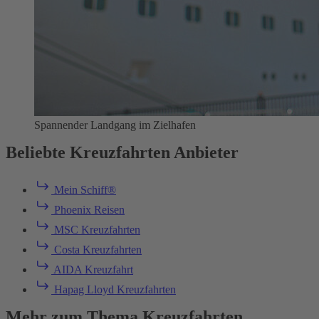
Spannender Landgang im Zielhafen
Beliebte Kreuzfahrten Anbieter
Mein Schiff®
Phoenix Reisen
MSC Kreuzfahrten
Costa Kreuzfahrten
AIDA Kreuzfahrt
Hapag Lloyd Kreuzfahrten
Mehr zum Thema Kreuzfahrten