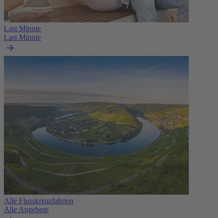
Last Minute
Last Minute
Alle Flusskreuzfahrten
Alle Angebote