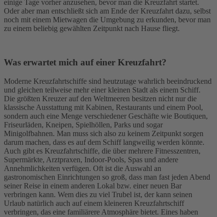
einige Tage vorher anzusehen, bevor man die Kreuzfahrt startet.
Oder aber man entschließt sich am Ende der Kreuzfahrt dazu, selbst
noch mit einem Mietwagen die Umgebung zu erkunden, bevor man
zu einem beliebig gewählten Zeitpunkt nach Hause fliegt.
Was erwartet mich auf einer Kreuzfahrt?
Moderne Kreuzfahrtschiffe sind heutzutage wahrlich beeindruckend
und gleichen teilweise mehr einer kleinen Stadt als einem Schiff.
Die größten Kreuzer auf den Weltmeeren besitzen nicht nur die
klassische Ausstattung mit Kabinen, Restaurants und einem Pool,
sondern auch eine Menge verschiedener Geschäfte wie Boutiquen,
Friseurläden, Kneipen, Spielhöllen, Parks und sogar
Minigolfbahnen. Man muss sich also zu keinem Zeitpunkt sorgen
darum machen, dass es auf dem Schiff langweilig werden könnte.
Auch gibt es Kreuzfahrtschiffe, die über mehrere Fitnesszentren,
Supermärkte, Arztpraxen, Indoor-Pools, Spas und andere
Annehmlichkeiten verfügen. Oft ist die Auswahl an
gastronomischen Einrichtungen so groß, dass man fast jeden Abend
seiner Reise in einem anderen Lokal bzw. einer neuen Bar
verbringen kann. Wem dies zu viel Trubel ist, der kann seinen
Urlaub natürlich auch auf einem kleineren Kreuzfahrtschiff
verbringen, das eine familiärere Atmosphäre bietet. Eines haben