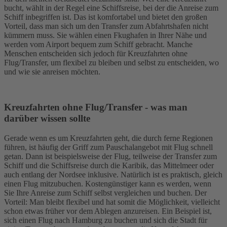
bucht, wählt in der Regel eine Schiffsreise, bei der die Anreise zum
Schiff inbegriffen ist. Das ist komfortabel und bietet den großen
Vorteil, dass man sich um den Transfer zum Abfahrtshafen nicht
kümmern muss. Sie wählen einen Fkughafen in Ihrer Nähe und
werden vom Airport bequem zum Schiff gebracht. Manche
Menschen entscheiden sich jedoch für Kreuzfahrten ohne
Flug/Transfer, um flexibel zu bleiben und selbst zu entscheiden, wo
und wie sie anreisen möchten.
Kreuzfahrten ohne Flug/Transfer - was man
darüber wissen sollte
Gerade wenn es um Kreuzfahrten geht, die durch ferne Regionen
führen, ist häufig der Griff zum Pauschalangebot mit Flug schnell
getan. Dann ist beispielsweise der Flug, teilweise der Transfer zum
Schiff und die Schiffsreise durch die Karibik, das Mittelmeer oder
auch entlang der Nordsee inklusive. Natürlich ist es praktisch, gleich
einen Flug mitzubuchen. Kostengünstiger kann es werden, wenn
Sie Ihre Anreise zum Schiff selbst vergleichen und buchen. Der
Vorteil: Man bleibt flexibel und hat somit die Möglichkeit, vielleicht
schon etwas früher vor dem Ablegen anzureisen. Ein Beispiel ist,
sich einen Flug nach Hamburg zu buchen und sich die Stadt für