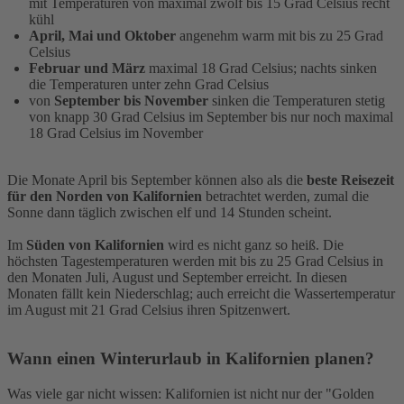
mit Temperaturen von maximal zwölf bis 15 Grad Celsius recht
kühl
April, Mai und Oktober
angenehm warm mit bis zu 25 Grad
Celsius
Februar und März
maximal 18 Grad Celsius; nachts sinken
die Temperaturen unter zehn Grad Celsius
von
September bis November
sinken die Temperaturen stetig
von knapp 30 Grad Celsius im September bis nur noch maximal
18 Grad Celsius im November
Die Monate April bis September können also als die
beste Reisezeit
für den Norden von Kalifornien
betrachtet werden, zumal die
Sonne dann täglich zwischen elf und 14 Stunden scheint.
Im
Süden von Kalifornien
wird es nicht ganz so heiß. Die
höchsten Tagestemperaturen werden mit bis zu 25 Grad Celsius in
den Monaten Juli, August und September erreicht. In diesen
Monaten fällt kein Niederschlag; auch erreicht die Wassertemperatur
im August mit 21 Grad Celsius ihren Spitzenwert.
Wann einen Winterurlaub in Kalifornien planen?
Was viele gar nicht wissen: Kalifornien ist nicht nur der "Golden