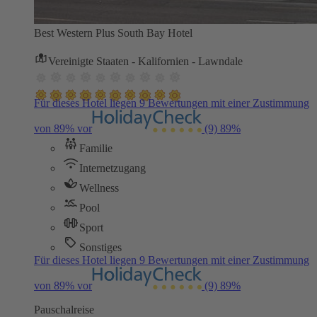
Best Western Plus South Bay Hotel
Vereinigte Staaten - Kalifornien - Lawndale
Für dieses Hotel liegen 9 Bewertungen mit einer Zustimmung
von 89% vor
(9)
89%
Familie
Internetzugang
Wellness
Pool
Sport
Sonstiges
Für dieses Hotel liegen 9 Bewertungen mit einer Zustimmung
von 89% vor
(9)
89%
Pauschalreise