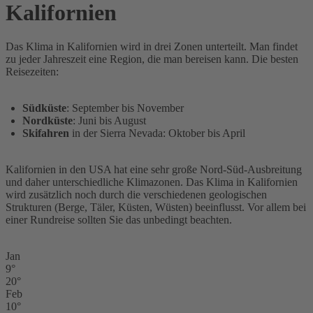
Kalifornien
Das Klima in Kalifornien wird in drei Zonen unterteilt. Man findet
zu jeder Jahreszeit eine Region, die man bereisen kann. Die besten
Reisezeiten:
Südküste
: September bis November
Nordküste
: Juni bis August
Skifahren
in der Sierra Nevada: Oktober bis April
Kalifornien in den USA hat eine sehr große Nord-Süd-Ausbreitung
und daher unterschiedliche Klimazonen. Das Klima in Kalifornien
wird zusätzlich noch durch die verschiedenen geologischen
Strukturen (Berge, Täler, Küsten, Wüsten) beeinflusst. Vor allem bei
einer Rundreise sollten Sie das unbedingt beachten.
Jan
9°
20°
Feb
10°