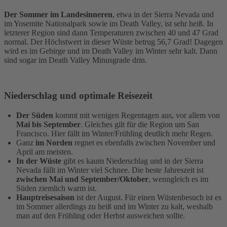
Der Sommer im Landesinneren
, etwa in der Sierra Nevada und
im Yosemite Nationalpark sowie im Death Valley, ist sehr heiß. In
letzterer Region sind dann Temperaturen zwischen 40 und 47 Grad
normal. Der Höchstwert in dieser Wüste betrug 56,7 Grad! Dagegen
wird es im Gebirge und im Death Valley im Winter sehr kalt. Dann
sind sogar im Death Valley Minusgrade drin.
Niederschlag und optimale Reisezeit
Der Süden
kommt mit wenigen Regentagen aus, vor allem von
Mai bis September
. Gleiches gilt für die Region um San
Francisco. Hier fällt im Winter/Frühling deutlich mehr Regen.
Ganz
im Norden
regnet es ebenfalls zwischen November und
April am meisten.
In der Wüste
gibt es kaum Niederschlag und in der Sierra
Nevada fällt im Winter viel Schnee. Die beste Jahreszeit ist
zwischen Mai und September/Oktober
, wenngleich es im
Süden ziemlich warm ist.
Hauptreisesaison
ist der August. Für einen Wüstenbesuch ist es
im Sommer allerdings zu heiß und im Winter zu kalt, weshalb
man auf den Frühling oder Herbst ausweichen sollte.