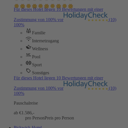
Für dieses Hotel liegen 10 Bewertungen mit einer
Zustimmung von 100% vor
(10)
100%
Familie
Internetzugang
Wellness
Pool
Sport
Sonstiges
Für dieses Hotel liegen 10 Bewertungen mit einer
Zustimmung von 100% vor
(10)
100%
Pauschalreise
ab €
1.586,-
pro Person
Preis pro Person
Pickwick Hotel