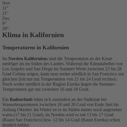
Nov
11°
21°
Dec
9°
20°
Klima in Kalifornien
Temperaturen in Kalifornien
Im
Norden Kaliforniens
sind die Temperaturen an der Küste
niedriger als im Süden des Landes. Während die Klimatabellen von
Los Angeles und San Diego im Sommer Werte zwischen 23 bis 28
Grad Celsius zeigen, kann man weiter nördlich in San Francisco zur
gleichen Zeit nur mit Temperaturen von 21 bis 24 Grad rechnen.
Noch weiter nördlich in der Region Eureka liegen die Sommer-
Temperaturen gar nur zwischen 16 und 18 Grad.
Ein
Badeurlaub
lohnt sich zumindest an der Südküste bei
Wassertemperaturen zwischen 18 und 20 Grad von Ende Juni bis
Anfang Oktober. Im Winter ist es im Süden immer noch angenehm
warm (17 bis 21 Grad), im Norden wird es mit 13 bis 17 Grad
(Raum San Francisco) bzw. 12 bis 14 Grad (Raum Eureka) schon
deutlich kühler.