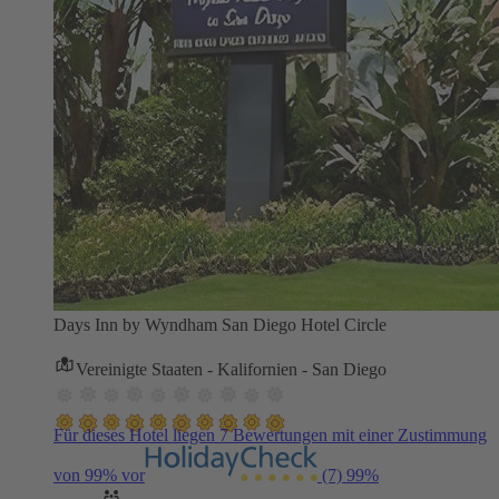
Days Inn by Wyndham San Diego Hotel Circle
Vereinigte Staaten - Kalifornien - San Diego
Für dieses Hotel liegen 7 Bewertungen mit einer Zustimmung
von 99% vor
(7)
99%