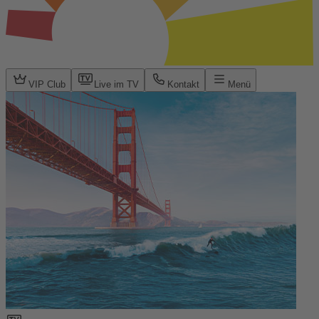
VIP Club
Live im TV
Kontakt
Menü