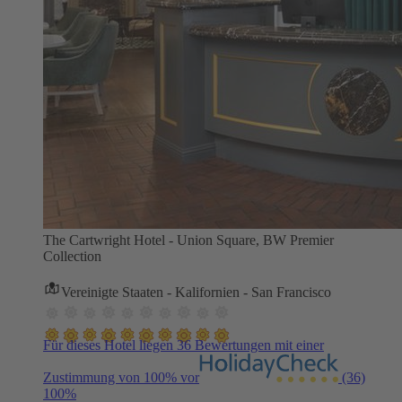
The Cartwright Hotel - Union Square, BW Premier
Collection
Vereinigte Staaten - Kalifornien - San Francisco
Für dieses Hotel liegen 36 Bewertungen mit einer
Zustimmung von 100% vor
(36)
100%