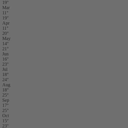
19°
Mar
11°
19°
Apr
11°
20°
May
14°
21°
Jun
16°
23°
Jul
18°
24°
Aug
18°
25°
Sep
17°
25°
Oct
15°
23°