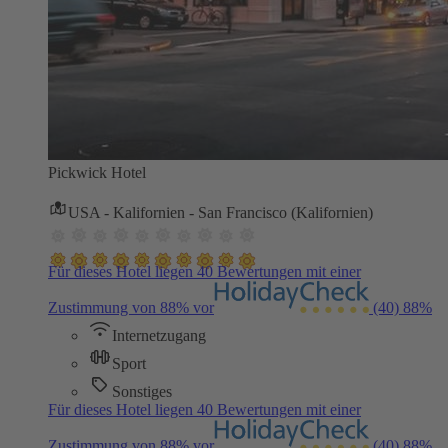
Pickwick Hotel
USA - Kalifornien - San Francisco (Kalifornien)
Für dieses Hotel liegen 40 Bewertungen mit einer
Zustimmung von 88% vor
(40)
88%
Internetzugang
Sport
Sonstiges
Für dieses Hotel liegen 40 Bewertungen mit einer
Zustimmung von 88% vor
(40)
88%