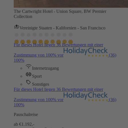
The Cartwright Hotel - Union Square, BW Premier
Collection
Vereinigte Staaten - Kalifornien - San Francisco
Für dieses Hotel liegen 36 Bewertungen mit einer
Zustimmung von 100% vor
(36)
100%
Internetzugang
Sport
Sonstiges
Für dieses Hotel liegen 36 Bewertungen mit einer
Zustimmung von 100% vor
(36)
100%
Pauschalreise
ab €
1.192,-