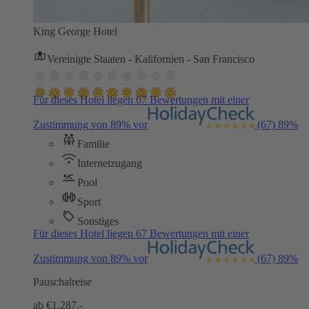
King George Hotel
Vereinigte Staaten - Kalifornien - San Francisco
Für dieses Hotel liegen 67 Bewertungen mit einer
Zustimmung von 89% vor
(67)
89%
Familie
Internetzugang
Pool
Sport
Sonstiges
Für dieses Hotel liegen 67 Bewertungen mit einer
Zustimmung von 89% vor
(67)
89%
Pauschalreise
ab €
1.287,-