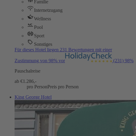
Familie
Internetzugang
Wellness
Pool
Sport
Sonstiges
Für dieses Hotel liegen 231 Bewertungen mit einer
Zustimmung von 98% vor
(231)
98%
Pauschalreise
ab €
1.286,-
pro Person
Preis pro Person
King George Hotel