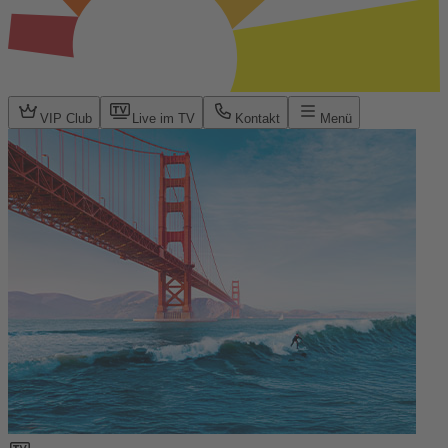
VIP Club
Live im TV
Kontakt
Menü