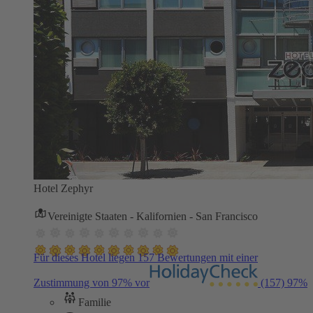
Hotel Zephyr
Vereinigte Staaten - Kalifornien - San Francisco
Für dieses Hotel liegen 157 Bewertungen mit einer
Zustimmung von 97% vor
(157)
97%
Familie