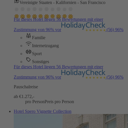
Vereinigte Staaten - Kalifornien - San Francisco
Für dieses Hotel liegen 56 Bewertungen mit einer
Zustimmung von 96% vor
(56)
96%
Familie
Internetzugang
Sport
Sonstiges
Für dieses Hotel liegen 56 Bewertungen mit einer
Zustimmung von 96% vor
(56)
96%
Pauschalreise
ab €
1.272,-
pro Person
Preis pro Person
Hotel Spero Vignette Collection