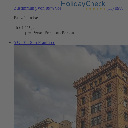
Zustimmung von 89% vor
(11)
89%
Pauschalreise
ab €
1.119,-
pro Person
Preis pro Person
YOTEL San Francisco