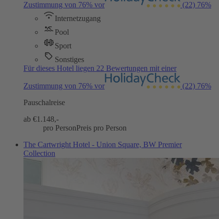
Zustimmung von 76% vor
(22)
76%
Internetzugang
Pool
Sport
Sonstiges
Für dieses Hotel liegen 22 Bewertungen mit einer
Zustimmung von 76% vor
(22)
76%
Pauschalreise
ab €
1.148,-
pro Person
Preis pro Person
The Cartwright Hotel - Union Square, BW Premier
Collection