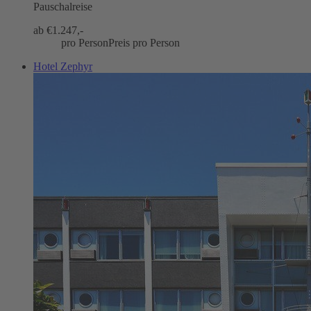
Pauschalreise
ab €
1.247,-
pro Person
Preis pro Person
Hotel Zephyr