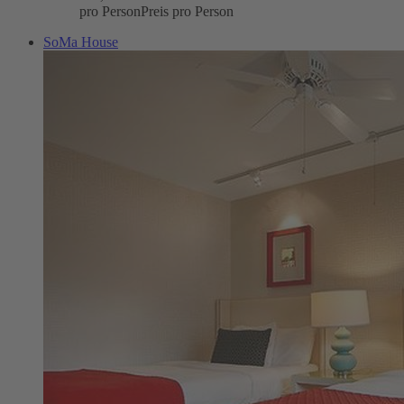
pro Person
Preis pro Person
SoMa House