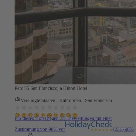
Parc 55 San Francisco, a Hilton Hotel
Vereinigte Staaten - Kalifornien - San Francisco
Für dieses Hotel liegen 231 Bewertungen mit einer
Zustimmung von 98% vor
(231)
98%