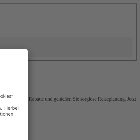
Sie attraktive Rabatte und genießen Sie sorglose Reiseplanung. Jetzt