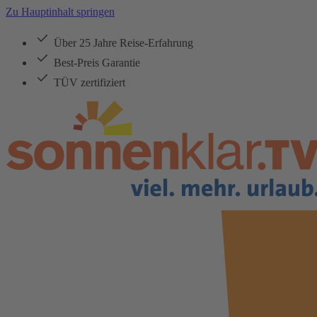
Zu Hauptinhalt springen
Über 25 Jahre Reise-Erfahrung
Best-Preis Garantie
TÜV zertifiziert