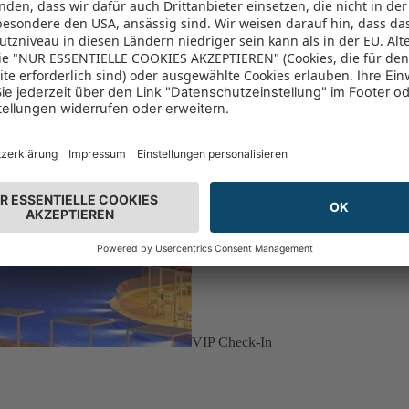
VIP Check-In