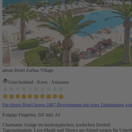
allsun Hotel Zorbas Village
Griechenland - Kreta - Anissaras
Für dieses Hotel liegen 2407 Bewertungen mit einer Zustimmung vo
8-tägige Flugreise, DZ inkl. AI
Charmante Anlage im landestypischen, kretischen Dorfstil
Tagesanimation, Live-Musik und Shows am Abend sorgen für Unterh