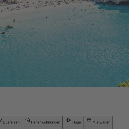
Busreisen
Ferienwohnungen
Flüge
Mietwagen