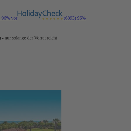
n 96% vor
(6893)
96%
- nur solange der Vorrat reicht