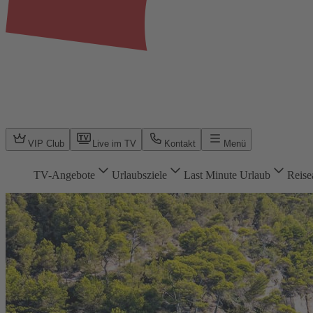
VIP Club
Live im TV
Kontakt
Menü
TV-Angebote
Urlaubsziele
Last Minute Urlaub
Reise