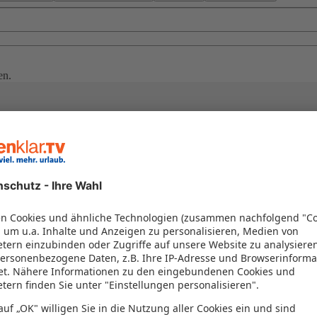
en.
en Urlaub
erfekter Harmonie! Mit der eigenen Anreise erreichen Sie den Bodens
exibilität und Vielfalt dieser Region. Buchen Sie jetzt und erleben Si