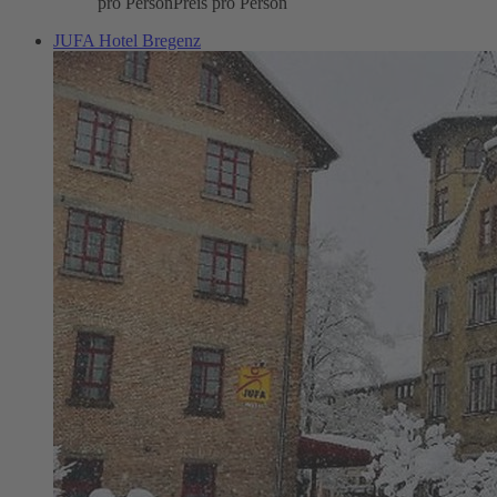
pro Person
Preis pro Person
JUFA Hotel Bregenz