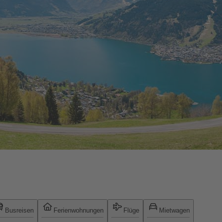
Busreisen
Ferienwohnungen
Flüge
Mietwagen