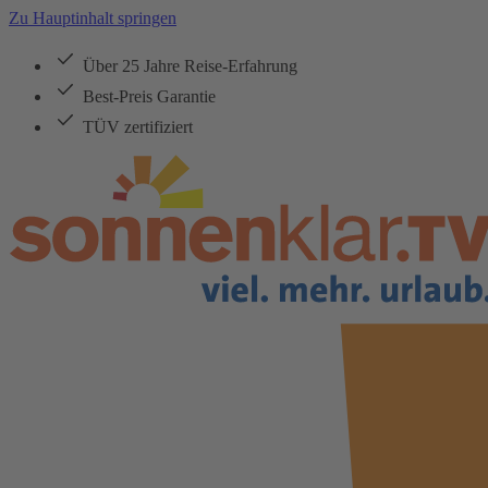
Zu Hauptinhalt springen
Über 25 Jahre Reise-Erfahrung
Best-Preis Garantie
TÜV zertifiziert