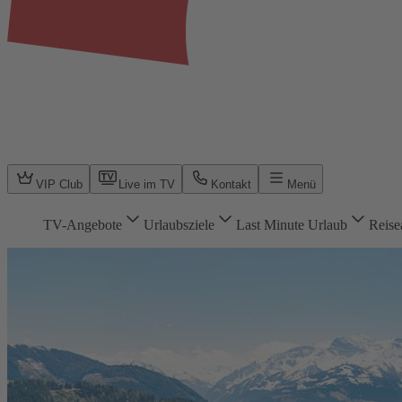
VIP Club
Live im TV
Kontakt
Menü
TV-Angebote
Urlaubsziele
Last Minute Urlaub
Reise