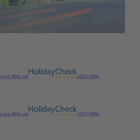
ng von 99% vor
(413)
99%
ng von 99% vor
(413)
99%