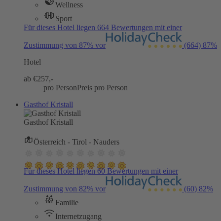
Wellness
Sport
Für dieses Hotel liegen 664 Bewertungen mit einer
Zustimmung von 87% vor
(664)
87%
Hotel
ab €
257,-
pro Person
Preis pro Person
Gasthof Kristall
Gasthof Kristall
Österreich - Tirol - Nauders
Für dieses Hotel liegen 60 Bewertungen mit einer
Zustimmung von 82% vor
(60)
82%
Familie
Internetzugang