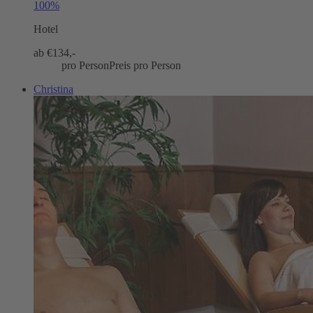
100%
Hotel
ab €
134,-
pro Person
Preis pro Person
Christina