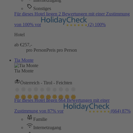
Internetzugang
Sonstiges
Für dieses Hotel liegen 2 Bewertungen mit einer Zustimmung
von 100% vor
(2)
100%
Hotel
ab €
257,-
pro Person
Preis pro Person
Tia Monte
Tia Monte
Österreich - Tirol - Feichten
Für dieses Hotel liegen 664 Bewertungen mit einer
Zustimmung von 87% vor
(664)
87%
Familie
Internetzugang