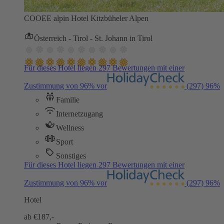
COOEE alpin Hotel Kitzbüheler Alpen
Österreich - Tirol - St. Johann in Tirol
Für dieses Hotel liegen 297 Bewertungen mit einer
Zustimmung von 96% vor
(297)
96%
Familie
Internetzugang
Wellness
Sport
Sonstiges
Für dieses Hotel liegen 297 Bewertungen mit einer
Zustimmung von 96% vor
(297)
96%
Hotel
ab €
187,-