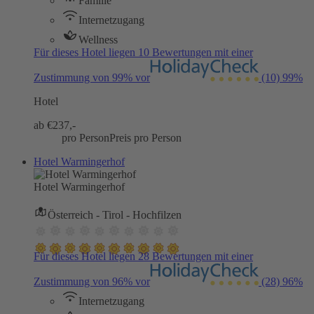
Familie
Internetzugang
Wellness
Für dieses Hotel liegen 10 Bewertungen mit einer
Zustimmung von 99% vor
(10)
99%
Hotel
ab €
237,-
pro Person
Preis pro Person
Hotel Warmingerhof
Hotel Warmingerhof
Österreich - Tirol - Hochfilzen
Für dieses Hotel liegen 28 Bewertungen mit einer
Zustimmung von 96% vor
(28)
96%
Internetzugang