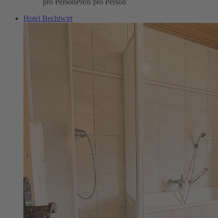
pro Person
Preis pro Person
Hotel Bechlwirt