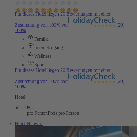
Für dieses Hotel liegen 20 Bewertungen mit einer
Zustimmung von 100% vor
(20)
100%
Familie
Internetzugang
Wellness
Sport
Für dieses Hotel liegen 20 Bewertungen mit einer
Zustimmung von 100% vor
(20)
100%
Hotel
ab €
198,-
pro Person
Preis pro Person
Hotel Neuwirt