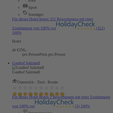
Pool
Sport
Sonstiges
Für dieses Hotel liegen 322 Bewertungen mit einer
Zustimmung von 100% vor
(322)
100%
Hotel
ab €
256,-
pro Person
Preis pro Person
Gasthof Salzstadl
Gasthof Salzstadl
Österreich - Tirol - Reutte
Für dieses Hotel liegen 2 Bewertungen mit einer Zustimmung
von 100% vor
(2)
100%