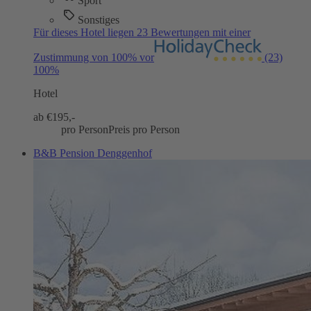
Sport
Sonstiges
Für dieses Hotel liegen 23 Bewertungen mit einer
Zustimmung von 100% vor
(23)
100%
Hotel
ab €
195,-
pro Person
Preis pro Person
B&B Pension Denggenhof