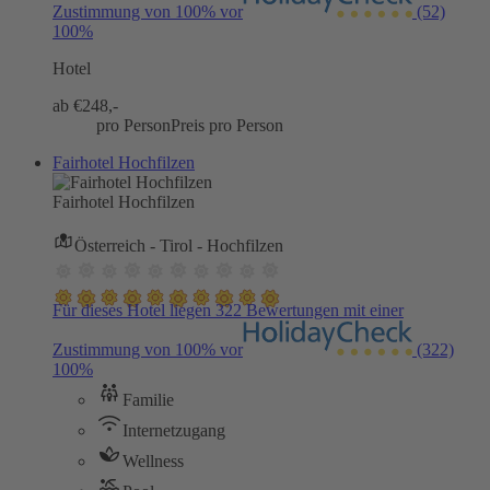
Zustimmung von 100% vor
(52)
100%
Hotel
ab €
248,-
pro Person
Preis pro Person
Fairhotel Hochfilzen
Fairhotel Hochfilzen
Österreich - Tirol - Hochfilzen
Für dieses Hotel liegen 322 Bewertungen mit einer
Zustimmung von 100% vor
(322)
100%
Familie
Internetzugang
Wellness