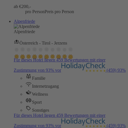
ab €
200,-
pro Person
Preis pro Person
Alpenfriede
Alpenfriede
Österreich - Tirol - Jerzens
Für dieses Hotel liegen 459 Bewertungen mit einer
Zustimmung von 93% vor
(459)
93%
Familie
Internetzugang
Wellness
Sport
Sonstiges
Für dieses Hotel liegen 459 Bewertungen mit einer
Zustimmung von 93% vor
(459)
93%