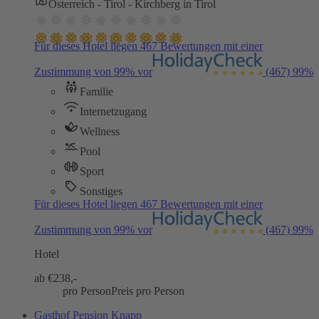
Österreich - Tirol - Kirchberg in Tirol
Für dieses Hotel liegen 467 Bewertungen mit einer
Zustimmung von 99% vor
(467)
99%
Familie
Internetzugang
Wellness
Pool
Sport
Sonstiges
Für dieses Hotel liegen 467 Bewertungen mit einer
Zustimmung von 99% vor
(467)
99%
Hotel
ab €
238,-
pro Person
Preis pro Person
Gasthof Pension Knapp