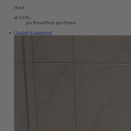
Hotel
ab €
236,-
pro Person
Preis pro Person
Gasthof Kammerhof