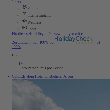
100%
Familie
Internetzugang
Wellness
Sport
Für dieses Hotel liegen 40 Bewertungen mit einer
Zustimmung von 100% vor
(40)
100%
Hotel
ab €
176,-
pro Person
Preis pro Person
COOEE alpin Hotel Kitzbüheler Alpen