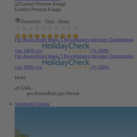
Gasthof Pension Knapp
Österreich - Tirol - Strass
Für dieses Hotel liegen 5 Bewertungen mit einer Zustimmung
von 100% vor
(5)
100%
Für dieses Hotel liegen 5 Bewertungen mit einer Zustimmung
von 100% vor
(5)
100%
Hotel
ab €
244,-
pro Person
Preis pro Person
Sporthotel Austria