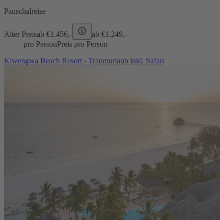
Pauschalreise
Alter Preis
ab €
1.456,-
ab €
1.249,-
pro Person
Preis pro Person
Kiwengwa Beach Resort - Traumurlaub inkl. Safari