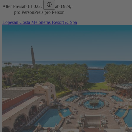
Alter Preis
ab €
1.022,-
ab €
929,-
pro Person
Preis pro Person
Lopesan Costa Meloneras Resort & Spa