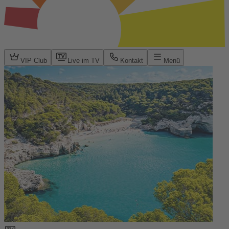
VIP Club
Live im TV
Kontakt
Menü