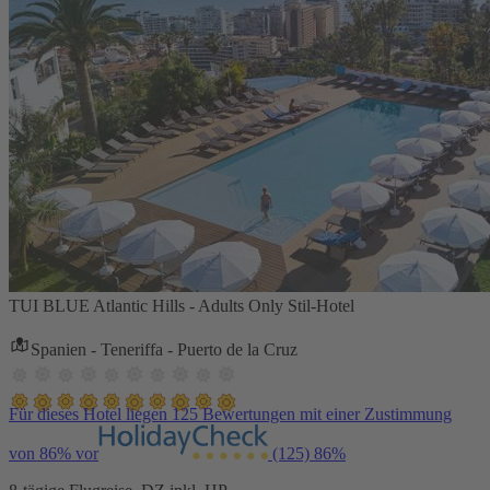
TUI BLUE Atlantic Hills - Adults Only Stil-Hotel
Spanien - Teneriffa - Puerto de la Cruz
Für dieses Hotel liegen 125 Bewertungen mit einer Zustimmung
von 86% vor
(125)
86%