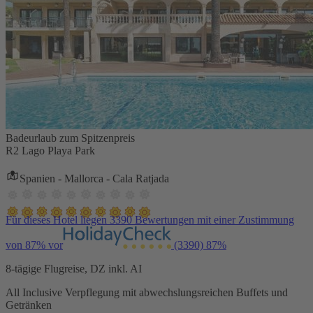
Badeurlaub zum Spitzenpreis
R2 Lago Playa Park
Spanien - Mallorca - Cala Ratjada
Für dieses Hotel liegen 3390 Bewertungen mit einer Zustimmung
von 87% vor
(3390)
87%
8-tägige Flugreise, DZ inkl. AI
All Inclusive Verpflegung mit abwechslungsreichen Buffets und
Getränken