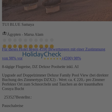
TUI BLUE Samaya
Ägypten - Marsa Alam
Für dieses Hotel liegen 4590 Bewertungen mit einer Zustimmung
von 98% vor
(4590)
98%
8-tägige Flugreise, DZ Deluxe Poolseite inkl. AI
Upgrade auf Doppelzimmer Deluxe Family Pool View (bei direkter
Buchung des Zimmertyps DZX2) - Wert: ca. € 220,- pro Zimmer
Perfekter Ort zum Schnorcheln und Tauchen an der traumhaften
Coraya Bucht
253527
Bestellnr.:
Pauschalreise