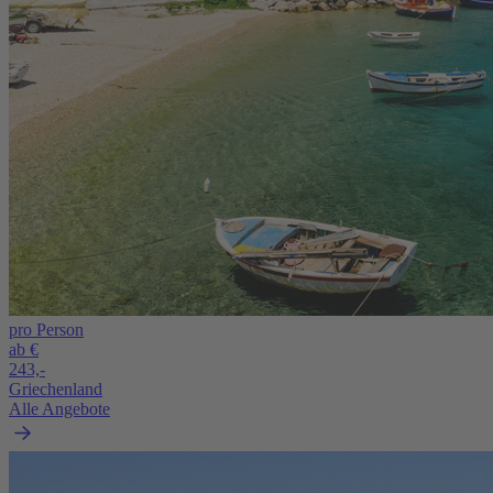
pro Person
ab €
243,-
Griechenland
Alle Angebote