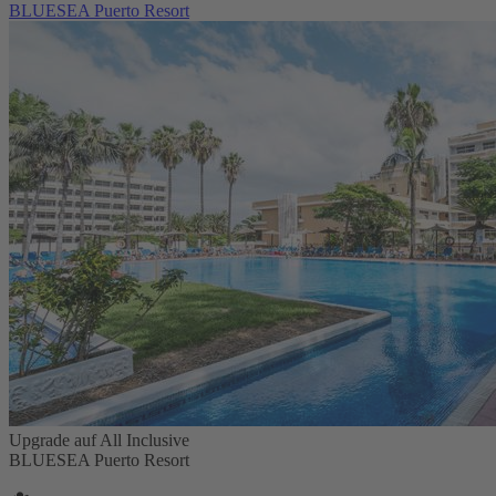
BLUESEA Puerto Resort
Upgrade auf All Inclusive
BLUESEA Puerto Resort