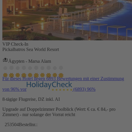
VIP Check-In
Pickalbatros Sea World Resort
Ägypten - Marsa Alam
Für dieses Hotel liegen 6893 Bewertungen mit einer Zustimmung
von 96% vor
(6893)
96%
8-tägige Flugreise, DZ inkl. AI
Upgrade auf Doppelzimmer Poolblick (Wert: € ca. € 84,- pro
Zimmer) - nur solange der Vorrat reicht
253504
Bestellnr.: