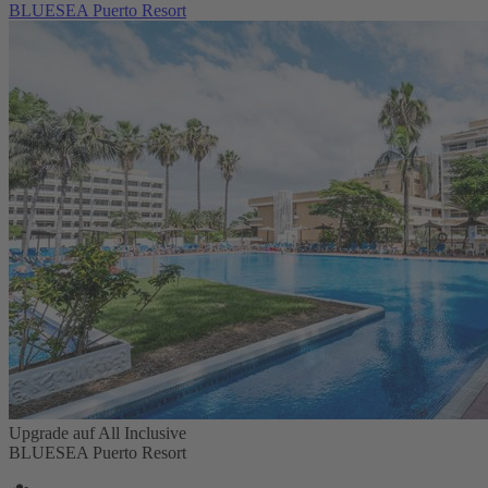
BLUESEA Puerto Resort
Upgrade auf All Inclusive
BLUESEA Puerto Resort