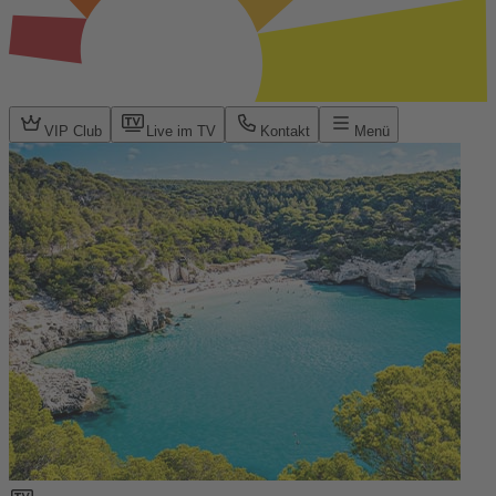
VIP Club
Live im TV
Kontakt
Menü