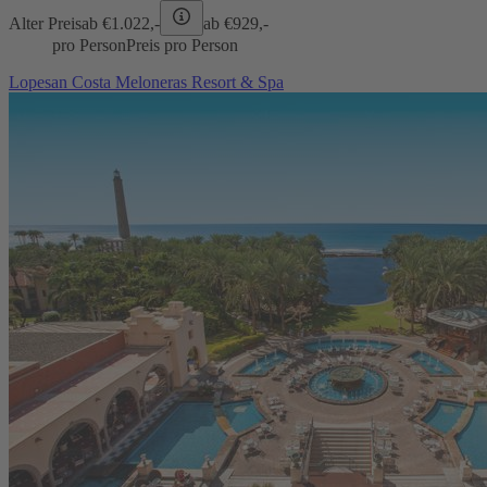
Alter Preis
ab €
1.022,-
ab €
929,-
pro Person
Preis pro Person
Lopesan Costa Meloneras Resort & Spa