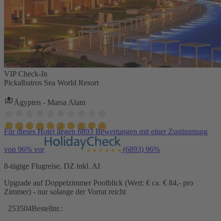
VIP Check-In
Pickalbatros Sea World Resort
Ägypten - Marsa Alam
Für dieses Hotel liegen 6893 Bewertungen mit einer Zustimmung
von 96% vor
(6893)
96%
8-tägige Flugreise, DZ inkl. AI
Upgrade auf Doppelzimmer Poolblick (Wert: € ca. € 84,- pro
Zimmer) - nur solange der Vorrat reicht
253504
Bestellnr.: