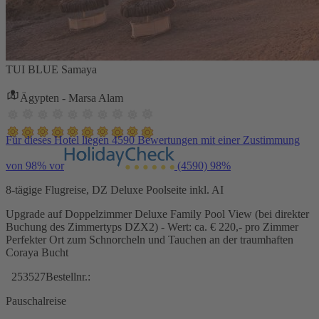
TUI BLUE Samaya
Ägypten - Marsa Alam
Für dieses Hotel liegen 4590 Bewertungen mit einer Zustimmung
von 98% vor
(4590)
98%
8-tägige Flugreise, DZ Deluxe Poolseite inkl. AI
Upgrade auf Doppelzimmer Deluxe Family Pool View (bei direkter
Buchung des Zimmertyps DZX2) - Wert: ca. € 220,- pro Zimmer
Perfekter Ort zum Schnorcheln und Tauchen an der traumhaften
Coraya Bucht
253527
Bestellnr.:
Pauschalreise