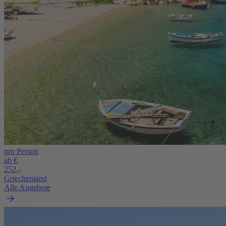
pro Person
ab €
252,-
Griechenland
Alle Angebote