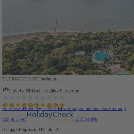
TUI MAGIC LIFE Sarigerme
Türkei - Türkische Ägäis - Sarigerme
Für dieses Hotel liegen 3373 Bewertungen mit einer Zustimmung
von 98% vor
(3373)
98%
8-tägige Flugreise, DZ inkl. AI