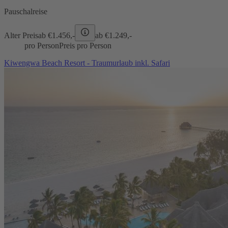
Pauschalreise
Alter Preis
ab €
1.456,-
ab €
1.249,-
pro Person
Preis pro Person
Kiwengwa Beach Resort - Traumurlaub inkl. Safari