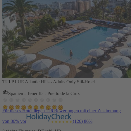
TUI BLUE Atlantic Hills - Adults Only Stil-Hotel
Spanien - Teneriffa - Puerto de la Cruz
Für dieses Hotel liegen 126 Bewertungen mit einer Zustimmung
von 86% vor
(126)
86%