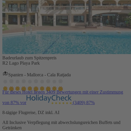
Badeurlaub zum Spitzenpreis
R2 Lago Playa Park
Spanien - Mallorca - Cala Ratjada
Für dieses Hotel liegen 3409 Bewertungen mit einer Zustimmung
von 87% vor
(3409)
87%
8-tägige Flugreise, DZ inkl. AI
All Inclusive Verpflegung mit abwechslungsreichen Buffets und
Getränken