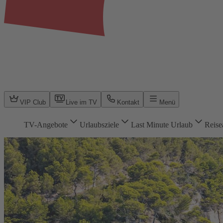
VIP Club
Live im TV
Kontakt
Menü
TV-Angebote
Urlaubsziele
Last Minute Urlaub
Reise