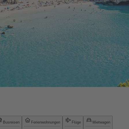
Busreisen
Ferienwohnungen
Flüge
Mietwagen