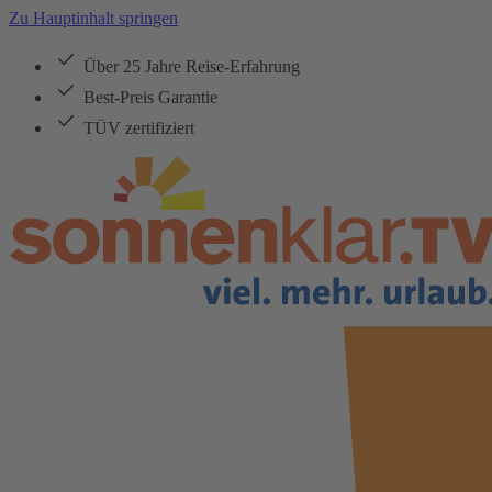
Zu Hauptinhalt springen
Über 25 Jahre Reise-Erfahrung
Best-Preis Garantie
TÜV zertifiziert