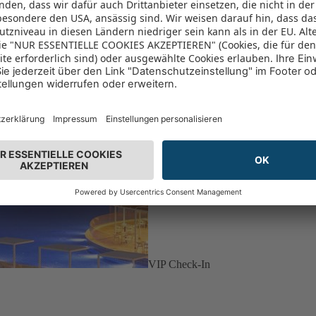
VIP Check-In