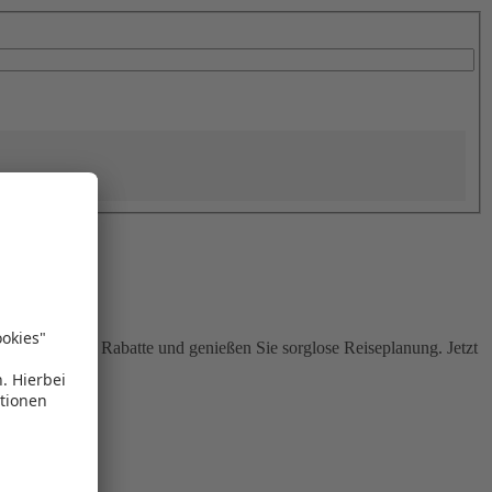
Sie attraktive Rabatte und genießen Sie sorglose Reiseplanung. Jetzt