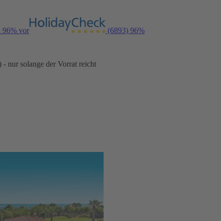
n 96% vor
(6893)
96%
- nur solange der Vorrat reicht