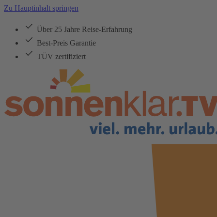
Zu Hauptinhalt springen
Über 25 Jahre Reise-Erfahrung
Best-Preis Garantie
TÜV zertifiziert