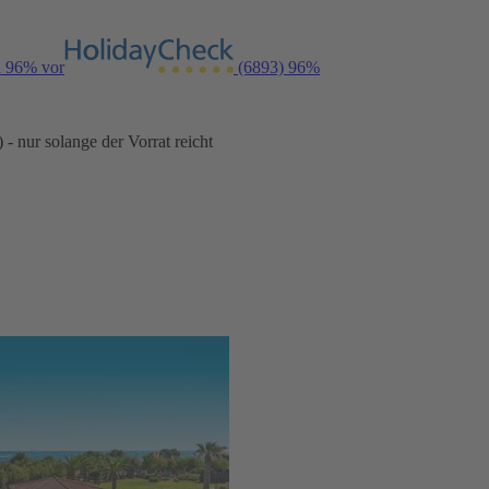
n 96% vor
(6893)
96%
- nur solange der Vorrat reicht