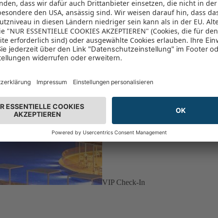
VIP Check-In