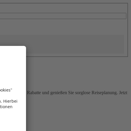
Sie attraktive Rabatte und genießen Sie sorglose Reiseplanung. Jetzt