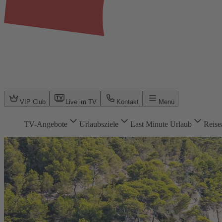
VIP Club
Live im TV
Kontakt
Menü
TV-Angebote
Urlaubsziele
Last Minute Urlaub
Reise