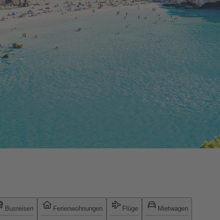
Busreisen
Ferienwohnungen
Flüge
Mietwagen