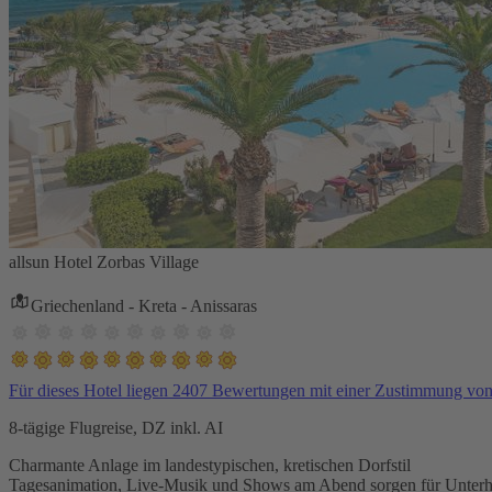
allsun Hotel Zorbas Village
Griechenland - Kreta - Anissaras
Für dieses Hotel liegen 2407 Bewertungen mit einer Zustimmung vo
8-tägige Flugreise, DZ inkl. AI
Charmante Anlage im landestypischen, kretischen Dorfstil
Tagesanimation, Live-Musik und Shows am Abend sorgen für Unterh