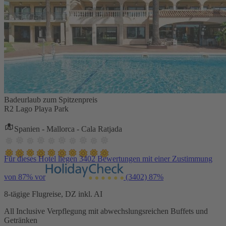
Badeurlaub zum Spitzenpreis
R2 Lago Playa Park
Spanien - Mallorca - Cala Ratjada
Für dieses Hotel liegen 3402 Bewertungen mit einer Zustimmung
von 87% vor
(3402)
87%
8-tägige Flugreise, DZ inkl. AI
All Inclusive Verpflegung mit abwechslungsreichen Buffets und
Getränken