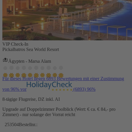
VIP Check-In
Pickalbatros Sea World Resort
Ägypten - Marsa Alam
Für dieses Hotel liegen 6893 Bewertungen mit einer Zustimmung
von 96% vor
(6893)
96%
8-tägige Flugreise, DZ inkl. AI
Upgrade auf Doppelzimmer Poolblick (Wert: € ca. € 84,- pro
Zimmer) - nur solange der Vorrat reicht
253504
Bestellnr.: