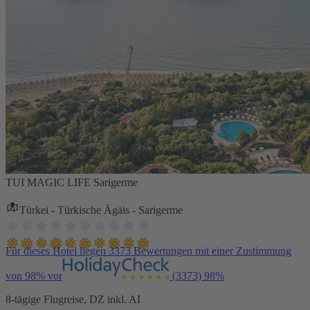
TUI MAGIC LIFE Sarigerme
Türkei - Türkische Ägäis - Sarigerme
Für dieses Hotel liegen 3373 Bewertungen mit einer Zustimmung
von 98% vor
(3373)
98%
8-tägige Flugreise, DZ inkl. AI