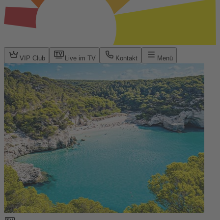
VIP Club
Live im TV
Kontakt
Menü