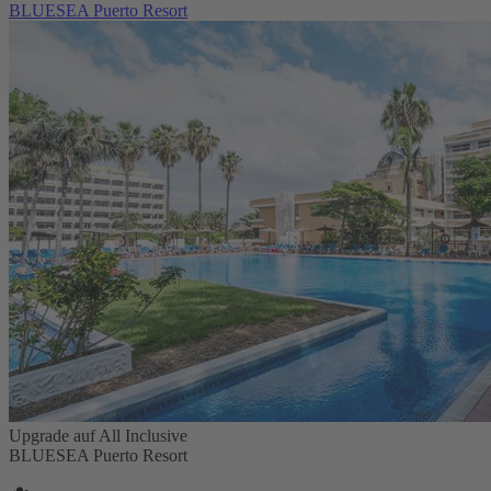
BLUESEA Puerto Resort
Upgrade auf All Inclusive
BLUESEA Puerto Resort