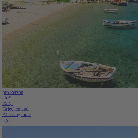
pro Person
ab €
252,-
Griechenland
Alle Angebote