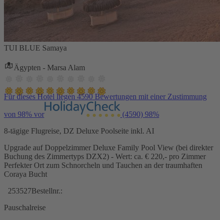
TUI BLUE Samaya
Ägypten - Marsa Alam
Für dieses Hotel liegen 4590 Bewertungen mit einer Zustimmung
von 98% vor
(4590)
98%
8-tägige Flugreise, DZ Deluxe Poolseite inkl. AI
Upgrade auf Doppelzimmer Deluxe Family Pool View (bei direkter
Buchung des Zimmertyps DZX2) - Wert: ca. € 220,- pro Zimmer
Perfekter Ort zum Schnorcheln und Tauchen an der traumhaften
Coraya Bucht
253527
Bestellnr.:
Pauschalreise