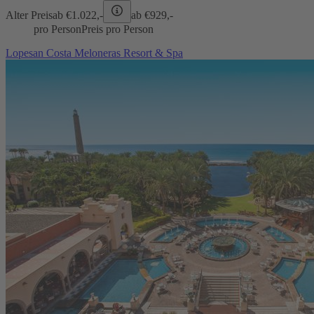
Alter Preis
ab €
1.022,-
ab €
929,-
pro Person
Preis pro Person
Lopesan Costa Meloneras Resort & Spa