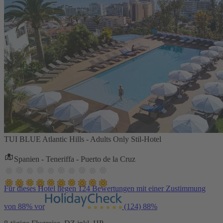
TUI BLUE Atlantic Hills - Adults Only Stil-Hotel
Spanien - Teneriffa - Puerto de la Cruz
Für dieses Hotel liegen 124 Bewertungen mit einer Zustimmung
von 88% vor
(124)
88%