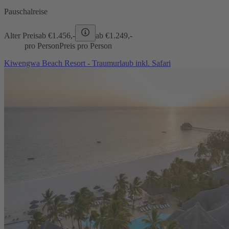
Pauschalreise
Alter Preis
ab €
1.456,-
ab €
1.249,-
pro Person
Preis pro Person
Kiwengwa Beach Resort - Traumurlaub inkl. Safari