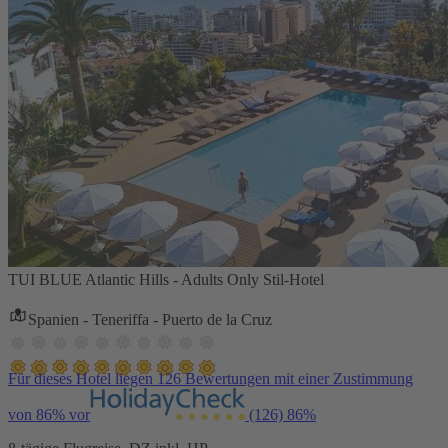
TUI BLUE Atlantic Hills - Adults Only Stil-Hotel
Spanien - Teneriffa - Puerto de la Cruz
Für dieses Hotel liegen 126 Bewertungen mit einer Zustimmung
von 86% vor
(126)
86%