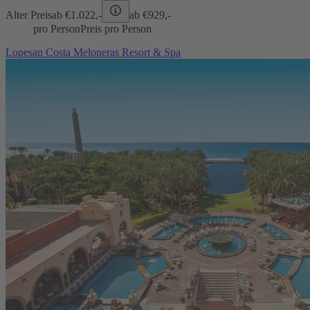
Alter Preis
ab €
1.022,-
ab €
929,-
pro Person
Preis pro Person
Lopesan Costa Meloneras Resort & Spa