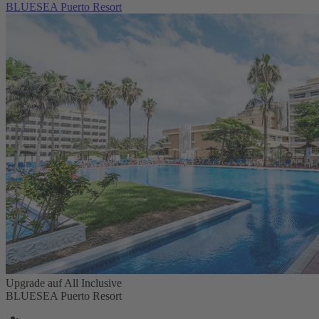
BLUESEA Puerto Resort
Upgrade auf All Inclusive
BLUESEA Puerto Resort