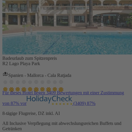
Badeurlaub zum Spitzenpreis
R2 Lago Playa Park
Spanien - Mallorca - Cala Ratjada
Für dieses Hotel liegen 3409 Bewertungen mit einer Zustimmung
von 87% vor
(3409)
87%
8-tägige Flugreise, DZ inkl. AI
All Inclusive Verpflegung mit abwechslungsreichen Buffets und
Getränken