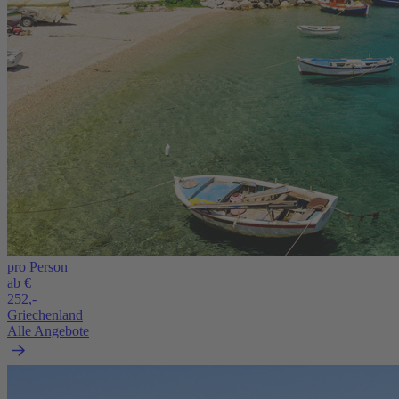
pro Person
ab €
252,-
Griechenland
Alle Angebote