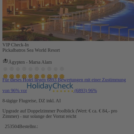
VIP Check-In
Pickalbatros Sea World Resort
Ägypten - Marsa Alam
Für dieses Hotel liegen 6893 Bewertungen mit einer Zustimmung
von 96% vor
(6893)
96%
8-tägige Flugreise, DZ inkl. AI
Upgrade auf Doppelzimmer Poolblick (Wert: € ca. € 84,- pro
Zimmer) - nur solange der Vorrat reicht
253504
Bestellnr.: