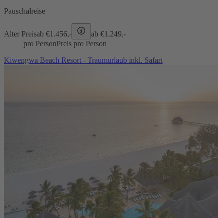
Pauschalreise
Alter Preis
ab €
1.456,-
ab €
1.249,-
pro Person
Preis pro Person
Kiwengwa Beach Resort - Traumurlaub inkl. Safari