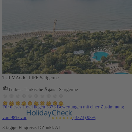
TUI MAGIC LIFE Sarigerme
Türkei - Türkische Ägäis - Sarigerme
Für dieses Hotel liegen 3373 Bewertungen mit einer Zustimmung
von 98% vor
(3373)
98%
8-tägige Flugreise, DZ inkl. AI