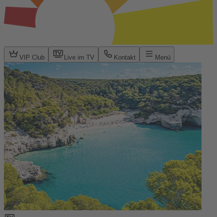
VIP Club
Live im TV
Kontakt
Menü