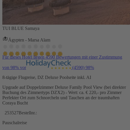
TUI BLUE Samaya
Ägypten - Marsa Alam
Für dieses Hotel liegen 4590 Bewertungen mit einer Zustimmung
von 98% vor
(4590)
98%
8-tägige Flugreise, DZ Deluxe Poolseite inkl. AI
Upgrade auf Doppelzimmer Deluxe Family Pool View (bei direkter
Buchung des Zimmertyps DZX2) - Wert: ca. € 220,- pro Zimmer
Perfekter Ort zum Schnorcheln und Tauchen an der traumhaften
Coraya Bucht
253527
Bestellnr.:
Pauschalreise