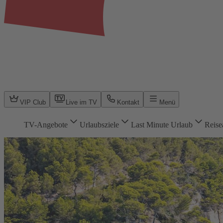
VIP Club
Live im TV
Kontakt
Menü
TV-Angebote
Urlaubsziele
Last Minute Urlaub
Reise