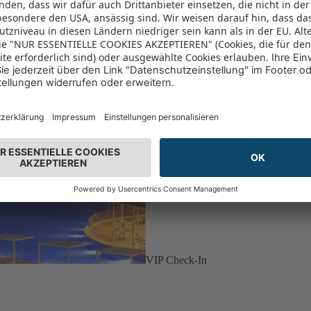
VIP Check-In