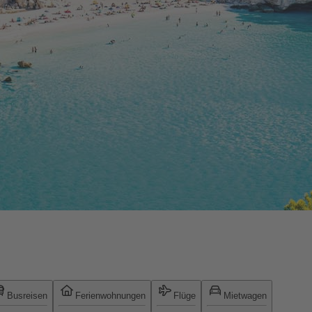
Busreisen
Ferienwohnungen
Flüge
Mietwagen