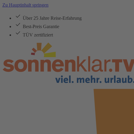
Zu Hauptinhalt springen
Über 25 Jahre Reise-Erfahrung
Best-Preis Garantie
TÜV zertifiziert