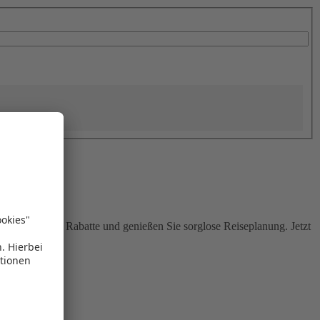
Sie attraktive Rabatte und genießen Sie sorglose Reiseplanung. Jetzt