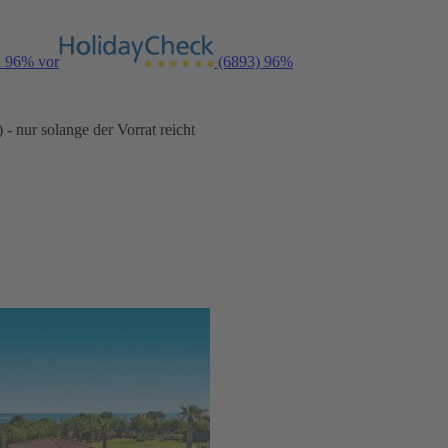
n 96% vor
(6893)
96%
- nur solange der Vorrat reicht