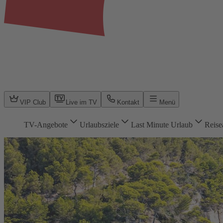
VIP Club
Live im TV
Kontakt
Menü
TV-Angebote
Urlaubsziele
Last Minute Urlaub
Reise