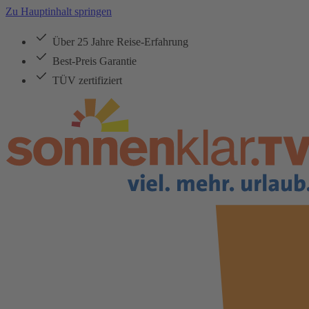
Zu Hauptinhalt springen
Über 25 Jahre Reise-Erfahrung
Best-Preis Garantie
TÜV zertifiziert