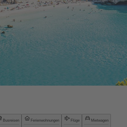
Busreisen
Ferienwohnungen
Flüge
Mietwagen