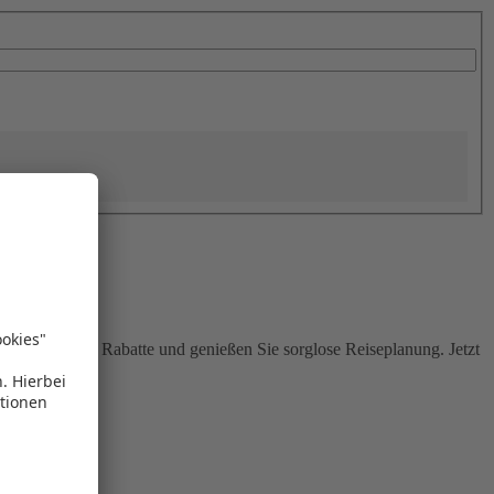
Sie attraktive Rabatte und genießen Sie sorglose Reiseplanung. Jetzt