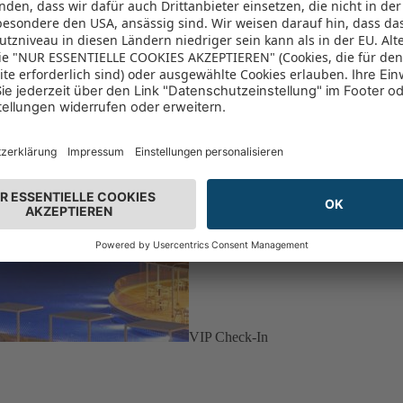
VIP Check-In