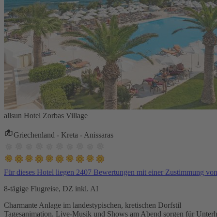
allsun Hotel Zorbas Village
Griechenland - Kreta - Anissaras
Für dieses Hotel liegen 2407 Bewertungen mit einer Zustimmung vo
8-tägige Flugreise, DZ inkl. AI
Charmante Anlage im landestypischen, kretischen Dorfstil
Tagesanimation, Live-Musik und Shows am Abend sorgen für Unterh