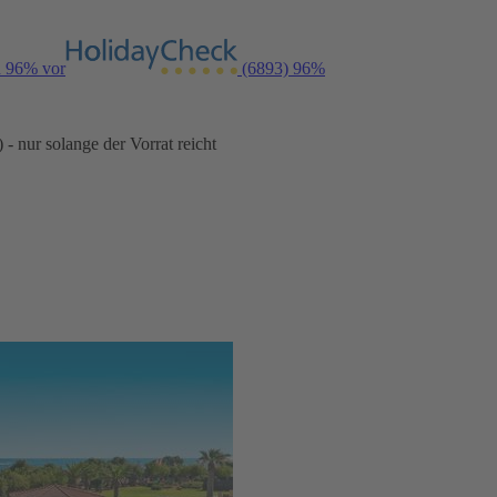
n 96% vor
(6893)
96%
- nur solange der Vorrat reicht