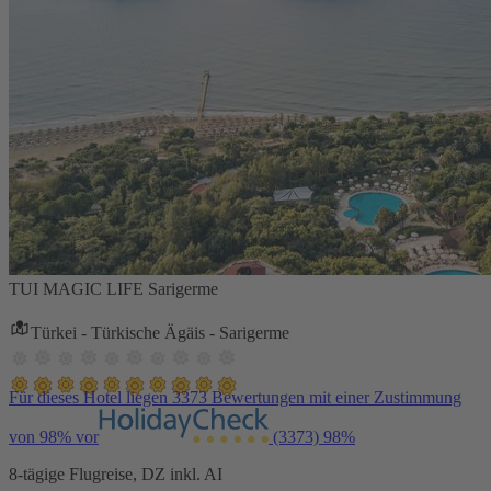
TUI MAGIC LIFE Sarigerme
Türkei - Türkische Ägäis - Sarigerme
Für dieses Hotel liegen 3373 Bewertungen mit einer Zustimmung
von 98% vor
(3373)
98%
8-tägige Flugreise, DZ inkl. AI