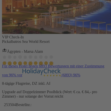
VIP Check-In
Pickalbatros Sea World Resort
Ägypten - Marsa Alam
Für dieses Hotel liegen 6893 Bewertungen mit einer Zustimmung
von 96% vor
(6893)
96%
8-tägige Flugreise, DZ inkl. AI
Upgrade auf Doppelzimmer Poolblick (Wert: € ca. € 84,- pro
Zimmer) - nur solange der Vorrat reicht
253504
Bestellnr.: