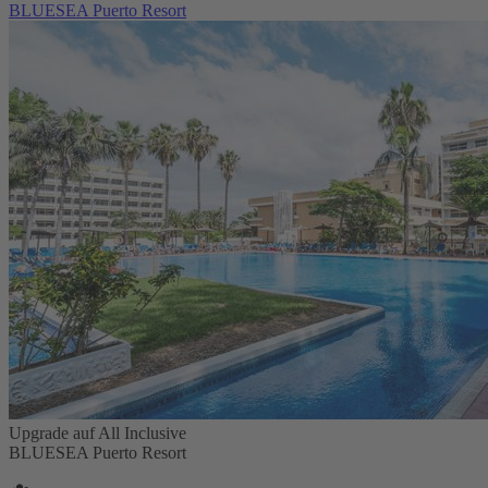
BLUESEA Puerto Resort
Upgrade auf All Inclusive
BLUESEA Puerto Resort