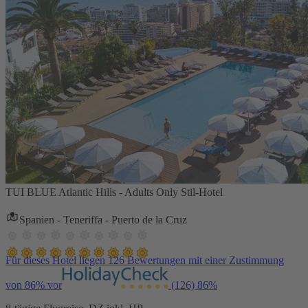
TUI BLUE Atlantic Hills - Adults Only Stil-Hotel
Spanien - Teneriffa - Puerto de la Cruz
Für dieses Hotel liegen 126 Bewertungen mit einer Zustimmung
von 86% vor
(126)
86%