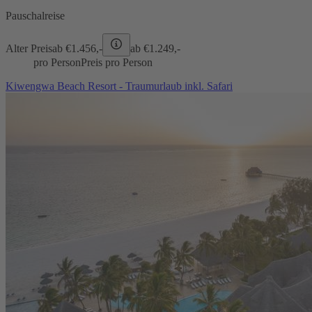
Pauschalreise
Alter Preis
ab €
1.456,-
ab €
1.249,-
pro Person
Preis pro Person
Kiwengwa Beach Resort - Traumurlaub inkl. Safari