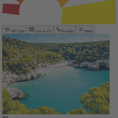
VIP Club
Live im TV
Kontakt
Menü