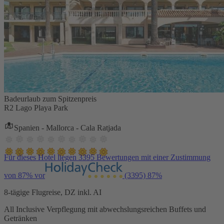
Badeurlaub zum Spitzenpreis
R2 Lago Playa Park
Spanien - Mallorca - Cala Ratjada
Für dieses Hotel liegen 3395 Bewertungen mit einer Zustimmung
von 87% vor
(3395)
87%
8-tägige Flugreise, DZ inkl. AI
All Inclusive Verpflegung mit abwechslungsreichen Buffets und
Getränken