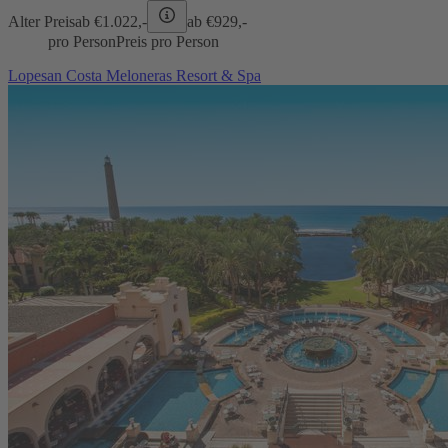
Alter Preis
ab €
1.022,-
ab €
929,-
pro Person
Preis pro Person
Lopesan Costa Meloneras Resort & Spa