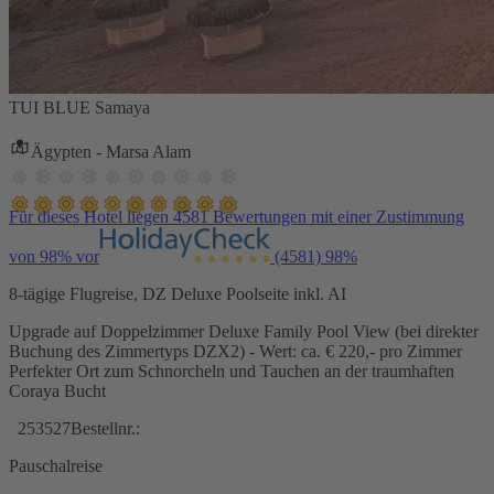
TUI BLUE Samaya
Ägypten - Marsa Alam
Für dieses Hotel liegen 4581 Bewertungen mit einer Zustimmung
von 98% vor
(4581)
98%
8-tägige Flugreise, DZ Deluxe Poolseite inkl. AI
Upgrade auf Doppelzimmer Deluxe Family Pool View (bei direkter
Buchung des Zimmertyps DZX2) - Wert: ca. € 220,- pro Zimmer
Perfekter Ort zum Schnorcheln und Tauchen an der traumhaften
Coraya Bucht
253527
Bestellnr.:
Pauschalreise